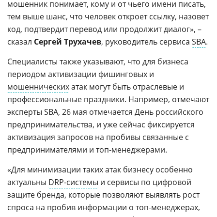
мошенник понимает, кому и от чьего имени писать,
тем выше шанс, что человек откроет ссылку, назовет
код, подтвердит перевод или продолжит диалог», –
сказал
Сергей Трухачев
, руководитель сервиса
SBA
.
Специалисты также указывают, что для бизнеса
периодом активизации фишинговых и
мошеннических
атак могут быть отраслевые и
профессиональные праздники. Например, отмечают
эксперты SBA, 26 мая отмечается День российского
предпринимательства, и уже сейчас фиксируется
активизация запросов на пробивы связанные с
предпринимателями и топ-менеджерами.
«Для минимизации таких атак бизнесу особенно
актуальны
DRP-системы
и сервисы по цифровой
защите бренда, которые позволяют выявлять рост
спроса на пробив информации о топ-менеджерах,