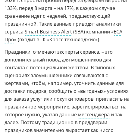
2026 г. спрос на пробив перед 23 февраля вырос на
133%, перед
8 марта
– на 17%, в каждом случае
сравнение идет с неделей, предшествующей
праздничной. Такие данные приводят аналитики
сервиса
Smart Business Alert
(SBA) компании «
ЕСА
Про
» (входит в ГК «Кросс технолоджис»).
Праздники, отмечают эксперты сервиса, – это
дополнительный повод для мошенников для
контакта с потенциальной жертвой. В типовых
сценариях злоумышленники связываются с
жертвами, чтобы, например, уточнить данные для
доставки подарка, сообщить о «выгодных» условиях
для заказа услуг или покупки товаров, пригласить на
праздничное мероприятие, зарегистрироваться на
которое нужно, указав данные
мессенджера
и так
далее. Поэтому традиционно в преддверии
праздников значительно вырастает как число