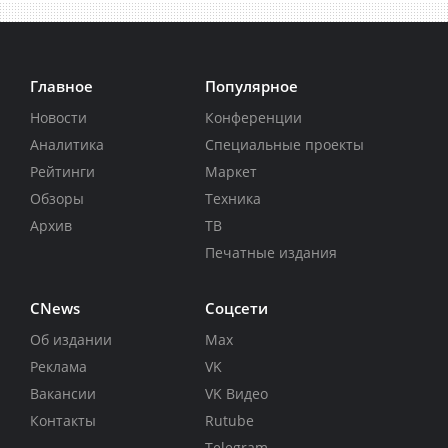
Главное
Популярное
Новости
Конференции
Аналитика
Специальные проекты
Рейтинги
Маркет
Обзоры
Техника
Архив
ТВ
Печатные издания
CNews
Соцсети
Об издании
Max
Реклама
VK
Вакансии
VK Видео
Контакты
Rutube
Telegram