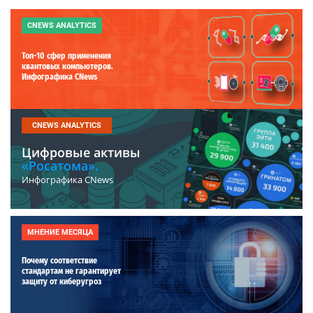
CNEWS ANALYTICS
Топ-10 сфер применения
квантовых компьютеров.
Инфографика CNews
CNEWS ANALYTICS
Цифровые активы
«Росатома».
Инфографика CNews
МНЕНИЕ МЕСЯЦА
Почему соответствие
стандартам не гарантирует
защиту от киберугроз