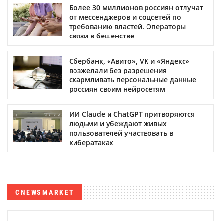
Более 30 миллионов россиян отлучат
от мессенджеров и соцсетей по
требованию властей. Операторы
связи в бешенстве
Сбербанк, «Авито», VK и «Яндекс»
возжелали без разрешения
скармливать персональные данные
россиян своим нейросетям
ИИ Claude и ChatGPT притворяются
людьми и убеждают живых
пользователей участвовать в
кибератаках
CNEWSMARKET