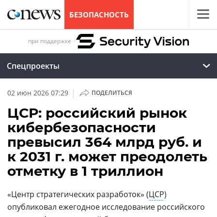
БЕЗОПАСНОСТЬ
при поддержке
Спецпроекты
|
02 июн 2026 07:29
ПОДЕЛИТЬСЯ
ЦСР: российский рынок
кибербезопасности
превысил 364 млрд руб. и
к 2031 г. может преодолеть
отметку в 1 триллион
«Центр стратегических разработок» (
ЦСР
)
опубликовал ежегодное исследование российского