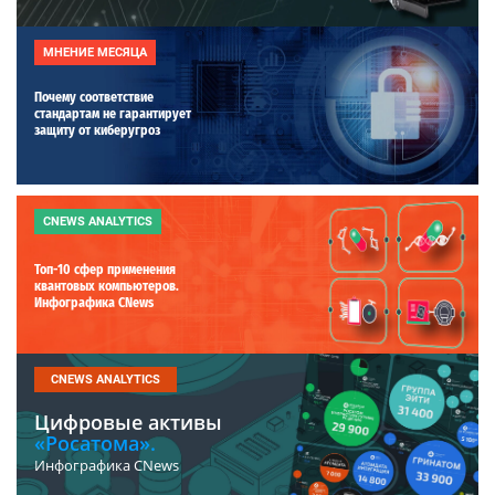
МНЕНИЕ МЕСЯЦА
Почему соответствие
стандартам не гарантирует
защиту от киберугроз
CNEWS ANALYTICS
Топ-10 сфер применения
квантовых компьютеров.
Инфографика CNews
CNEWS ANALYTICS
Цифровые активы
«Росатома».
Инфографика CNews