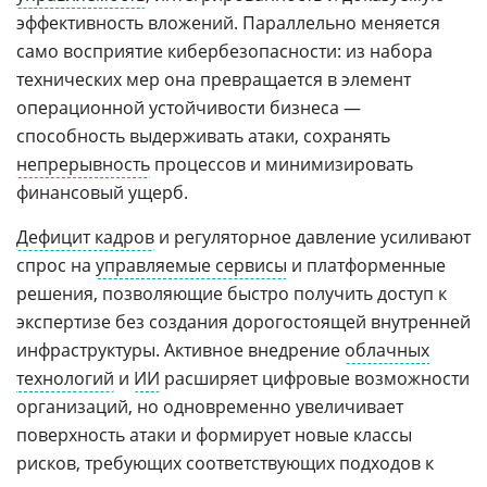
эффективность вложений. Параллельно меняется
само восприятие кибербезопасности: из набора
технических мер она превращается в элемент
операционной устойчивости бизнеса —
способность выдерживать атаки, сохранять
непрерывность
процессов и минимизировать
финансовый ущерб.
Дефицит кадров
и регуляторное давление усиливают
спрос на
управляемые сервисы
и платформенные
решения, позволяющие быстро получить доступ к
экспертизе без создания дорогостоящей внутренней
инфраструктуры. Активное внедрение
облачных
технологий
и
ИИ
расширяет цифровые возможности
организаций, но одновременно увеличивает
поверхность атаки и формирует новые классы
рисков, требующих соответствующих подходов к