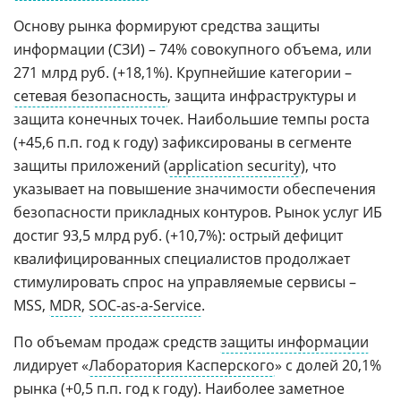
Основу рынка формируют средства защиты
информации (СЗИ) – 74% совокупного объема, или
271 млрд руб. (+18,1%). Крупнейшие категории –
сетевая безопасность
, защита инфраструктуры и
защита конечных точек. Наибольшие темпы роста
(+45,6 п.п. год к году) зафиксированы в сегменте
защиты приложений (
application security
), что
указывает на повышение значимости обеспечения
безопасности прикладных контуров. Рынок услуг ИБ
достиг 93,5 млрд руб. (+10,7%): острый дефицит
квалифицированных специалистов продолжает
стимулировать спрос на управляемые сервисы –
MSS,
MDR
,
SOC-as-a-Service
.
По объемам продаж средств
защиты информации
лидирует «
Лаборатория Касперского
» с долей 20,1%
рынка (+0,5 п.п. год к году). Наиболее заметное