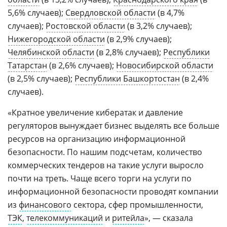
5,6% случаев);
Свердловской области
(в 4,7%
случаев);
Ростовской области
(в 3,2% случаев);
Нижегородской области
(в 2,9% случаев);
Челябинской области
(в 2,8% случаев);
Республики
Татарстан
(в 2,6% случаев);
Новосибирской области
(в 2,5% случаев);
Республики Башкортостан
(в 2,4%
случаев).
«Кратное увеличение кибератак и давление
регуляторов вынуждает бизнес выделять все больше
ресурсов на организацию информационной
безопасности. По нашим подсчетам, количество
коммерческих тендеров на такие услуги выросло
почти на треть. Чаще всего торги на услуги по
информационной безопасности проводят компании
из
финансового
сектора, сфер промышленности,
ТЭК
,
телекоммуникаций
и
ритейла
», — сказала