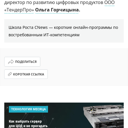
директор по развитию цифровых продуктов
ООО
«ТендерПро»
Ольга Горчицына
.
Школа Роста CNews — короткие онлайн-программы по
востребованным ИТ-компетенциям
ПОДЕЛИТЬСЯ
КОРОТКАЯ ССЫЛКА
ТЕХНОЛОГИЯ МЕСЯЦА
Как выбрать сервер
для ЦОД и не прогадать