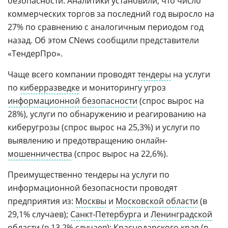
безопасности. Аналитики установили, что число
коммерческих торгов за последний год выросло на
27% по сравнению с аналогичным периодом год
назад. Об этом CNews сообщили представители
«ТендерПро».
Чаще всего компании проводят
тендеры
на услуги
по
киберразведке
и мониторингу угроз
информационной безопасности
(спрос вырос на
28%), услуги по обнаружению и реагированию на
киберугрозы (спрос вырос на 25,3%) и услуги по
выявлению и предотвращению онлайн-
мошенничества
(спрос вырос на 22,6%).
Преимущественно тендеры на услуги по
информационной безопасности проводят
предприятия из:
Москвы
и
Московской области
(в
29,1% случаев);
Санкт-Петербурга
и
Ленинградской
области
(в 13,2% случаев);
Краснодарского края
(в