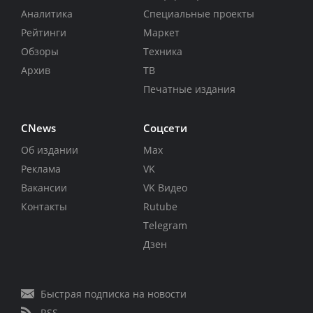
Аналитика
Специальные проекты
Рейтинги
Маркет
Обзоры
Техника
Архив
ТВ
Печатные издания
CNews
Соцсети
Об издании
Max
Реклама
VK
Вакансии
VK Видео
Контакты
Rutube
Telegram
Дзен
Быстрая подписка на новости
RSS