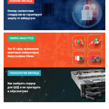
МНЕНИЕ МЕСЯЦА
Почему соответствие
стандартам не гарантирует
защиту от киберугроз
CNEWS ANALYTICS
Топ-10 сфер применения
квантовых компьютеров.
Инфографика CNews
ТЕХНОЛОГИЯ МЕСЯЦА
Как выбрать сервер
для ЦОД и не прогадать
в перспективе