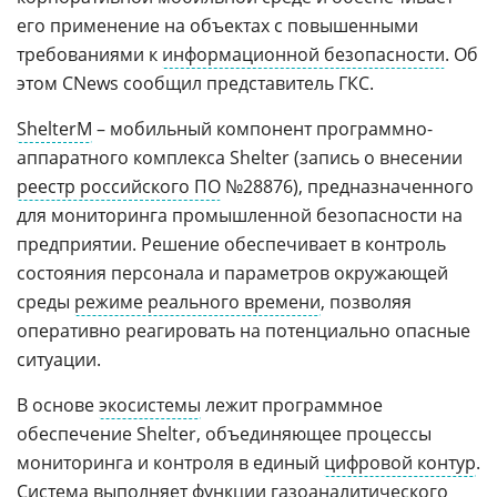
его применение на объектах с повышенными
требованиями к
информационной безопасности
. Об
этом CNews сообщил представитель ГКС.
ShelterM
– мобильный компонент программно-
аппаратного комплекса Shelter (запись о внесении
реестр российского ПО
№28876), предназначенного
для мониторинга промышленной безопасности на
предприятии. Решение обеспечивает в контроль
состояния персонала и параметров окружающей
среды
режиме реального времени
, позволяя
оперативно реагировать на потенциально опасные
ситуации.
В основе
экосистемы
лежит программное
обеспечение Shelter, объединяющее процессы
мониторинга и контроля в единый
цифровой контур
.
Система выполняет функции газоаналитического