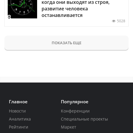
когда они выходят из строя,
развитие человека
останавливается
5028
ПОКАЗАТЬ ЕЩЕ
Главное
Популярное
Новости
Конференции
Аналитика
Специальные проекты
Рейтинги
Маркет