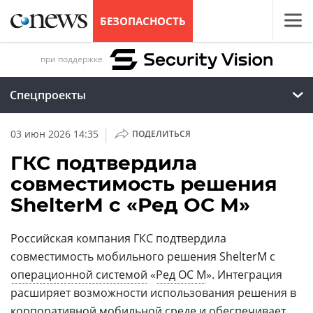
БЕЗОПАСНОСТЬ
при поддержке
Спецпроекты
|
03 июн 2026 14:35
ПОДЕЛИТЬСЯ
ГКС подтвердила
совместимость решения
ShelterM с «Ред ОС М»
Российская компания ГКС подтвердила
совместимость мобильного решения ShelterM с
операционной системой
«
Ред ОС М
». Интеграция
расширяет возможности использования решения в
корпоративной мобильной среде и обеспечивает