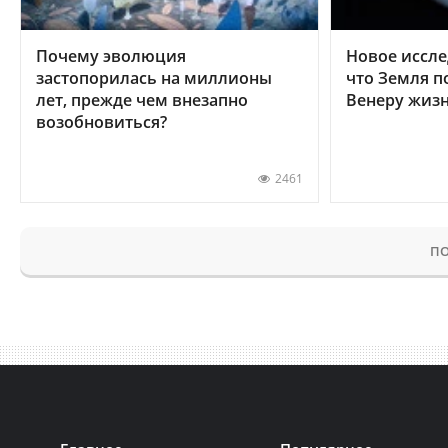
Почему эволюция
Новое иссле
застопорилась на миллионы
что Земля п
лет, прежде чем внезапно
Венеру жиз
возобновиться?
2461
ПО