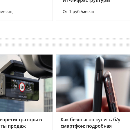
/месяц
От 1 руб./месяц
еорегистраторы в
Как безопасно купить б/у
хиты продаж
смартфон: подробная