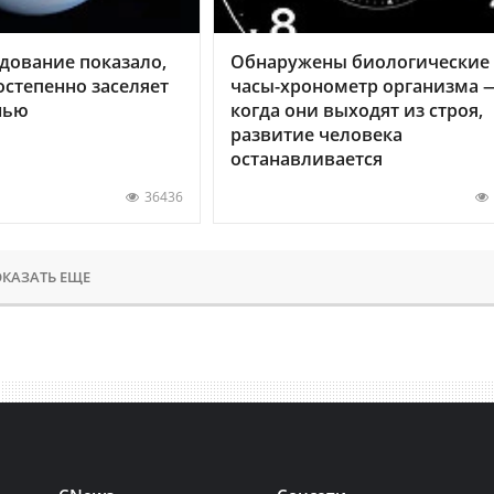
дование показало,
Обнаружены биологические
остепенно заселяет
часы-хронометр организма 
нью
когда они выходят из строя,
развитие человека
останавливается
36436
КАЗАТЬ ЕЩЕ