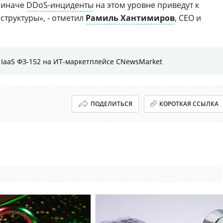
, иначе
DDoS-инциденты
на этом уровне приведут к
структуры», - отметил
Рамиль Хантимиров
, CEO и
IaaS ФЗ-152 на ИТ-маркетплейсе CNewsMarket
ПОДЕЛИТЬСЯ
КОРОТКАЯ ССЫЛКА