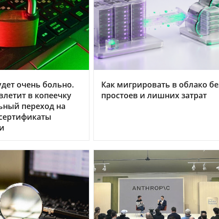
дет очень больно.
Как мигрировать в облако бе
летит в копеечку
простоев и лишних затрат
ьный переход на
 сертификаты
и