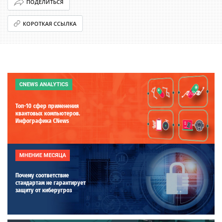
ПОДЕЛИТЬСЯ
КОРОТКАЯ ССЫЛКА
CNEWS ANALYTICS
Топ-10 сфер применения
квантовых компьютеров.
Инфографика CNews
МНЕНИЕ МЕСЯЦА
Почему соответствие
стандартам не гарантирует
защиту от киберугроз