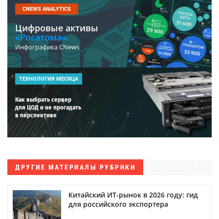
CNEWS ANALYTICS
Цифровые активы
«Росатома».
Инфографика CNews
ТЕХНОЛОГИЯ МЕСЯЦА
Как выбрать сервер
для ЦОД и не прогадать
в перспективе
ДРУГИЕ МАТЕРИАЛЫ РУБРИКИ
Китайский ИТ-рынок в 2026 году: гид
для российского экспортера