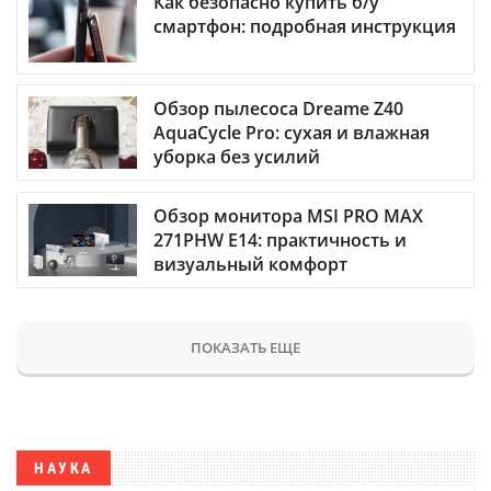
Как безопасно купить б/у
смартфон: подробная инструкция
Обзор пылесоса Dreame Z40
AquaCycle Pro: сухая и влажная
уборка без усилий
Обзор монитора MSI PRO MAX
271PHW E14: практичность и
визуальный комфорт
ПОКАЗАТЬ ЕЩЕ
НАУКА