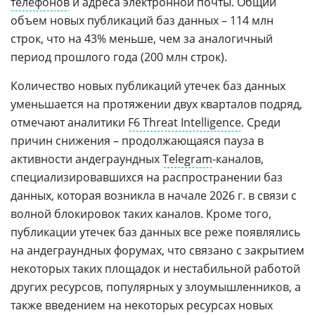
телефонов
и адреса электронной почты. Общий
объем новых публикаций баз данных – 114 млн
строк, что на 43% меньше, чем за аналогичный
период прошлого года (200 млн строк).
Количество новых публикаций утечек баз данных
уменьшается на протяжении двух кварталов подряд,
отмечают аналитики
F6 Threat Intelligence
. Среди
причин снижения – продолжающаяся пауза в
активности андеграундных
Telegram
-каналов,
специализировавшихся на распространении баз
данных, которая возникла в начале 2026 г. в связи с
волной блокировок таких каналов. Кроме того,
публикации утечек баз данных все реже появлялись
на андеграундных форумах, что связано с закрытием
некоторых таких площадок и нестабильной работой
других ресурсов, популярных у злоумышленников, а
также введением на некоторых ресурсах новых