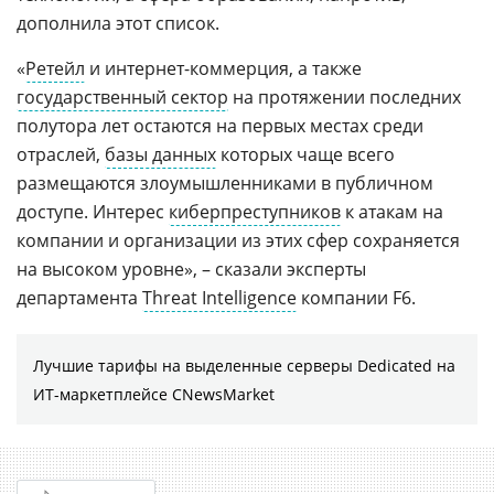
дополнила этот список.
«
Ретейл
и интернет-коммерция, а также
государственный сектор
на протяжении последних
полутора лет остаются на первых местах среди
отраслей,
базы данных
которых чаще всего
размещаются злоумышленниками в публичном
доступе. Интерес
киберпреступников
к атакам на
компании и организации из этих сфер сохраняется
на высоком уровне», – сказали эксперты
департамента
Threat Intelligence
компании F6.
Лучшие тарифы на выделенные серверы Dedicated на
ИТ-маркетплейсе CNewsMarket