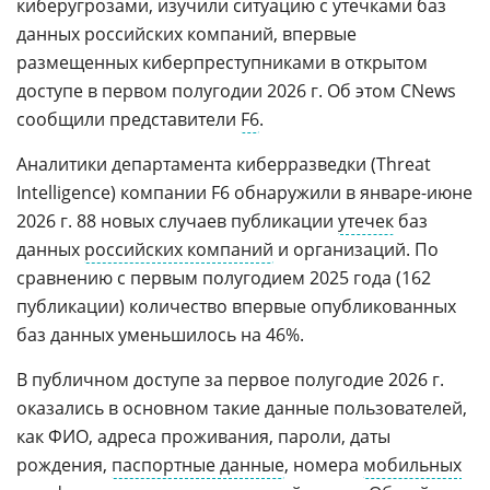
киберугрозами, изучили ситуацию с утечками баз
данных российских компаний, впервые
размещенных киберпреступниками в открытом
доступе в первом полугодии 2026 г. Об этом CNews
сообщили представители
F6
.
Аналитики департамента киберразведки (Threat
Intelligence) компании F6 обнаружили в январе-июне
2026 г. 88 новых случаев публикации
утечек
баз
данных
российских компаний
и организаций. По
сравнению с первым полугодием 2025 года (162
публикации) количество впервые опубликованных
баз данных уменьшилось на 46%.
В публичном доступе за первое полугодие 2026 г.
оказались в основном такие данные пользователей,
как ФИО, адреса проживания, пароли, даты
рождения,
паспортные данные
, номера
мобильных