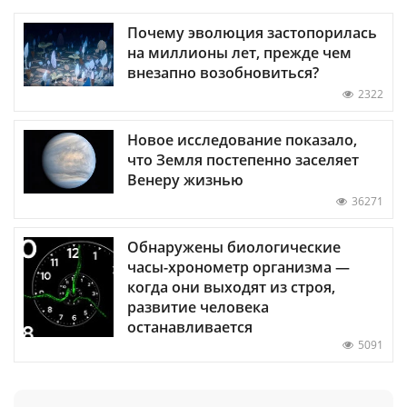
Почему эволюция застопорилась
на миллионы лет, прежде чем
внезапно возобновиться?
2322
Новое исследование показало,
что Земля постепенно заселяет
Венеру жизнью
36271
Обнаружены биологические
часы-хронометр организма —
когда они выходят из строя,
развитие человека
останавливается
5091