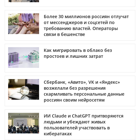
Более 30 миллионов россиян отлучат
от мессенджеров и соцсетей по
требованию властей. Операторы
связи в бешенстве
Как мигрировать в облако без
простоев и лишних затрат
Сбербанк, «Авито», VK и «Яндекс»
возжелали без разрешения
скармливать персональные данные
россиян своим нейросетям
ИИ Claude и ChatGPT притворяются
людьми и убеждают живых
пользователей участвовать в
кибератаках