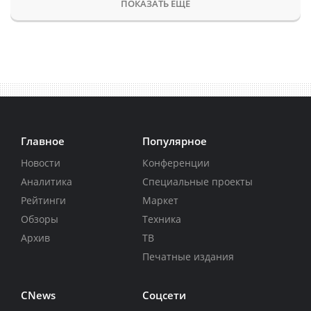
ПОКАЗАТЬ ЕЩЕ
Главное
Популярное
Новости
Конференции
Аналитика
Специальные проекты
Рейтинги
Маркет
Обзоры
Техника
Архив
ТВ
Печатные издания
CNews
Соцсети