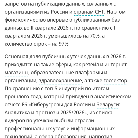
запретов на публикацию данных, связанных с
организациями из России и
странам СНГ
. На этом
фоне количество впервые опубликованных баз
данных во II квартале 2026 г. по сравнению с I
кварталом 2026 г. уменьшилось на 70%, а
количество строк – на 97%.
Основная доля публичных утечек данных в 2026 г.
приходится на такие сферы, как ретейл и интернет
-
магазины
, образовательные платформы и
организации,
здравоохранение
, а также
госсектор
.
По сравнению с топ-5 индустрий по итогам
прошлого года, который приведен в аналитическом
отчете F6 «Киберугрозы для России и
Беларуси
:
Аналитика и прогнозы 2025/2026», из списка
лидеров по утечкам выбыли отрасли
профессиональных услуг и информационных
технологий, а сфера образования, напротив,