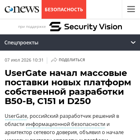
БЕЗОПАСНОСТЬ
при поддержке
Спецпроекты
|
07 июл 2026 10:31
ПОДЕЛИТЬСЯ
UserGate начал массовые
поставки новых платформ
собственной разработки
B50‑B, C151 и D250
UserGate
, российский разработчик решений в
области
информационной безопасности
и
архитектор сетевого доверия, объявил о начале