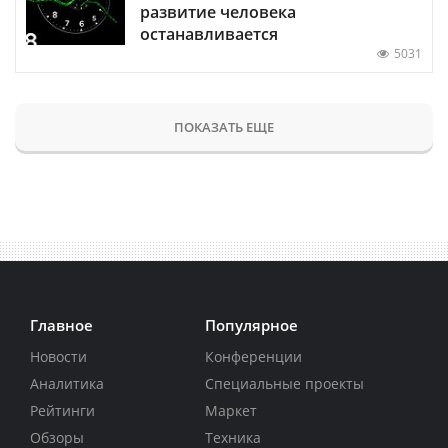
развитие человека
останавливается
5031
ПОКАЗАТЬ ЕЩЕ
Главное
Популярное
Новости
Конференции
Аналитика
Специальные проекты
Рейтинги
Маркет
Обзоры
Техника