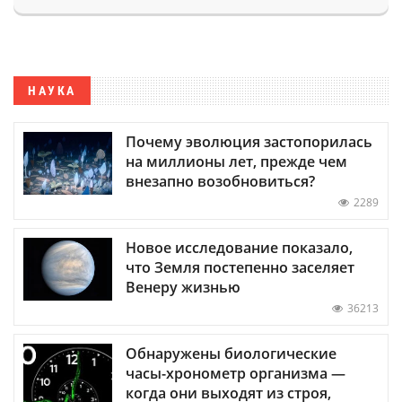
НАУКА
Почему эволюция застопорилась
на миллионы лет, прежде чем
внезапно возобновиться?
2289
Новое исследование показало,
что Земля постепенно заселяет
Венеру жизнью
36213
Обнаружены биологические
часы-хронометр организма —
когда они выходят из строя,