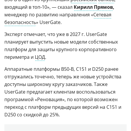
входящий в топ‑10», — сказал
Кирилл Прямов
,
менеджер по развитию направления «
Сетевая
безопасность
» UserGate.
Эксперт отмечает, что уже в 2027 г. UserGate
планирует выпустить новые модели собственных
платформ для защиты крупного корпоративного
периметра и
ЦОД
.
Аппаратные платформы B50‑B, С151 и D250 ранее
отгружались точечно, теперь же новые устройства
доступны широкому кругу заказчиков. Также
UserGatе предлагает клиентам воспользоваться
программой «Реновация», по которой возможен
переход с платформ предыдущих версий на С151 и
D250 со скидкой до 25%.