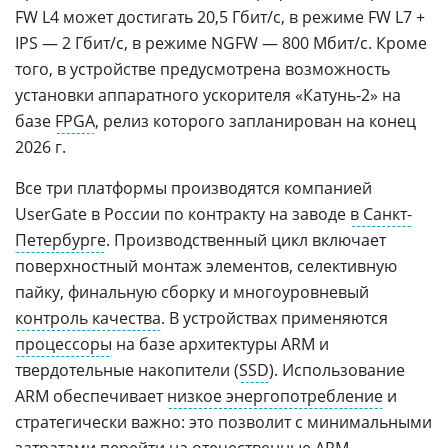
FW L4 может достигать 20,5 Гбит/с, в режиме FW L7 +
IPS — 2 Гбит/с, в режиме NGFW — 800 Мбит/с. Кроме
того, в устройстве предусмотрена возможность
установки аппаратного ускорителя «Катунь‑2» на
базе
FPGA
, релиз которого запланирован на конец
2026 г.
Все три платформы производятся компанией
UserGate в России по контракту на заводе
в Санкт-
Петербурге
. Производственный цикл включает
поверхностный монтаж элементов, селективную
пайку, финальную сборку и многоуровневый
контроль качества
. В устройствах применяются
процессоры
на базе архитектуры ARM и
твердотельные накопители (
SSD
). Использование
ARM обеспечивает
низкое энергопотребление
и
стратегически важно: это позволит с минимальными