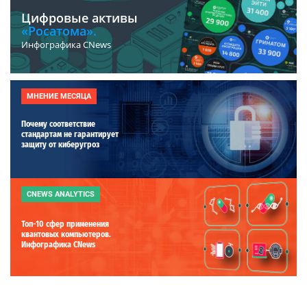
Цифровые активы
«Росатома».
Инфографика CNews
МНЕНИЕ МЕСЯЦА
Почему соответствие
стандартам не гарантирует
защиту от киберугроз
CNEWS ANALYTICS
Топ-10 сфер применения
квантовых компьютеров.
Инфографика CNews