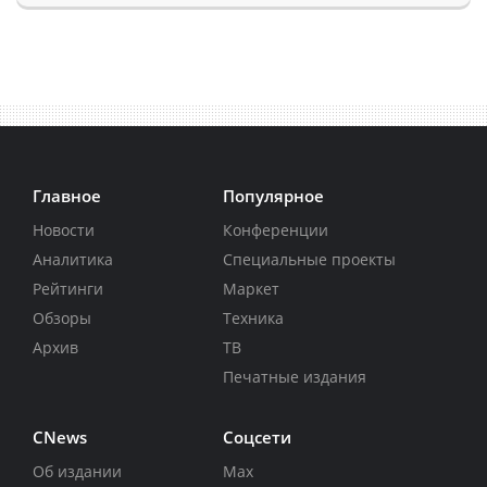
Главное
Популярное
Новости
Конференции
Аналитика
Специальные проекты
Рейтинги
Маркет
Обзоры
Техника
Архив
ТВ
Печатные издания
CNews
Соцсети
Об издании
Max