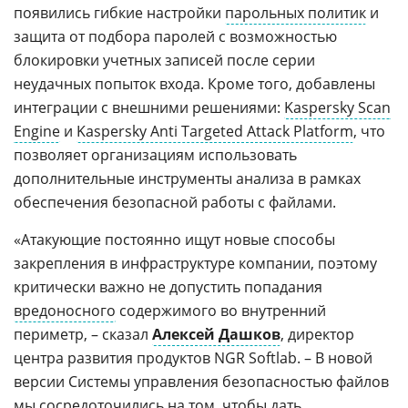
появились гибкие настройки
парольных политик
и
защита от подбора паролей с возможностью
блокировки учетных записей после серии
неудачных попыток входа. Кроме того, добавлены
интеграции с внешними решениями:
Kaspersky Scan
Engine
и
Kaspersky Anti Targeted Attack Platform
, что
позволяет организациям использовать
дополнительные инструменты анализа в рамках
обеспечения безопасной работы с файлами.
«Атакующие постоянно ищут новые способы
закрепления в инфраструктуре компании, поэтому
критически важно не допустить попадания
вредоносного
содержимого во внутренний
периметр, – сказал
Алексей Дашков
, директор
центра развития продуктов NGR Softlab. – В новой
версии Системы управления безопасностью файлов
мы сосредоточились на том, чтобы дать