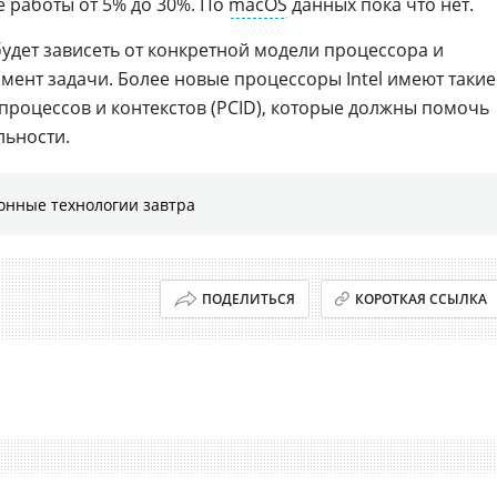
 работы от 5% до 30%. По
macOS
данных пока что нет.
удет зависеть от конкретной модели процессора и
ент задачи. Более новые процессоры Intel имеют такие
процессов и контекстов (PCID), которые должны помочь
льности.
онные технологии завтра
ПОДЕЛИТЬСЯ
КОРОТКАЯ ССЫЛКА