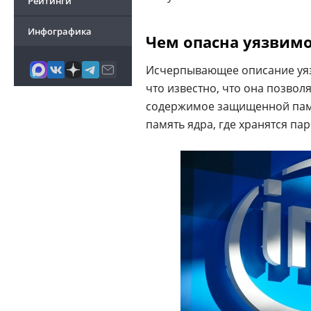
Рейтинги
Инфографика
Чем опасна уязвим
Исчерпывающее описание уязв
что известно, что она позво
содержимое защищенной памя
память ядра, где хранятся па