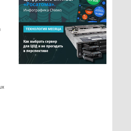
«Росатома».
Инфографика CNews
и
ТЕХНОЛОГИЯ МЕСЯЦА
Как выбрать сервер
для ЦОД и не прогадать
в перспективе
ux