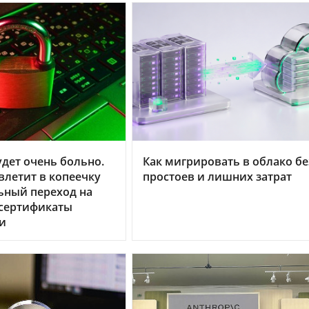
дет очень больно.
Как мигрировать в облако бе
летит в копеечку
простоев и лишних затрат
ьный переход на
 сертификаты
и