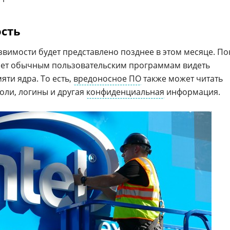
ость
имости будет представлено позднее в этом месяце. По
ляет обычным пользовательским программам видеть
ти ядра. То есть,
вредоносное ПО
также может читать
роли, логины и другая
конфиденциальная
информация.