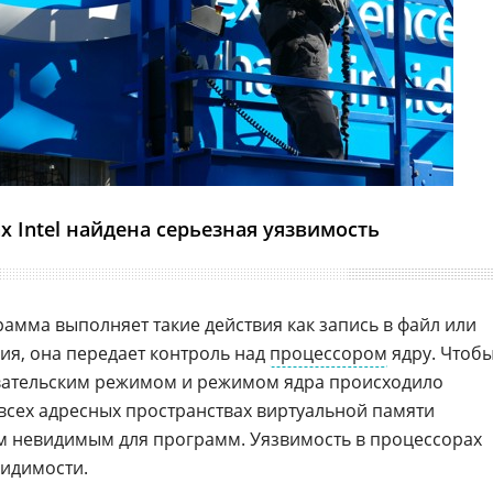
х Intel найдена серьезная уязвимость
амма выполняет такие действия как запись в файл или
ия, она передает контроль над
процессором
ядру. Чтоб
вательским режимом и режимом ядра происходило
 всех адресных пространствах виртуальной памяти
ом невидимым для программ. Уязвимость в процессорах
идимости.