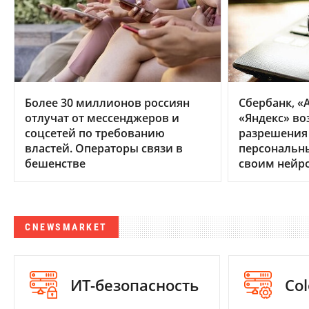
Более 30 миллионов россиян
Сбербанк, «А
отлучат от мессенджеров и
«Яндекс» во
соцсетей по требованию
разрешения
властей. Операторы связи в
персональн
бешенстве
своим нейр
CNEWSMARKET
ИТ-безопасность
Col