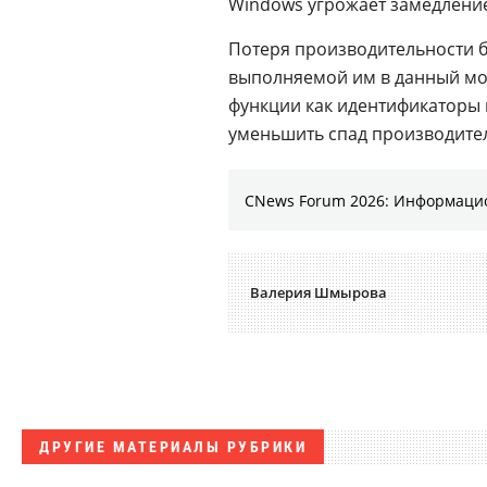
Windows угрожает замедление
Потеря производительности б
выполняемой им в данный мом
функции как идентификаторы 
уменьшить спад производите
CNews Forum 2026: Информаци
Валерия Шмырова
ДРУГИЕ МАТЕРИАЛЫ РУБРИКИ