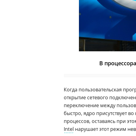
В процессора
Когда пользовательская прогр
открытие сетевого подключен
переключение между пользо
быстро, ядро присутствует во
процессов, оставаясь при эт
Intel
нарушает этот режим нев