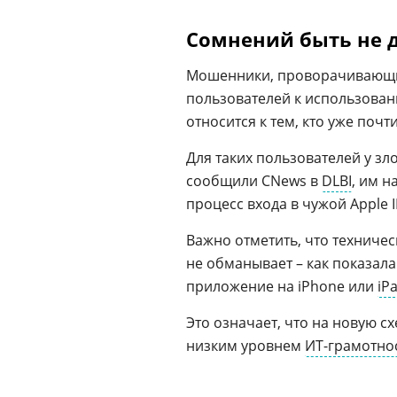
Сомнений быть не 
Мошенники, проворачивающие
пользователей к использовани
относится к тем, кто уже почт
Для таких пользователей у з
сообщили CNews в
DLBI
, им н
процесс входа в чужой Apple 
Важно отметить, что техниче
не обманывает – как показала
приложение на iPhone или
iP
Это означает, что на новую с
низким уровнем
ИТ-грамотно