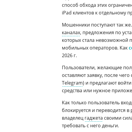
способ обхода этих ограниче
iPad клиентов к отдельному 
Мошенники поступают так же.
каналах
, предложения по уст
которых стала невозможной 
мобильных операторов. Как
с
2026 г.
Пользователи, желающие пол
оставляют заявку, после чего
Telegram
) и предлагают войт
средства или нужное приложе
Как только пользователь входи
блокируется и переводится в 
владелец
гаджета
своими сила
требовать с него деньги.