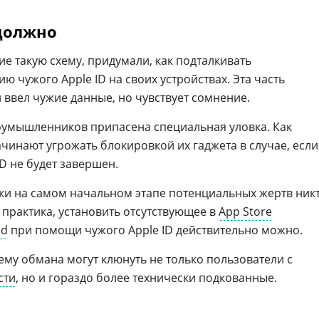
должно
 такую схему, придумали, как подталкивать
ю чужого Apple ID на своих устройствах. Эта часть
и ввел чужие данные, но чувствует сомнение.
лоумышленников припасена специальная уловка. Как
ачинают угрожать блокировкой их гаджета в случае, если
ID не будет завершен.
ски на самом начальном этапе потенциальных жертв ник
 практика, установить отсутствующее в
App Store
ad
при помощи чужого Apple ID действительно можно.
хему обмана могут клюнуть не только пользователи с
сти
, но и гораздо более технически подкованные.