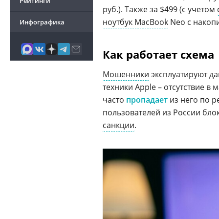
Рейтинги
руб.). Также за $499 (с учетом
ноутбук MacBook
Neo с накопи
Инфографика
Как работает схема
Мошенники
эксплуатируют да
техники Apple – отсутствие в
часто
пропадает
из него по р
пользователей из России бл
санкции
.