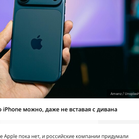
Amanz / Unsplas
 iPhone можно, даже не вставая с дивана
е Apple пока нет, и российские компании придумали