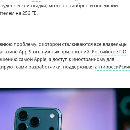
студенческой
скидки) можно приобрести новейший
телем на 256 ГБ.
внюю проблему, с которой сталкиваются все владельцы
 магазине App Store нужных приложений.
Российское ПО
ешению самой Apple, а доступ к иностранному для
окируют сами разработчики, поддерживая
антироссийски