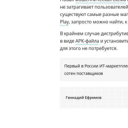
не затрагивает пользователе
существуют самые разные маг
Play
, запросто можно найти, к
В крайнем случае дистрибути
в виде
АРК-файла
и установит
для этого не потребуется.
Первый в России ИТ-маркетплей
сотен поставщиков
Геннадий Ефремов