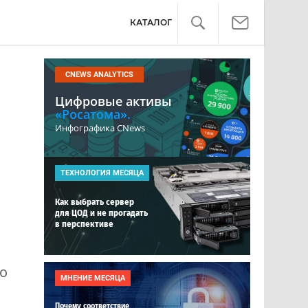
КАТАЛОГ
CNEWS ANALYTICS
Цифровые активы
«Росатома».
Инфографика CNews
ТЕХНОЛОГИЯ МЕСЯЦА
Как выбрать сервер
для ЦОД и не прогадать
в перспективе
го
МНЕНИЕ МЕСЯЦА
Почему соответствие