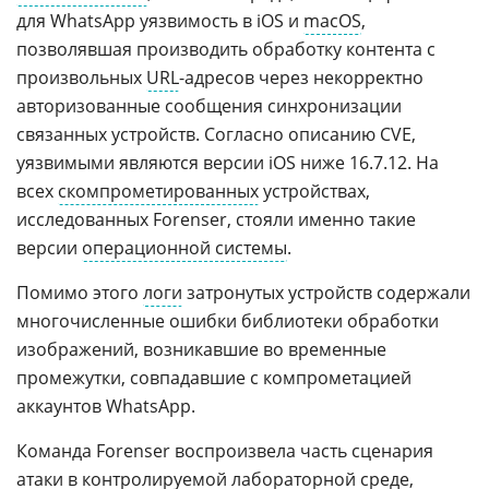
для WhatsApp уязвимость в iOS и
macOS
,
позволявшая производить обработку контента с
произвольных
URL
-адресов через некорректно
авторизованные сообщения синхронизации
связанных устройств. Согласно описанию CVE,
уязвимыми являются версии iOS ниже 16.7.12. На
всех
скомпрометированных
устройствах,
исследованных Forenser, стояли именно такие
версии
операционной системы
.
Помимо этого
логи
затронутых устройств содержали
многочисленные ошибки библиотеки обработки
изображений, возникавшие во временные
промежутки, совпадавшие с компрометацией
аккаунтов WhatsApp.
Команда Forenser воспроизвела часть сценария
атаки в контролируемой лабораторной среде,