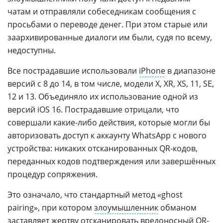
чатам и отправляли собеседникам сообщения с
просьбами о переводе денег. При этом старые или
заархивированные диалоги им были, судя по всему,
недоступны.
Все пострадавшие использовали
iPhone
в диапазоне
версий с 8 до 14, в том числе, модели X, XR, XS, 11, SE,
12 и 13. Объединяло их использование одной из
версий iOS 16. Пострадавшие отрицали, что
совершали какие-либо действия, которые могли бы
авторизовать доступ к аккаунту WhatsApp с нового
устройства: никаких отсканированных QR-кодов,
переданных кодов подтверждения или завершённых
процедур сопряжения.
Это означало, что стандартный метод «ghost
pairing», при котором
злоумышленник
обманом
заставляет жертву отсканировать
вредоносный
QR-