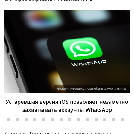
Фото:
© Primakov / Фотобанк Фотодженика
Устаревшая версия iOS позволяет незаметно
захватывать аккаунты WhatsApp
Компания Forenser, специализирующаяся на