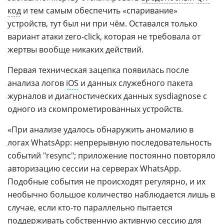
код
и тем самым обеспечить «спаривание»
устройств, тут был ни при чём. Оставался только
вариант атаки zero-click, которая не требовала от
жертвы вообще никаких действий.
Первая техническая зацепка появилась после
анализа логов
iOS
и данных служебного пакета
журналов и диагностических данных sysdiagnose с
одного из скомпрометированных устройств.
«При анализе удалось обнаружить аномалию в
логах WhatsApp: непрерывную последовательность
событий "resync"; приложение постоянно повторяло
авторизацию сессии на серверах WhatsApp.
Подобные события не происходят регулярно, и их
необычно большое количество наблюдается лишь в
случае, если кто-то параллельно пытается
поддерживать собственную активную сессию для