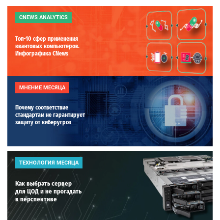
CNEWS ANALYTICS
Топ-10 сфер применения
квантовых компьютеров.
Инфографика CNews
МНЕНИЕ МЕСЯЦА
Почему соответствие
стандартам не гарантирует
защиту от киберугроз
ТЕХНОЛОГИЯ МЕСЯЦА
Как выбрать сервер
для ЦОД и не прогадать
в перспективе