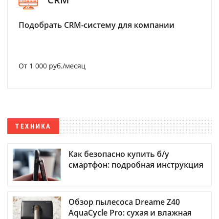
Подобрать CRM-систему для компании
От 1 000 руб./месяц
ТЕХНИКА
Как безопасно купить б/у
смартфон: подробная инструкция
Обзор пылесоса Dreame Z40
AquaCycle Pro: сухая и влажная