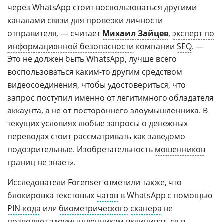
через WhatsApp стоит воспользоваться другими
каналами связи для проверки личности
отправителя, — считает
Михаил Зайцев
,
эксперт по
информационной безопасности
компании
SEQ
. —
Это не должен быть WhatsApp, лучше всего
воспользоваться каким-то другим средством
видеосоединения, чтобы удостовериться, что
запрос поступил именно от легитимного обладателя
аккаунта, а не от постороннего злоумышленника. В
текущих условиях любые запросы о денежных
переводах стоит рассматривать как заведомо
подозрительные. Изобретательность
мошенников
границ не знает».
Исследователи Forenser отметили также, что
блокировка текстовых
чатов
в WhatsApp с помощью
PIN-кода
или
биометрического
сканера
не
позволяет злоумышленникам вклиниваться в