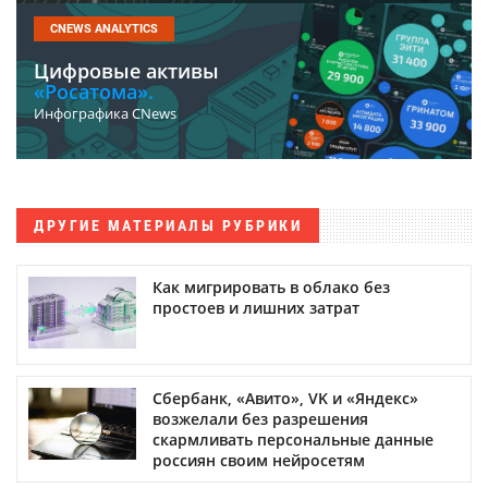
CNEWS ANALYTICS
Цифровые активы
«Росатома».
Инфографика CNews
ДРУГИЕ МАТЕРИАЛЫ РУБРИКИ
Как мигрировать в облако без
простоев и лишних затрат
Сбербанк, «Авито», VK и «Яндекс»
возжелали без разрешения
скармливать персональные данные
россиян своим нейросетям