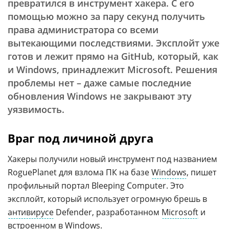
превратился в инструмент хакера. С его
помощью можно за пару секунд получить
права администратора со всеми
вытекающими последствиями. Эксплойт уже
готов и лежит прямо на GitHub, который, как
и Windows, принадлежит Microsoft. Решения
проблемы нет – даже самые последние
обновления Windows не закрывают эту
уязвимость.
Враг под личиной друга
Хакеры получили новый инструмент под названием
RoguePlanet для взлома ПК на базе
Windows
, пишет
профильный портал Bleeping Computer. Это
эксплойт, который использует огромную брешь в
антивирусе
Defender, разработанном
Microsoft
и
встроенном в
Windows
.