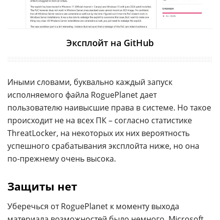
Эксплойт на GitHub
Иными словами, буквально каждый запуск
исполняемого файла RoguePlanet дает
пользователю наивысшие права в системе. Но такое
происходит не на всех ПК – согласно статистике
ThreatLocker, на некоторых их них вероятность
успешного срабатывания эксплойта ниже, но она
по-прежнему очень высока.
Защиты нет
Уберечься от RoguePlanet к моменту выхода
материала возможностей было немного. Microsoft