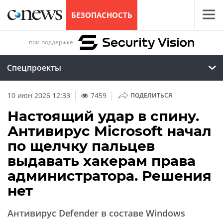
БЕЗОПАСНОСТЬ
при поддержке
Спецпроекты
|
10 июн 2026 12:33
7459
ПОДЕЛИТЬСЯ
Настоящий удар в спину.
Антивирус Microsoft начал
по щелчку пальцев
выдавать хакерам права
администратора. Решения
нет
Антивирус Defender в составе Windows