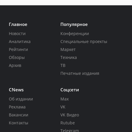
Главное
Популярное
Новости
Конференции
Аналитика
Специальные проекты
Рейтинги
Маркет
Обзоры
Техника
Архив
ТВ
Печатные издания
CNews
Соцсети
Об издании
Max
Реклама
VK
Вакансии
VK Видео
Контакты
Rutube
Telegram