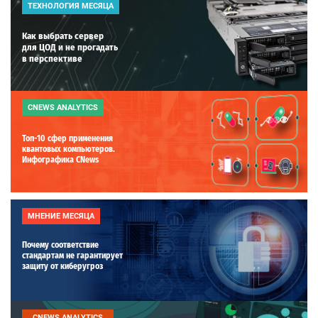
ТЕХНОЛОГИЯ МЕСЯЦА
Как выбрать сервер
для ЦОД и не прогадать
в перспективе
CNEWS ANALYTICS
Топ-10 сфер применения
квантовых компьютеров.
Инфографика CNews
МНЕНИЕ МЕСЯЦА
Почему соответствие
стандартам не гарантирует
защиту от киберугроз
CNEWS ANALYTICS