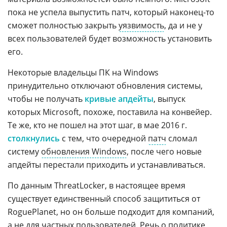
пока не успела выпустить патч, который наконец-то
сможет полностью закрыть
уязвимость
, да и не у
всех пользователей будет возможность установить
его.
Некоторые владельцы ПК на Windows
принудительно отключают обновления системы,
чтобы не получать
кривые апдейты
, выпуск
которых Microsoft, похоже, поставила на конвейер.
Те же, кто не пошел на этот шаг, в мае 2016 г.
столкнулись
с тем, что очередной
патч
сломал
систему
обновления Windows
, после чего новые
апдейты перестали приходить и устанавливаться.
По данным ThreatLocker, в настоящее время
существует единственный способ защититься от
RoguePlanet, но он больше подходит для компаний,
а не для частных пользователей. Речь о политике