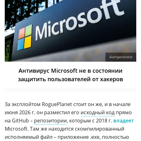
Aiartgenerator
Антивирус Microsoft не в состоянии
защитить пользователей от хакеров
За эксплойтом RoguePlanet стоит он же, и в начале
июня 2026 г. он разместил его
исходный код
прямо
на GitHub –
репозитории
, которым с 2018 г.
владеет
Microsoft. Там же находится скомпилированный
исполняемый файл – приложение .exe, полностью