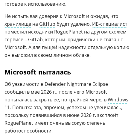
готовое к использованию.
Не испытывая доверия к Microsoft и ожидая, что
хранилище
на
GitHub
будет удалено,
ИБ-специалист
поместил исходники RoguePlanet на другом схожем
сервисе –
GitLab
, который юридически не связан с
Microsoft. А для пущей надежности отдельную копию
он выложил в своем личном облаке.
Microsoft пыталась
Об уязвимости в
Defender
Nightmare Eclipse
сообщил в мае 2026 г., после чего Microsoft
попыталась закрыть ее, по крайней мере, в
Windows
11
. Попытка эта, впрочем, успехом не увенчалась,
поскольку появившийся в июне 2026 г. эксплойт
RoguePlanet имеет очень высокую степень
работоспособности.