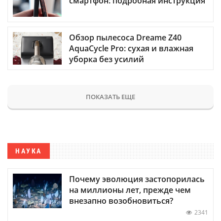
смартфон: подробная инструкция
Обзор пылесоса Dreame Z40
AquaCycle Pro: сухая и влажная
уборка без усилий
ПОКАЗАТЬ ЕЩЕ
НАУКА
Почему эволюция застопорилась
на миллионы лет, прежде чем
внезапно возобновиться?
2341