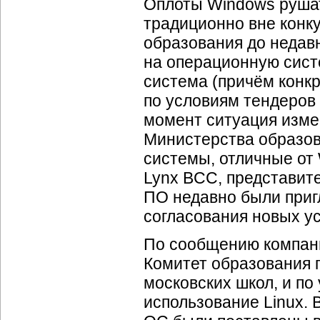
Оплоты Windows рушат
традиционно вне конк
образования до недав
на операционную систе
система (причём конк
по условиям тендеров
момент ситуация изме
Министерства образо
системы, отличные от
Lynx BCC, представит
ПО недавно были приг
согласования новых у
По сообщению компани
Комитет образования 
московских школ, и по
использование Linux. 