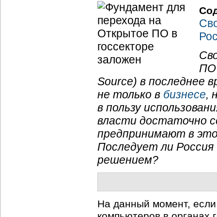
Со
Сво
Рос
Св
ПО
Source) в последнее 
не только в
бизнесе
,
в пользу использован
власти достаточно с
предпринимают в это
Последует ли Россия 
решением?
На данный момент, если
компьютеров в органах 