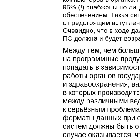
95% (!) снабжены не ли
обеспечением. Такая си
с предстоящим вступлен
Очевидно, что в ходе д
ПО должна и будет возр
Между тем, чем больше
на программные проду
попадать в зависимост
работы органов госуда
и здравоохранения, в
в которых производит
между различными вед
к серьёзным проблема
форматы данных при 
систем должны быть о
случае оказывается, ч