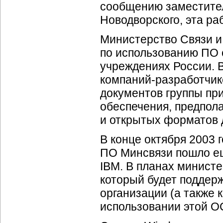
сообщению заместител
Новодворского, эта ра
Министерство Связи и
по использованию ПО 
учреждениях России. В
компаний-разработчик
документов группы при
обеспечения, предпол
и открытых форматов 
В конце октября 2003 
ПО Минсвязи пошло ещ
IBM. В планах министе
который будет поддер
организации (а также
использовании этой О