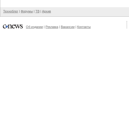
Техноблог
|
Форумы
|
ТВ
|
Архив
Об издании
|
Реклама
|
Вакансии
|
Контакты