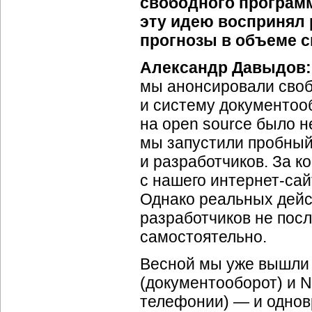
свободного программ
эту идею воспринял
прогнозы в объеме с
Александр Давыдов:
мы анонсировали сво
и систему документоо
на оpen source было н
мы запустили пробный
и разработчиков. За к
с нашего интернет-сай
Однако реальных дейс
разработчиков не пос
самостоятельно.
Весной мы уже вышли 
(документооборот) и N
телефонии) — и однов