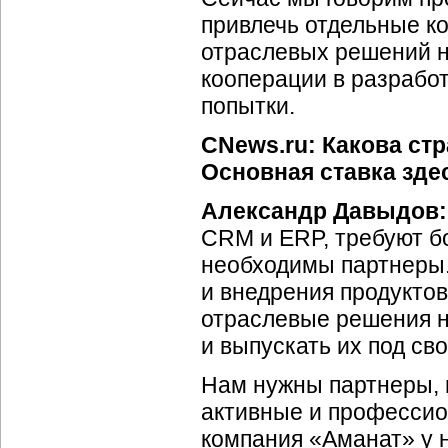
привлечь отдельные к
отраслевых решений н
кооперации в разрабо
попытки.
CNews.ru: Какова ст
Основная ставка зде
Александр Давыдов:
CRM и ERP, требуют б
необходимы партнеры
и внедрения продуктов
отраслевые решения н
и выпускать их под св
Нам нужны партнеры, 
активные и профессио
компания «Аманат» у н