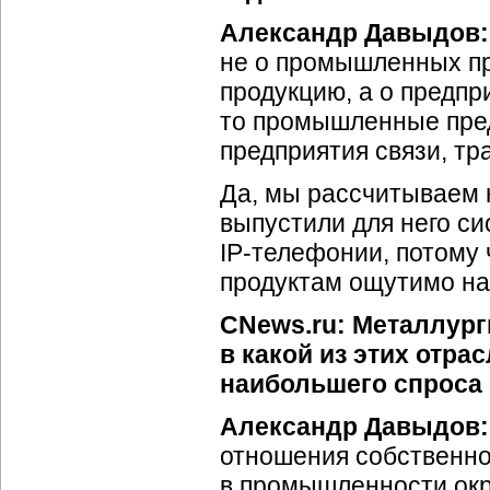
Александр Давыдов:
не о промышленных п
продукцию, а о предпр
то промышленные пред
предприятия связи, тр
Да, мы рассчитываем н
выпустили для него с
IP-телефонии, потому 
продуктам ощутимо на
CNews.ru: Металлург
в какой из этих отра
наибольшего спроса 
Александр Давыдов:
отношения собственно
в промышленности окр