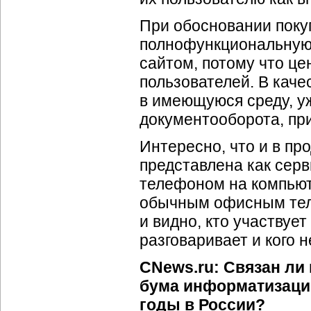
При обосновании поку
полнофункциональную
сайтом, потому что це
пользователей. В каче
в имеющуюся среду, у
документооборота, пр
Интересно, что и в п
представлена как сер
телефоном на компьют
обычным офисным тел
и видно, кто участвует
разговаривает и кого 
CNews.ru: Связан ли
бума информатизаци
годы в России?