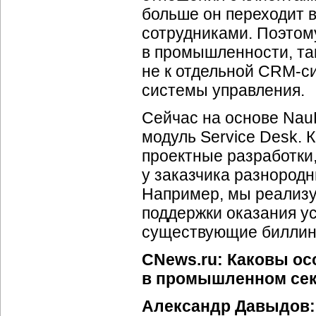
больше он переходит
сотрудниками. Поэтом
в промышленности, так
не к отдельной CRM-с
системы управления.
Сейчас на основе Nau
модуль Service Desk.
проектные разработки
у заказчика разнород
Например, мы реализу
поддержки оказания ус
существующие биллинг
CNews.ru: Каковы ос
в промышленном сек
Александр Давыдов: