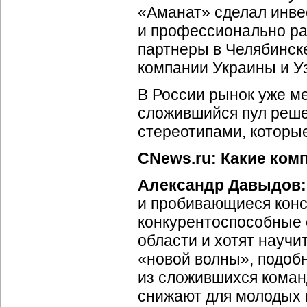
«Аманат» сделал инвес
и профессионально раб
партнеры в Челябинск
компании Украины и У
В России рынок уже м
сложившийся пул реше
стереотипами, которы
CNews.ru: Какие ком
Александр Давыдов:
и пробивающиеся конс
конкурентоспособные
области и хотят науч
«новой волны», подоб
из сложившихся коман
снижают для молодых 