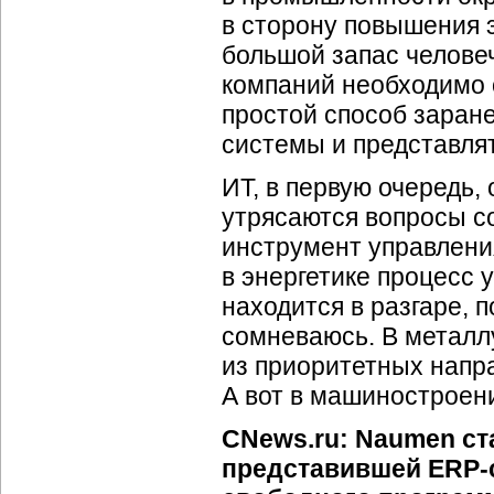
в сторону повышения 
большой запас человеч
компаний необходимо
простой способ заран
системы и представлят
ИТ, в первую очередь,
утрясаются вопросы со
инструмент управлени
в энергетике процесс
находится в разгаре, п
сомневаюсь. В металл
из приоритетных напра
А вот в машиностроени
CNews.ru: Naumen ст
представившей ERP-с