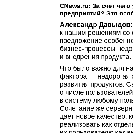
CNews.ru: За счет чег
предприятий? Это осо
Александр Давыдов:
к нашим решениям со 
предложение особенно
бизнес-процессы недо
и внедрения продукта.
Что было важно для н
фактора — недорогая 
развития продуктов. 
о числе пользователей
в систему любому поль
Сочетание же серверн
дает новое качество,
реализовать как отдел
их пользователю как в