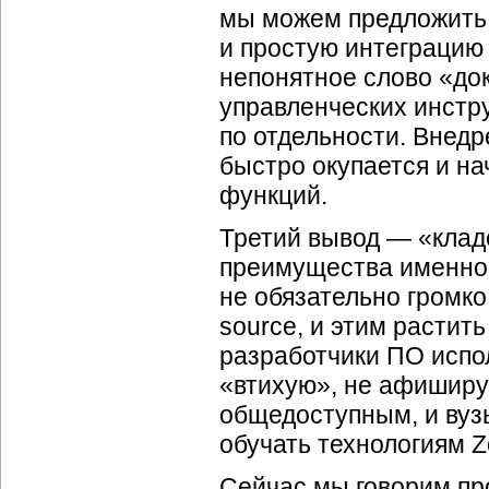
мы можем предложить 
и простую интеграцию 
непонятное слово «до
управленческих инстр
по отдельности. Внедр
быстро окупается и на
функций.
Третий вывод — «клад
преимущества именно 
не обязательно громко
source, и этим растит
разработчики ПО испо
«втихую», не афиширу
общедоступным, и вузы
обучать технологиям Zo
Сейчас мы говорим пр