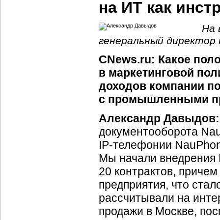
на ИТ как инст
На 
генеральный директор 
CNews.ru: Какое по
в маркетинговой по
доходов компании по
с промышленными п
Александр Давыдов:
документооборота Nau
IP-телефонии NauPhon
Мы начали внедрения 
20 контрактов, приче
предприятия, что ста
рассчитывали на инте
продажи в Москве, пос