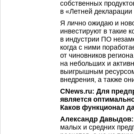
собственных продукто
в «Летней деклараци
Я лично ожидаю и нов
инвестируют в такие 
в индустрии ПО незаме
когда с ними поработа
от чиновников региона
на небольших и актив
выигрышным ресурсом
внедрения, а также о
CNews.ru: Для предп
является оптимально
Каков функционал да
Александр Давыдов:
малых и средних пред