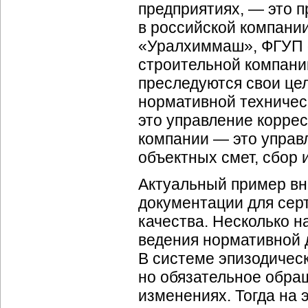
предприятиях, — это 
в российской компани
«Уралхиммаш», ФГУП «
строительной компани
преследуются свои це
нормативной техничес
это управление коррес
компании — это управ
объектных смет, сбор 
Актуальный пример в
документации для сер
качества. Несколько 
ведения нормативной 
В системе эпизодическ
но обязательное обра
изменениях. Тогда на 