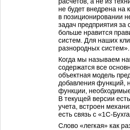
расчетов, а не из тех
не будет внедрена на 
в позиционировании н
задач предприятия за 
больше нравится прав
систем. Для наших кл
разнородных систем».
Когда мы называем наш
содержатся все основ
объектная модель пре
добавления функций, 
функции, необходимые
В текущей версии ест
учета, встроен механи
есть связь с «1С-Бухг
Слово «легкая» как ра