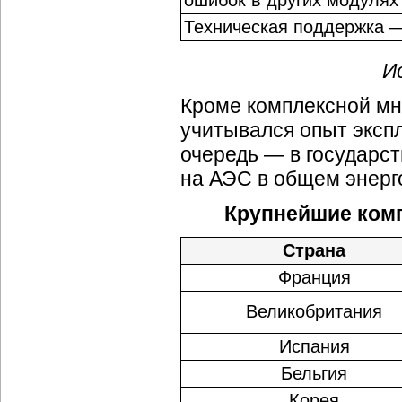
ошибок в других модулях
Техническая поддержка 
И
Кроме комплексной мн
учитывался опыт экспл
очередь — в
государс
на АЭС в общем энерг
Крупнейшие комп
Страна
Франция
Великобритания
Испания
Бельгия
Корея