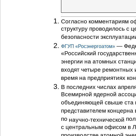
Согласно комментариям о
структуру проводилось с 
безопасности эксплуатаци
— Феде
ФГУП «Росэнергоатом»
«Российский государствен
энергии на атомных станц
входят четыре ремонтных 
время на предприятиях кон
В последних числах апреля
Всемирной ядерной ассоц
объединяющей свыше ста 
представителем концерна 
по
пол
научно-технической
с центральным офисом в Л
производстве атомной энер