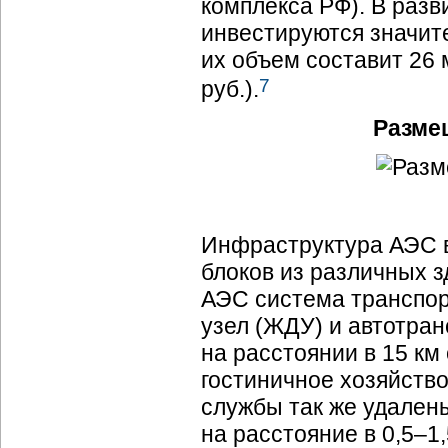
комплекса РФ). В разв
инвестируются значите
их объем составит 26 м
7
руб.).
Разме
Инфраструктура АЭС 
блоков из различных з
АЭС система транспор
узел (ЖДУ) и автотра
на расстоянии в 15 км
гостиничное хозяйство
службы так же удален
на расстояние в 0,5–1,