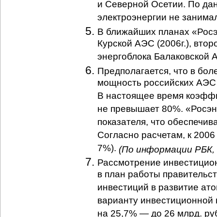
и Северной Осетии. По дан
электроэнергии не занима
В ближайших планах «Росэ
Курской АЭС (2006г.), втор
энергоблока Балаковской А
Предполагается, что в боле
мощность российских АЭС у
В настоящее время коэфф
не превышает 80%. «Росэн
показателя, что обеспечи
Согласно расчетам, к 2006 
7%).
(По информации РБК, 
Рассмотрение инвестицион
в план работы правительст
инвестиций в развитие ато
варианту инвестиционной 
на 25,7% — до 26 млрд. ру