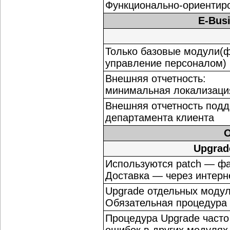
Функционально-ориентир
E-Busi
Только базовые модули(ф
управление персоналом)
Внешняя отчетность:
минимальная локализаци
Внешняя отчетность подд
департамента клиента
O
Upgrad
Используются patch — ф
Доставка — через интерн
Upgrade отдельных модул
Обязательная процедура
Процедура Upgrade часто