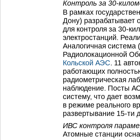
Контроль за 30-килом
В рамках государстве
Дону) разрабатывает 
для контроля за 30-ки
электростанций. Реали
Аналогичная система 
Радиолокационной Об
Кольской АЭС
. 11 авт
работающих полностью
радиометрическая лаб
наблюдение. Посты А
систему, что дает во
в режиме реального в
развертывание 15-ти 
ИВС контроля парамет
Атомные станции ос