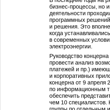
В последние годы на
бизнес-процессы
, но
деятельности проходи
программных решений
и решения. Это вполн
когда устанавливалис
в современных услови
электроэнергии.
Руководство концерна
провести анализ возмо
платежей и пр.) имею
и корпоративных прил
концерна от 9 апреля 
по информационным те
обеспечить представит
чем 10 специалистов.
группы по отдельным