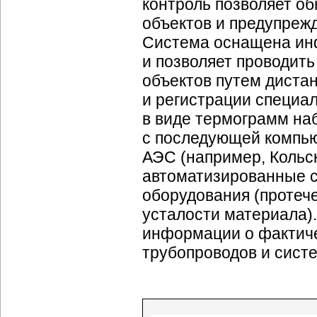
контроль позволяет о
объектов и предупрежд
Система оснащена ин
и позволяет проводить
объектов путем диста
и регистрации специа
в виде термограмм на
с последующей компьют
АЭС (например, Кольс
автоматизированные 
оборудования (протече
усталости материала)
информации о фактиче
трубопроводов и сист