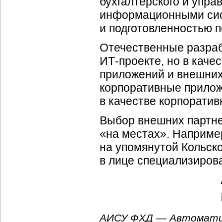
бухгалтерского и упра
информационными сист
и подготовленностью п
Отечественные разраб
ИТ-проекте
, но в кач
приложений и внешних
корпоративные прило
в качестве корпоратив
Выбор внешних партне
«на местах». Наприме
на упомянутой Кольск
в лице специализиров
АИСУ ФХД — Автоматиз