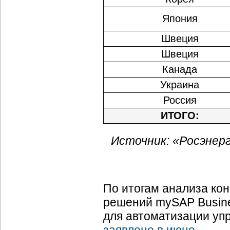
Япония
Швеция
Швеция
Канада
Украина
Россия
ИТОГО:
Источник: «Росэнерг
По итогам анализа ко
решений mySAP Busine
для автоматизации уп