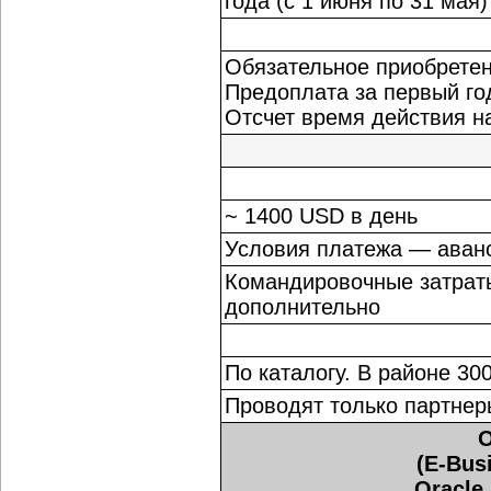
года (с 1 июня по 31 мая
Обязательное приобрете
Предоплата за первый го
Отсчет время действия н
~ 1400 USD в день
Условия платежа — аван
Командировочные затрат
дополнительно
По каталогу. В районе 30
Проводят только партнер
O
(E-Busi
Oracle 