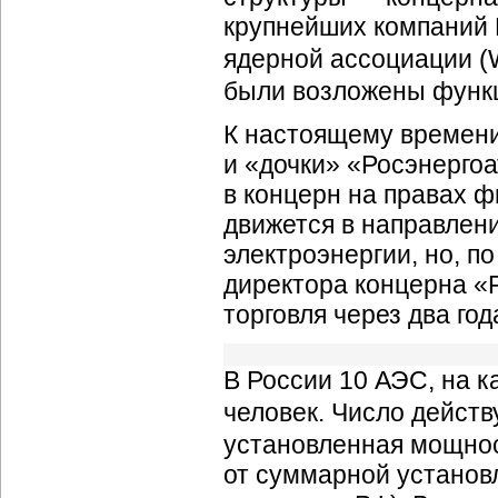
крупнейших компаний 
ядерной ассоциации (
были возложены функ
К настоящему времени
и «дочки» «Росэнерго
в концерн на правах 
движется в направлен
электроэнергии, но, п
директора концерна «Р
торговля через два год
В России 10 АЭС, на к
человек. Число дейст
установленная мощност
от суммарной установ