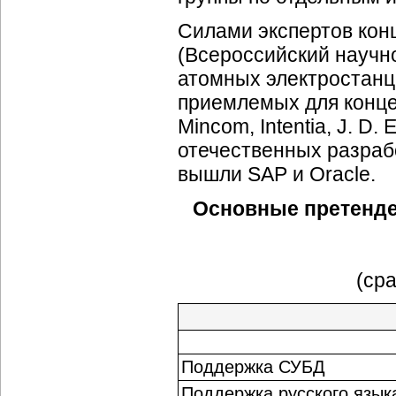
Силами экспертов ко
(Всероссийский
научн
атомных электростанц
приемлемых для концер
Mincom, Intentia, J. D.
отечественных разраб
вышли SAP и Oracle.
Основные претенде
(ср
Поддержка СУБД
Поддержка русского язык