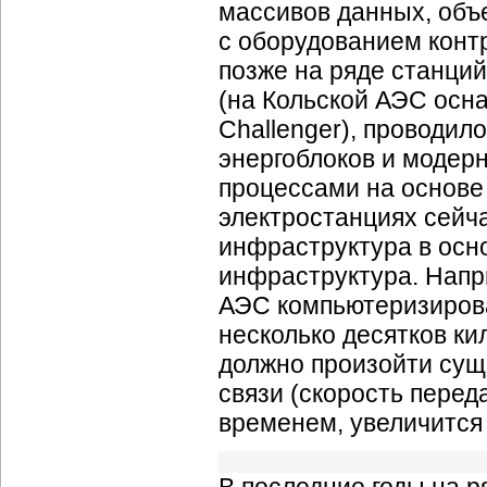
массивов данных, объ
с оборудованием конт
позже на ряде станци
(на Кольской АЭС ос
Challenger), проводи
энергоблоков и модер
процессами на основе
электростанциях сейч
инфраструктура в осн
инфраструктура. Напр
АЭС компьютеризирова
несколько десятков к
должно произойти сущ
связи (скорость пере
временем, увеличится 