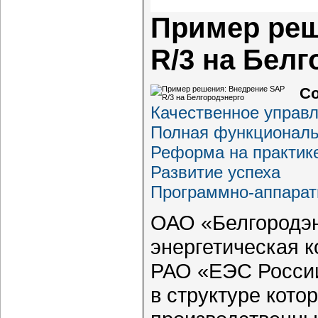
Пример реш
R/3 на Белг
Со
Качественное управл
Полная функциональ
Реформа на практик
Развитие успеха
Программно-аппара
ОАО «Белгородэн
энергетическая к
РАО «ЕЭС России
в структуре кот