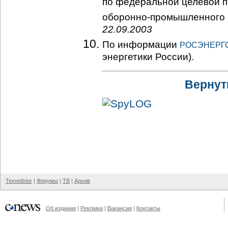
по федеральной целевой 
оборонно-промышленного
22.09.2003
По информации
РОСЭНЕРГ
энергетики России).
Вернут
Техноблог
|
Форумы
|
ТВ
|
Архив
Об издании
|
Реклама
|
Вакансии
|
Контакты