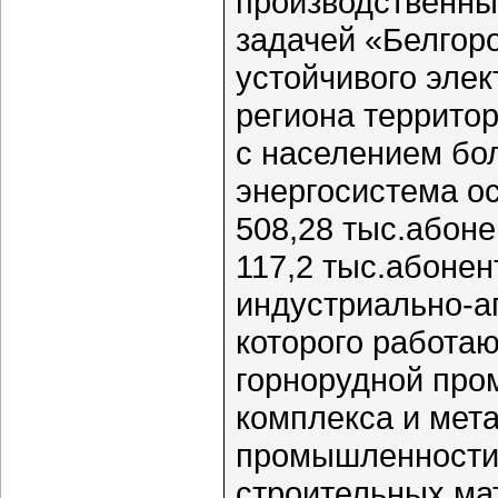
производственны
задачей «Белгор
устойчивого элек
региона территор
с населением бол
энергосистема о
508,28 тыс.абоне
117,2 тыс.абонен
индустриально-а
которого работа
горнорудной про
комплекса и мет
промышленности,
строительных мат