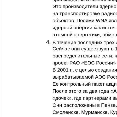
Это производители ядерно
на транспортировке радио
объектов. Целями WNA явл
ядерной энергии как источ
атомной энергетики, обме
В течение последних трех
Сейчас они существуют в 1
распределительные сети, 
проект РАО «ЕЭС России» 
В 2001 г., с целью создан
вырабатываемой АЭС Росс
Ее контрольный пакет акц
После этого за два года 
«дочек», где партнерами в
Они расположены в Пензе,
Смоленске, Мурманске, Ку