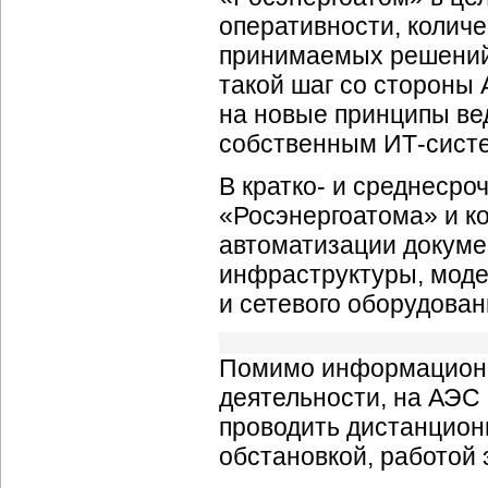
оперативности, колич
принимаемых решений.
такой шаг со стороны 
на новые принципы вед
собственным
ИТ-сист
В кратко- и среднесро
«Росэнергоатома» и к
автоматизации докуме
инфраструктуры, моде
и сетевого оборудован
Помимо информацион
деятельности, на АЭС
проводить дистанцион
обстановкой, работой