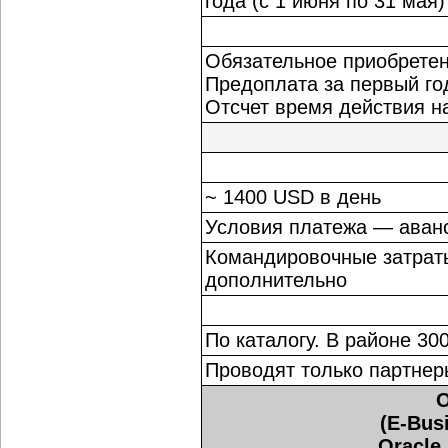
года (с 1 июня по 31 мая
Обязательное приобрете
Предоплата за первый го
Отсчет время действия н
~ 1400 USD в день
Условия платежа — аван
Командировочные затрат
дополнительно
По каталогу. В районе 30
Проводят только партнер
O
(E-Busi
Oracle 