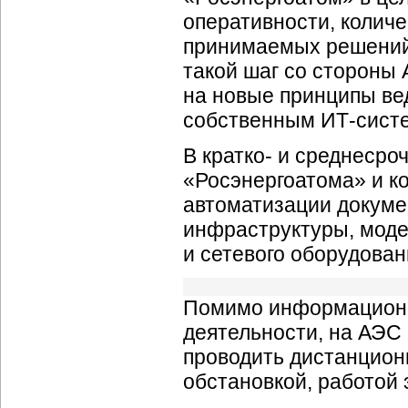
оперативности, колич
принимаемых решений.
такой шаг со стороны 
на новые принципы вед
собственным
ИТ-сист
В кратко- и среднесро
«Росэнергоатома» и к
автоматизации докуме
инфраструктуры, моде
и сетевого оборудован
Помимо информацион
деятельности, на АЭС
проводить дистанцион
обстановкой, работой