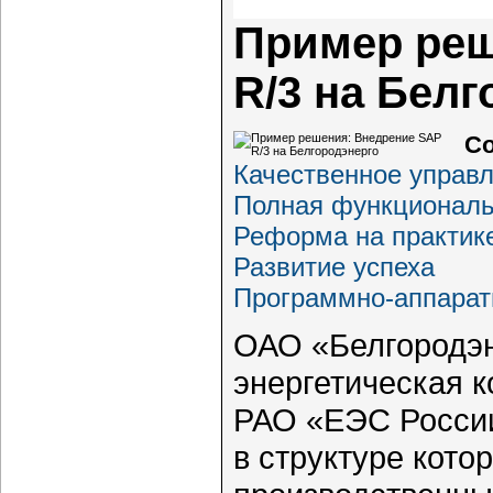
Пример реш
R/3 на Белг
Со
Качественное управл
Полная функциональ
Реформа на практик
Развитие успеха
Программно-аппара
ОАО «Белгородэн
энергетическая к
РАО «ЕЭС России
в структуре кот