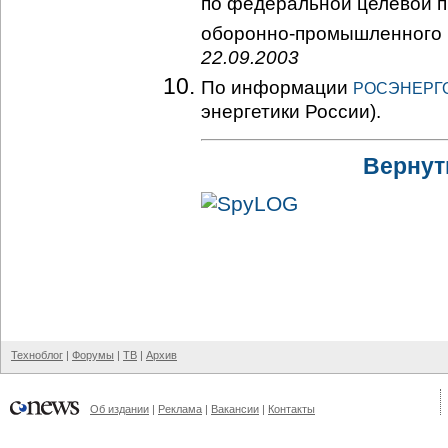
по федеральной целевой 
оборонно-промышленного
22.09.2003
По информации
РОСЭНЕРГ
энергетики России).
Вернут
Техноблог
|
Форумы
|
ТВ
|
Архив
Об издании
|
Реклама
|
Вакансии
|
Контакты