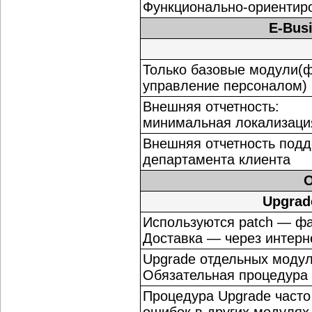
Функционально-ориентир
E-Busi
Только базовые модули(ф
управление персоналом)
Внешняя отчетность:
минимальная локализаци
Внешняя отчетность подд
департамента клиента
O
Upgrad
Используются patch — ф
Доставка — через интерн
Upgrade отдельных модул
Обязательная процедура
Процедура Upgrade часто