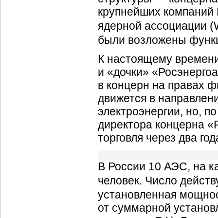
крупнейших компаний 
ядерной ассоциации (
были возложены функ
К настоящему времени
и «дочки» «Росэнерго
в концерн на правах 
движется в направлен
электроэнергии, но, п
директора концерна «Р
торговля через два год
В России 10 АЭС, на к
человек. Число дейст
установленная мощност
от суммарной установ