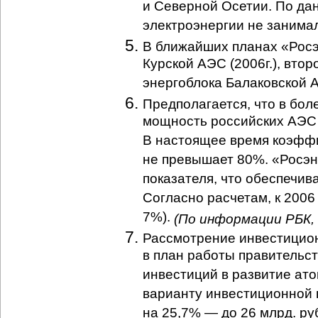
и Северной Осетии. По дан
электроэнергии не занима
В ближайших планах «Росэ
Курской АЭС (2006г.), втор
энергоблока Балаковской А
Предполагается, что в боле
мощность российских АЭС у
В настоящее время коэфф
не превышает 80%. «Росэн
показателя, что обеспечи
Согласно расчетам, к 2006 
7%).
(По информации РБК, 
Рассмотрение инвестицион
в план работы правительст
инвестиций в развитие ато
варианту инвестиционной 
на 25,7% — до 26 млрд. ру