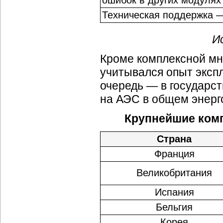
ошибок в других модулях
Техническая поддержка 
И
Кроме комплексной мн
учитывался опыт экспл
очередь — в
государс
на АЭС в общем энерг
Крупнейшие комп
Страна
Франция
Великобритания
Испания
Бельгия
Корея