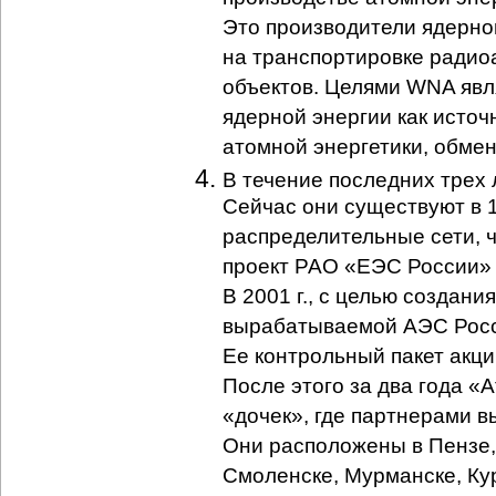
Это производители ядерно
на транспортировке радио
объектов. Целями WNA явл
ядерной энергии как источ
атомной энергетики, обме
В течение последних трех
Сейчас они существуют в 1
распределительные сети, 
проект РАО «ЕЭС России» 
В 2001 г., с целью создан
вырабатываемой АЭС Росс
Ее контрольный пакет акц
После этого за два года 
«дочек», где партнерами в
Они расположены в Пензе,
Смоленске, Мурманске, Ку