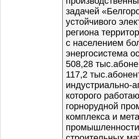
производственны
задачей «Белгор
устойчивого элек
региона территор
с населением бол
энергосистема о
508,28 тыс.абоне
117,2 тыс.абонен
индустриально-а
которого работа
горнорудной про
комплекса и мет
промышленности,
строительных мат