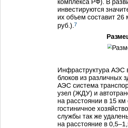
комплекса РФ). В разв
инвестируются значите
их объем составит 26 м
7
руб.).
Разме
Инфраструктура АЭС 
блоков из различных з
АЭС система транспор
узел (ЖДУ) и автотра
на расстоянии в 15 км
гостиничное хозяйство
службы так же удален
на расстояние в 0,5–1,