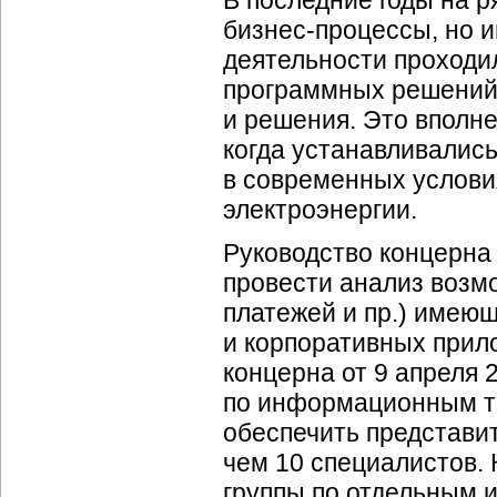
В последние годы на
бизнес-процессы
, но
деятельности проходи
программных решений
и решения. Это вполн
когда устанавливалис
в современных услови
электроэнергии.
Руководство концерна
провести анализ возмо
платежей и пр.) имею
и корпоративных прил
концерна от 9 апреля 
по информационным те
обеспечить представит
чем 10 специалистов.
группы по отдельным