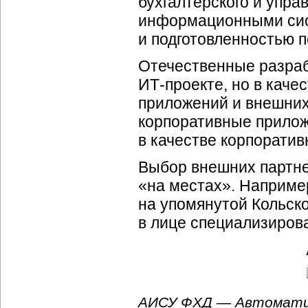
бухгалтерского и упра
информационными сист
и подготовленностью п
Отечественные разраб
ИТ-проекте
, но в кач
приложений и внешних
корпоративные прило
в качестве корпоратив
Выбор внешних партне
«на местах». Наприме
на упомянутой Кольск
в лице специализиров
АИСУ ФХД — Автоматиз