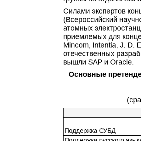
Силами экспертов ко
(Всероссийский
научн
атомных электростанц
приемлемых для концер
Mincom, Intentia, J. D.
отечественных разраб
вышли SAP и Oracle.
Основные претенде
(ср
Поддержка СУБД
Поддержка русского язык