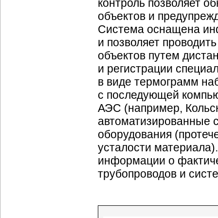
контроль позволяет о
объектов и предупрежд
Система оснащена ин
и позволяет проводить
объектов путем диста
и регистрации специа
в виде термограмм на
с последующей компьют
АЭС (например, Кольс
автоматизированные 
оборудования (протече
усталости материала)
информации о фактиче
трубопроводов и сист