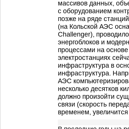
массивов данных, объ
с оборудованием конт
позже на ряде станци
(на Кольской АЭС ос
Challenger), проводи
энергоблоков и модер
процессами на основе
электростанциях сейч
инфраструктура в осн
инфраструктура. Напр
АЭС компьютеризирова
несколько десятков к
должно произойти сущ
связи (скорость пере
временем, увеличится 