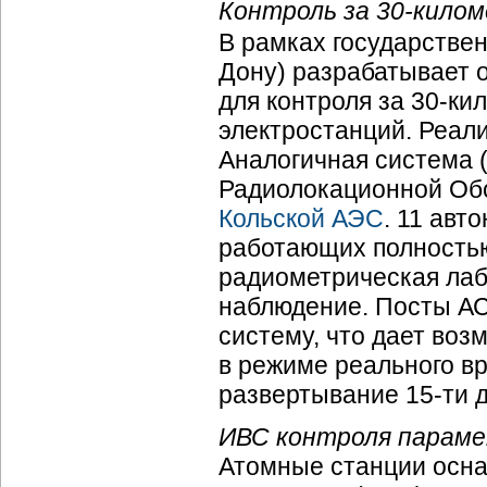
Контроль за 30-килом
В рамках государстве
Дону) разрабатывает 
для контроля за 30-ки
электростанций. Реали
Аналогичная система 
Радиолокационной Об
Кольской АЭС
. 11 авт
работающих полностью
радиометрическая лаб
наблюдение. Посты А
систему, что дает во
в режиме реального в
развертывание 15-ти 
ИВС контроля парамет
Атомные станции ос