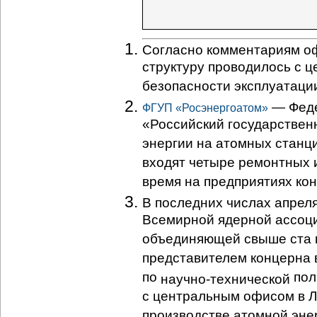
Согласно комментариям о
структуру проводилось с 
безопасности эксплуатаци
— Феде
ФГУП «Росэнергоатом»
«Российский государствен
энергии на атомных станц
входят четыре ремонтных 
время на предприятиях кон
В последних числах апреля
Всемирной ядерной ассоц
объединяющей свыше ста 
представителем концерна 
по
пол
научно-технической
с центральным офисом в Л
производстве атомной энер