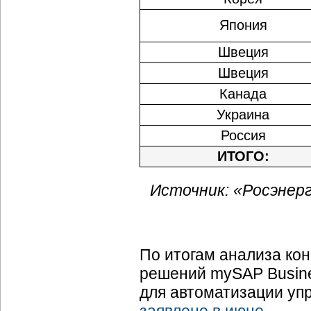
Япония
Швеция
Швеция
Канада
Украина
Россия
ИТОГО:
Источник: «Росэнерг
По итогам анализа ко
решений mySAP Busine
для автоматизации уп