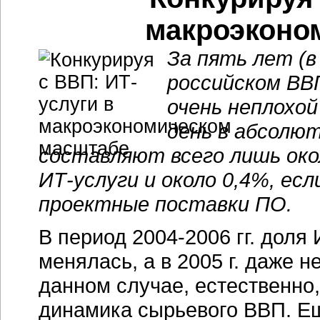
макроэконо
За пять лет (в 
российском ВВП
очень неплохой
день в абсолю
составляют всего лишь око
ИТ-услуги и около 0,4%, ес
проектные поставки ПО.
В период 2004-2006 гг. доля
менялась, а в 2005 г. даже 
данном случае, естественно,
динамика сырьевого ВВП. Е