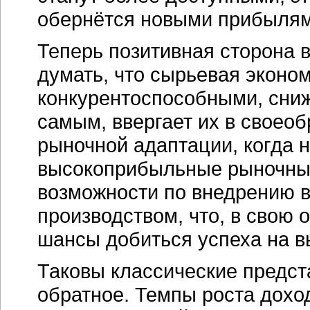
обернётся новыми прибылям
Теперь позитивная сторона 
думать, что сырьевая эконо
конкурентоспособными, сниж
самым, ввергает их в своео
рыночной адаптации, когда 
высокоприбыльные рыночные
возможности по внедрению в
производством, что, в свою
шансы добиться успеха на в
Таковы классические предст
обратное. Темпы роста дохо