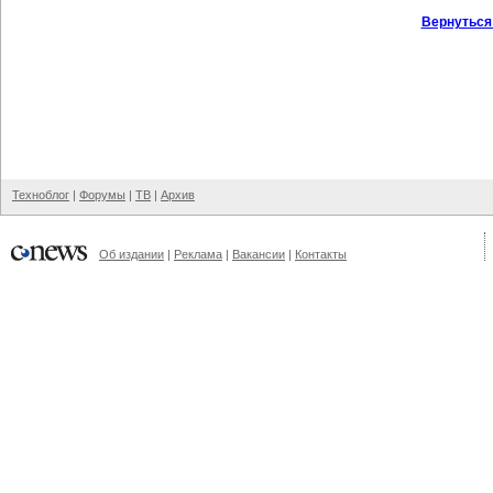
Вернуться
Техноблог
|
Форумы
|
ТВ
|
Архив
Об издании
|
Реклама
|
Вакансии
|
Контакты