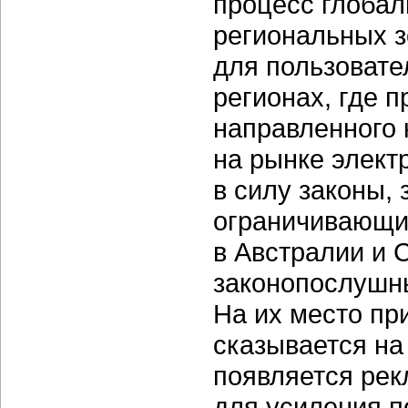
процесс глобал
региональных з
для пользовате
регионах, где 
направленного 
на рынке элект
в силу законы,
ограничивающие
в Австралии и 
законопослушны
На их место пр
сказывается на
появляется рек
для усиления п