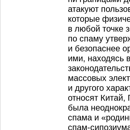
атакуют польз
которые физиче
в любой точке 
по спаму утвер
и безопаснее о
ими, находясь в
законодательс
массовых элект
и другого хара
относят Китай,
была неоднокра
спама и «родин
спам-сипозиума