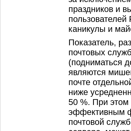
праздников и в
пользователей 
каникулы и май
Показатель, ра
почтовых служ
(подниматься д
являются мишен
почте отдельно
ниже усредненн
50 %. При этом
эффективным ф
почтовой служб