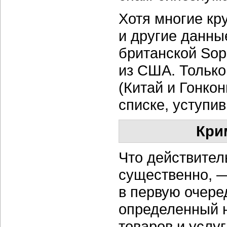
Хотя многие к
и другие данны
британской Sop
из США. Только
(Китай и Гонкон
списке, уступи
Кри
Что действител
существенно, —
в первую очере
определенный 
товаров и услу