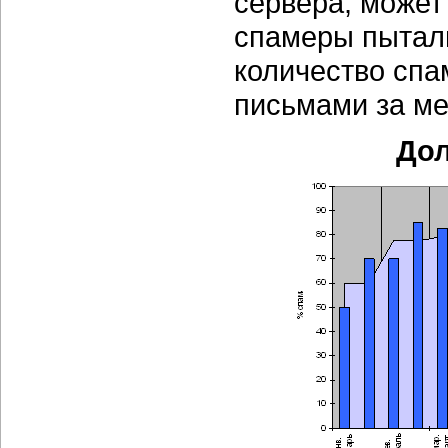
сервера, может
спамеры пытали
количество спа
письмами за ме
Дол