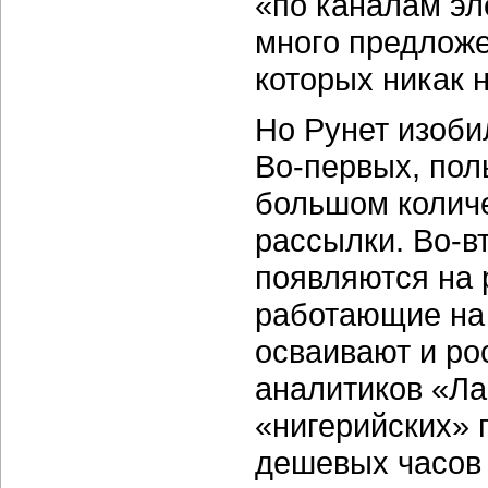
«по каналам эл
много предложе
которых никак 
Но Рунет изоби
Во-первых,
поль
большом колич
рассылки.
Во-в
появляются на 
работающие на
осваивают и ро
аналитиков «Ла
«нигерийских» 
дешевых часов и