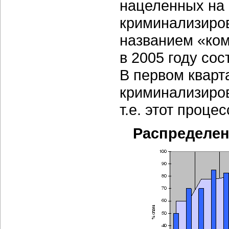
нацеленных на 
криминализиров
названием «ко
в 2005 году сос
В первом кварт
криминализиров
т.е. этот проце
Распределени