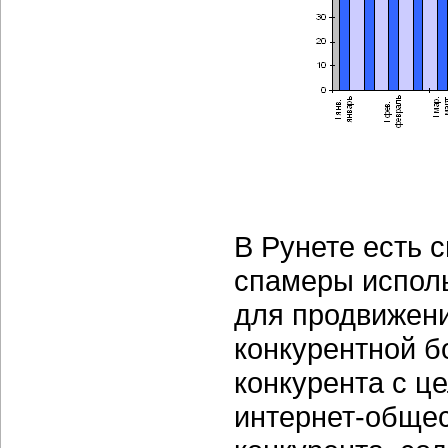
В Рунете есть 
спамеры исполь
для продвижени
конкурентной б
конкурента с ц
интернет-обще