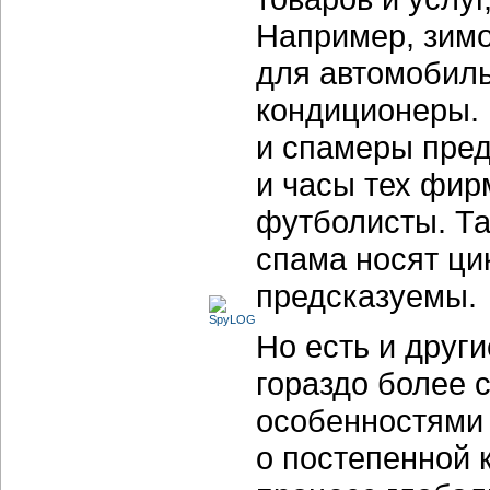
Например, зим
для автомобиль
кондиционеры.
и спамеры пред
и часы тех фир
футболисты. Т
спама носят ци
предсказуемы.
Но есть и друг
гораздо более 
особенностями 
о постепенной 