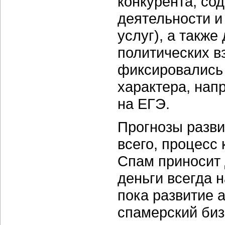
конкурента, со
деятельности и
услуг), а такж
политических в
фиксировалис
характера, нап
на ЕГЭ.
Прогнозы разви
всего, процесс
Спам приносит 
деньги всегда н
пока развитие 
спамерский биз