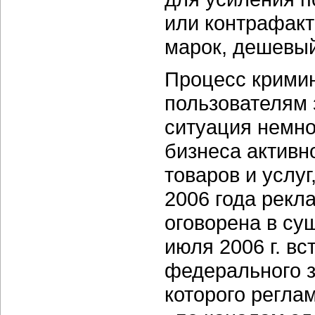
или контрафакт
марок, дешевый 
Процесс крими
пользователям 
ситуация немно
бизнеса активн
товаров и услуг
2006 года рекл
оговорена в су
июля 2006 г. вс
федерального з
которого регла