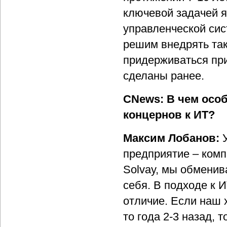
ключевой задачей 
управленческой сис
решим внедрять так
придерживаться пр
сделаны ранее.
CNews: В чем осо
концернов к ИТ?
Максим Лобанов:
предприятие – комп
Solvay, мы обменив
себя. В подходе к 
отличие. Если наш 
то года 2-3 назад, 