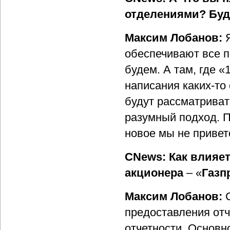
отделениями? Буде
Максим Лобанов:
обеспечивают все п
будем. А там, где 
написания каких-то
будут рассматриват
разумный подход. 
новое мы не привет
CNews: Как влияет
акционера
– «
Газп
Максим Лобанов:
предоставления от
отчетности. Основн