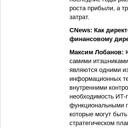
роста прибыли, а т
затрат.
CNews: Как директ
финансовому дире
Максим Лобанов:
самими итэшниками
являются одними из
информационных тех
внутренними контро
необходимость ИТ-п
функциональными п
которые могут быть
стратегическом пл