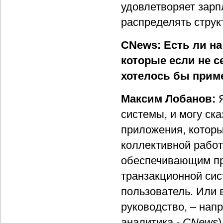
удовлетворяет зарп
распределять струк
CNews: Есть ли на
которые если не с
хотелось бы прим
Максим Лобанов:
системы, и могу ска
приложения, которы
коллективной рабо
обеспечивающим пр
транзакционной сис
пользователь. Или 
руководство, – напр
аналитика -
CNews
)