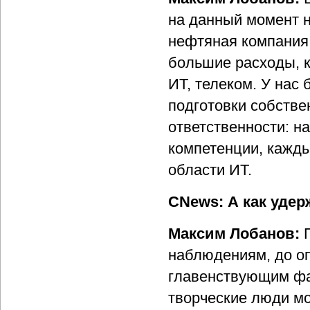
на данный момент не
нефтяная компания,
большие расходы, к
ИТ, телеком. У нас
подготовки собстве
ответственности: н
компетенции, кажды
области ИТ.
CNews: А как уде
Максим Лобанов:
наблюдениям, до о
главенствующим фак
творческие люди мо