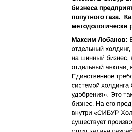
бизнеса предприя
попутного газа. К
методологически 
Максим Лобанов:
отдельный холдинг,
на шинный бизнес, 
отдельный анклав, 
Единственное требо
системой холдинга 
удобрения». Это та
бизнес. На его пред
внутри «СИБУР Холд
существует произво
стоит задача разра