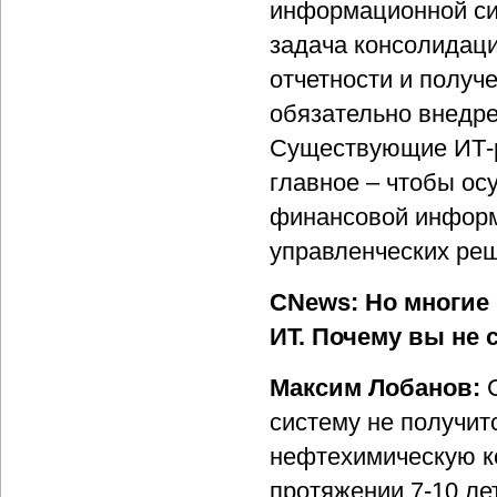
информационной сис
задача консолидац
отчетности и получе
обязательно внедре
Существующие ИТ-р
главное – чтобы ос
финансовой информ
управленческих ре
CNews: Но многие
ИТ. Почему вы не 
Максим Лобанов:
систему не получит
нефтехимическую к
протяжении 7-10 лет