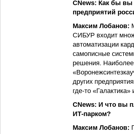
CNews: Как бы вы
предприятий рос
Максим Лобанов:
СИБУР входит множ
автоматизации кард
самописные систем
решения. Наиболее
«Воронежсинтезкаучу
других предприятия
где-то «Галактика» 
CNews: И что вы 
ИТ-парком?
Максим Лобанов: