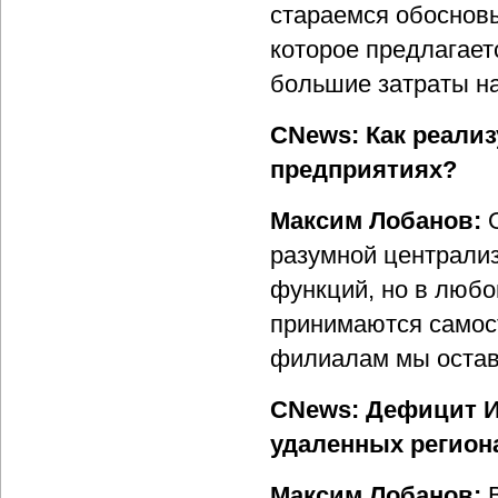
стараемся обосновы
которое предлагает
большие затраты н
CNews: Как реализ
предприятиях?
Максим Лобанов:
разумной централиз
функций, но в любо
принимаются самос
филиалам мы остав
CNews: Дефицит И
удаленных региона
Максим Лобанов: