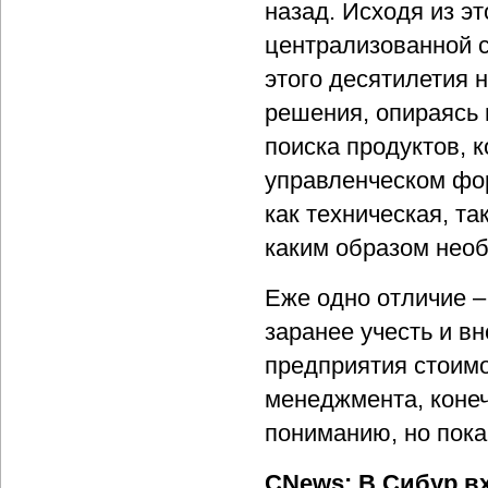
назад. Исходя из э
централизованной с
этого десятилетия 
решения, опираясь 
поиска продуктов, 
управленческом фор
как техническая, та
каким образом нео
Еже одно отличие –
заранее учесть и вн
предприятия стоим
менеджмента, конеч
пониманию, но пока 
CNews: В Сибур в