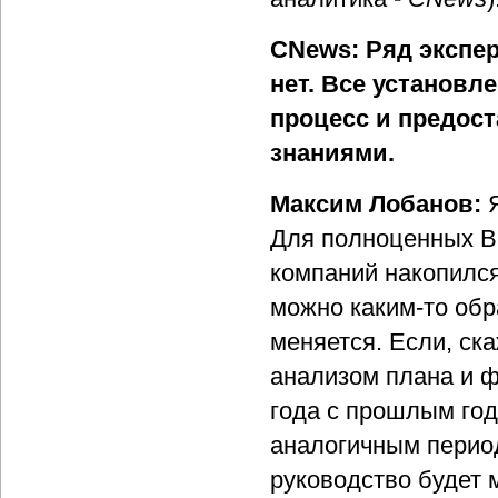
CNews: Ряд экспер
нет. Все установл
процесс и предост
знаниями.
Максим Лобанов:
Для полноценных B
компаний накопилс
можно каким-то обр
меняется. Если, ск
анализом плана и ф
года с прошлым год
аналогичным период
руководство будет 