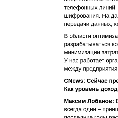
телефонных линий 
шифрования. На дан
передачи данных, к
В области оптимиза
разрабатываться ко
минимизации затрат
У нас работает орг
между предприятия
CNews: Сейчас пр
Как уровень доход
Максим Лобанов:
всегда один – прин
последние годы рас