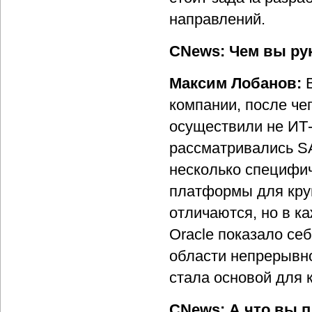
направлений.
CNews: Чем вы ру
Максим Лобанов:
компании, после че
осуществили не ИТ-
рассматривались SAP
несколько специфи
платформы для кру
отличаются, но в к
Oracle показало се
области непрерывно
стала основой для
CNews: А что вы п