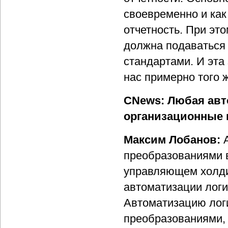
своевременно и как
отчетность. При эт
должна подаваться
стандартами. И эта
нас примерно того 
CNews: Любая авт
организационные п
Максим Лобанов:
преобразованиями в
управляющем холдин
автоматизации логи
Автоматизацию логи
преобразованиями, 