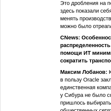
Это дробления на п
здесь показали себ
менять производств
можно было отреаги
CNews: Особеннос
распределенность 
помощи ИТ миними
сократить трансп
Максим Лобанов:
в пользу Oracle зак
единственная компа
у Сибура не было с
пришлось выбирать 
общественных сетях