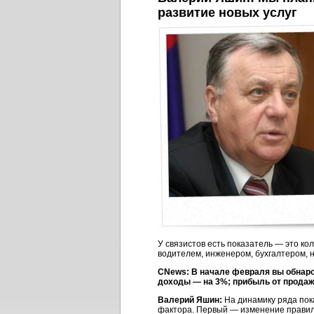
развитие новых услуг
У связистов есть показатель — это к
водителем, инженером, бухгалтером, н
CNews: В начале февраля вы обнарод
доходы — на 3%; прибыль от продаж 
Валерий Яшин:
На динамику ряда пок
фактора. Первый — изменение правил