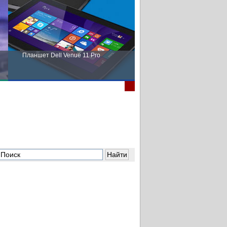
Планшет Dell Venue 11 Pro
Пора выбирать Fujitsu!