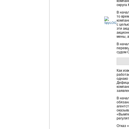
компан
округа
В нача
то вре
компан
с цель
эти ак
акцион
мены, 
В нача
перево
судом 
Как изв
работае
однако 
Дефици
компан
заявле
В нача
обязан
агентст
оказыва
«Вымпе
регуля
Отказ 