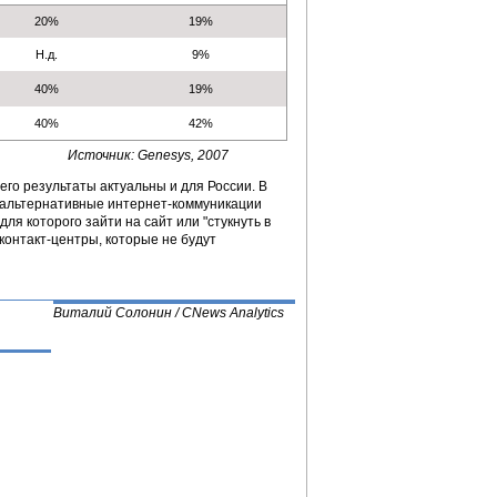
20%
19%
Н.д.
9%
40%
19%
40%
42%
Источник: Genesys, 2007
его результаты актуальны и для России. В
 альтернативные интернет-коммуникации
для которого зайти на сайт или "стукнуть в
 контакт-центры, которые не будут
Виталий Солонин / CNews Analytics