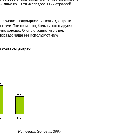
й-либо из 19-ти исследованных отраслей.
 набирает популярность. Почти две трети
ентами. Тем не менее, большинство других
но хорошо. Очень странно, что в век
гораздо чаще (ее используют 49%
 контакт-центрах
Источник: Genesys, 2007