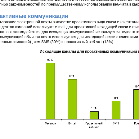
-либо закономерностей по преимущественному использованию веб-чата в како
активные коммуникации
ьзование электронной почты в качестве проактивного вида связи с клиентами
ндентов-компаний используют e-mail для проактивной исходящей связи с кли
аналов взаимодействия для исходящих коммуникаций используется недостаточ
оммуникаций обычная почта используется для исходящей связи с клиентами 
енных компаний) , чем SMS (30%) и проактивный веб-чат (13%).
Исходящие каналы для проактивных коммуникаций в