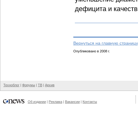
дефицита и качеств
Вернуться на главную страницу
Опубликовано в 2008 г.
Техноблог
|
Форумы
|
ТВ
|
Архив
Об издании
|
Реклама
|
Вакансии
|
Контакты