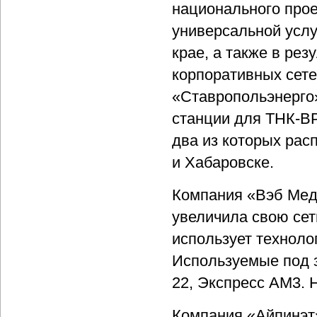
национального про
универсальной услу
крае, а также в ре
корпоративных сете
«Ставропольэнерго»
станции для ТНК-ВР
два из которых ра
и Хабаровске.
Компания «Вэб Меди
увеличила свою сет
использует технологи
Используемые под 
22, Экспресс АМ3. H
Компания «Айпинэт