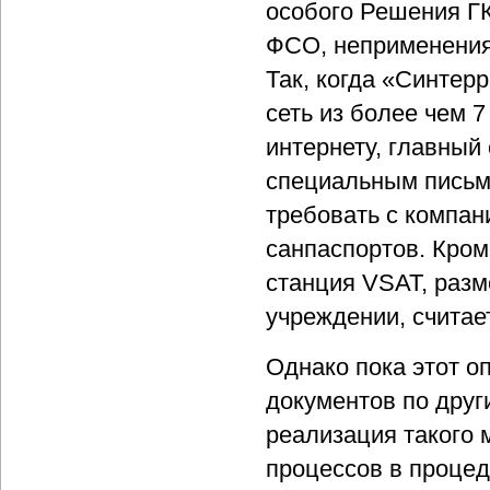
особого Решения Г
ФСО, неприменения
Так, когда «Синтер
сеть из более чем 
интернету, главный
специальным письм
требовать с компан
санпаспортов. Кром
станция VSAT, раз
учреждении, считае
Однако пока этот 
документов по друг
реализация такого 
процессов в проце