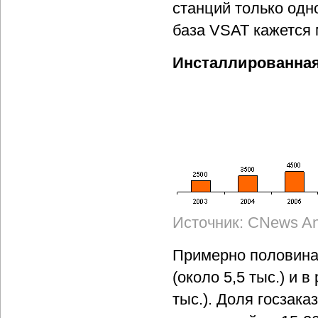
станций только одн
база VSAT кажется 
Инсталлированная 
Источник: CNews Ana
Примерно половина 
(около 5,5 тыс.) и 
тыс.). Доля госзак