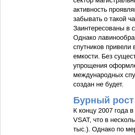
сектор магистраль
активность проявля
забывать о такой ч
Заинтересованы в с
Однако лавинообраз
спутников привели 
емкости. Без сущес
упрощения оформле
международных спу
создан не будет.
Бурный рост
К концу 2007 года в
VSAT, что в несколь
тыс.). Однако по м