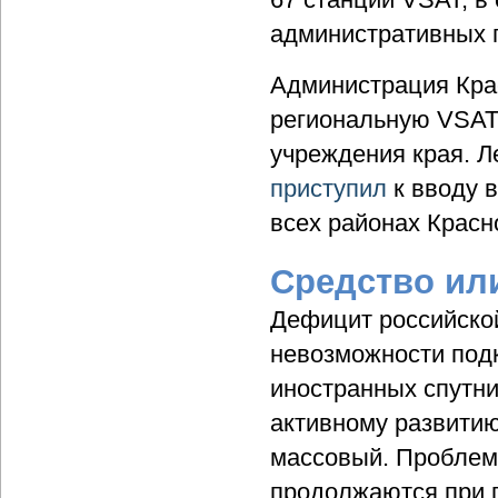
административных 
Администрация Крас
региональную VSAT-
учреждения края. Л
приступил
к вводу 
всех районах Красн
Средство ил
Дефицит российской
невозможности подк
иностранных спутн
активному развитию
массовый. Проблем
продолжаются при п