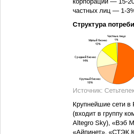
корпораций — 15-20
частных лиц — 1-3
Структура потреби
Источник: Сетьтеле
Крупнейшие сети в
(входит в группу ко
Altegro Sky), «Вэб 
«Айпинет», «СТЭК.