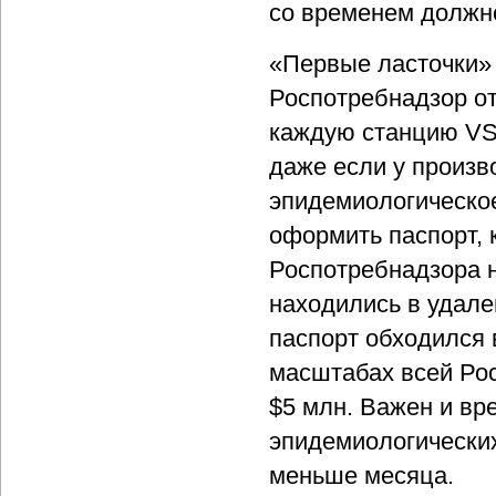
со временем должно
«Первые ласточки» 
Роспотребнадзор о
каждую станцию VS
даже если у произв
эпидемиологическое
оформить паспорт,
Роспотребнадзора н
находились в удале
паспорт обходился 
масштабах всей Рос
$5 млн. Важен и в
эпидемиологически
меньше месяца.