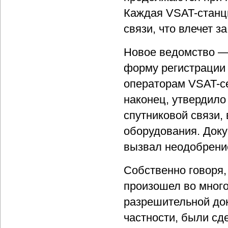
Каждая VSAT-станци
связи, что влечет з
Новое ведомство —
форму регистрации
операторам VSAT-се
наконец, утвердил
спутниковой связи,
оборудования. Доку
вызвал неодобрение
Собственно говоря,
произошел во мног
разрешительной док
частности, были сд