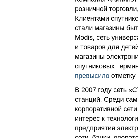
розничной торговли
Клиентами спутнико
стали магазины быт
Modis, сеть универ
и товаров для дете
магазины электрон
спутниковых термин
превысило
отметку 
В 2007 году сеть «
станций. Среди сам
корпоративной сет
интерес к технолог
предприятия электр
сети, банки, операт