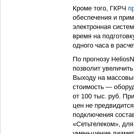
Кроме того, ГКРЧ
п
обеспечения и при
электронная систем
время на подготовк
одного часа в расче
По прогнозу Helios
позволит увеличить
Выходу на массовы
стоимость — обору
от 100 тыс. руб. П
цен не предвидится
подключения состав
«Сетьтелеком», дл
уменьшение диамет