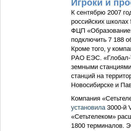
Игроки и пр
К сентябрю 2007 г
российских школах 
ФЦП «Образование»
подключить 7 188 о
Кроме того, у компа
РАО ЕЭС. «Глобал
земными станциями
станций на террито
Новосибирске и Пав
Компания «Сетьтелек
установила
3000-й 
«Сетьтелеком» расш
1800 терминалов. Э