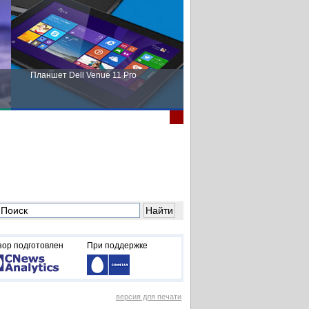
Планшет Dell Venue 11 Pro
Пора выбирать Fujitsu!
зор подготовлен
При поддержке
версия для печати