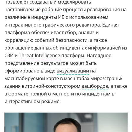
позволяет создавать и моделировать
настраиваемые
рабочие процессы
реагирования на
различные инциденты ИБ с использованием
интерактивного графического редактора. Единая
платформа обеспечивает сбор, анализ и
корреляцию событий безопасности, а также
обогащение данных об инцидентах информацией из
СЗИ и
Threat Intelligence
платформ. Наглядное
представление результатов может быть
сформировано в виде
визуализации
на
масштабируемой карте в масштабах мира/страны/
здания витриной-конструктором
дашбордов
, а также
в формате полной отчетности по инцидентам в
интерактивном режиме.