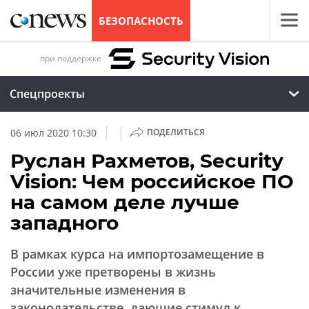
БЕЗОПАСНОСТЬ
при поддержке
Спецпроекты
|
|
06 июл 2020 10:30
ПОДЕЛИТЬСЯ
Руслан Рахметов, Security
Vision: Чем российское ПО
на самом деле лучше
западного
В рамках курса на импортозамещение в
России уже претворены в жизнь
значительные изменения в
законодательстве, дающие стимул к