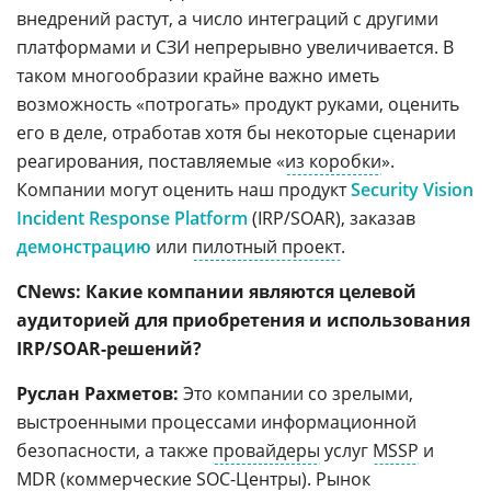
внедрений растут, а число интеграций с другими
платформами и СЗИ непрерывно увеличивается. В
таком многообразии крайне важно иметь
возможность «потрогать» продукт руками, оценить
его в деле, отработав хотя бы некоторые сценарии
реагирования, поставляемые «
из коробки
».
Компании могут оценить наш продукт
Security Vision
Incident Response Platform
(IRP/SOAR), заказав
демонстрацию
или
пилотный проект
.
CNews: Какие компании являются целевой
аудиторией для приобретения и использования
IRP/SOAR-решений?
Руслан Рахметов:
Это компании со зрелыми,
выстроенными процессами информационной
безопасности, а также
провайдеры
услуг
MSSP
и
MDR
(коммерческие
SOC-Центры
). Рынок