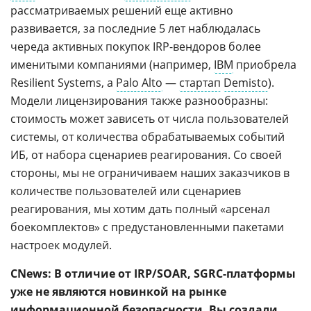
рассматриваемых решений еще активно
развивается, за последние 5 лет наблюдалась
череда активных покупок IRP-вендоров более
именитыми компаниями (например,
IBM
приобрела
Resilient Systems, а
Palo Alto
—
стартап
Demisto
).
Модели лицензирования также разнообразны:
стоимость может зависеть от числа пользователей
системы, от количества обрабатываемых событий
ИБ, от набора сценариев реагирования. Со своей
стороны, мы не ограничиваем наших заказчиков в
количестве пользователей или сценариев
реагирования, мы хотим дать полный «арсенал
боекомплектов» с предустановленными пакетами
настроек модулей.
CNews: В отличие от IRP/SOAR, SGRC-платформы
уже не являются новинкой на рынке
информационной безопасности. Вы создали