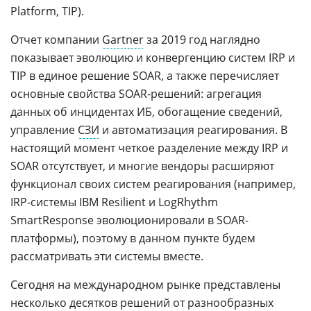
Platform, TIP).
Отчет компании
Gartner
за 2019 год наглядно
показывает эволюцию и конвергенцию систем IRP и
TIP в единое решение SOAR, а также перечисляет
основные свойства SOAR-решений: агрегация
данных об инцидентах ИБ, обогащение сведений,
управление
СЗИ
и автоматизация реагирования. В
настоящий момент четкое разделение между IRP и
SOAR отсутствует, и многие вендоры расширяют
функционал своих систем реагирования (например,
IRP-системы IBM Resilient и LogRhythm
SmartResponse эволюционировали в SOAR-
платформы), поэтому в данном пункте будем
рассматривать эти системы вместе.
Сегодня на международном рынке представлены
несколько десятков решений от разнообразных