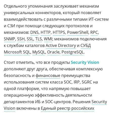
Отдельного упоминания заслуживает механизм
универсальных коннекторов, который позволяет
взаимодействовать с различными типами ИТ-систем
и СЗИ при помощи следующих протоколов и
механизмов:
DNS
,
HTTP
,
HTTPS
,
PowerShell
,
RPC
,
SNMP
,
SSH
,
SSL
,
TLS
,
WMI
; механизмов подключения
к службам каталогов
Active Directory
и
СУБД
Microsoft SQL
,
MySQL
,
Oracle
,
PostgreSQL
.
Стоит отметить, что все продукты
Security Vision
дополняют друг друга, обеспечивая комплексную
безопасность и
финансовые
преимущества
использования систем класса SOC, IRP, SGRC на
одной платформе, что напрямую повышает
операционную эффективность деятельности
департаментов ИБ и SOC-центров. Решения
Security
Vision
включены в
Единый реестр российских