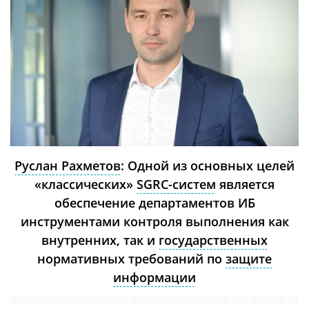
Руслан Рахметов
: Одной из основных целей
«классических»
SGRC-систем
является
обеспечение департаментов ИБ
инструментами контроля выполнения как
внутренних, так и
государственных
нормативных требований по
защите
информации