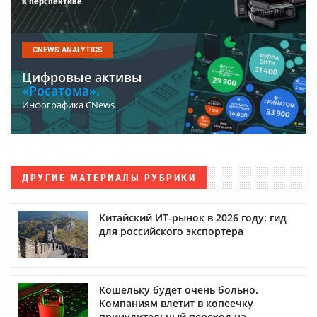
в перспективе
CNEWS ANALYTICS
Цифровые активы
«Росатома».
Инфографика CNews
ДРУГИЕ МАТЕРИАЛЫ РУБРИКИ
Китайский ИТ-рынок в 2026 году: гид
для российского экспортера
Кошельку будет очень больно.
Компаниям влетит в копеечку
принудительный переход на