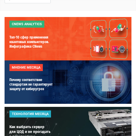
CNEWS ANALYTICS
Топ-10 сфер применения
квантовых компьютеров.
Инфографика CNews
МНЕНИЕ МЕСЯЦА
Почему соответствие
стандартам не гарантирует
защиту от киберугроз
ТЕХНОЛОГИЯ МЕСЯЦА
Как выбрать сервер
для ЦОД и не прогадать