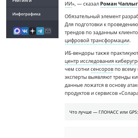
Рейтинги
ИИ
», — сказал
Роман Чаплы
Инфографика
Обязательный элемент разра
Для подготовки к проведению
трендов по заданным клиенто
цифровой трансформации
.
ИБ-вендоры также практикуют
центр исследования киберугро
чем сотни
сенсоров
по всему 
эксперты выявляют тренды ки
данные ложатся в основу ата
продуктов и сервисов «Солара
Что лучше — ГЛОНАСС или GPS: