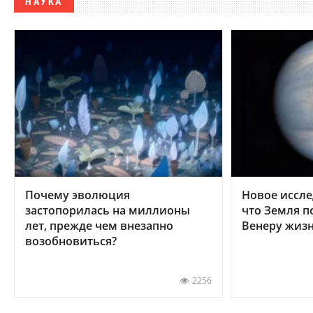
НАУКА
Почему эволюция
Новое иссле
застопорилась на миллионы
что Земля п
лет, прежде чем внезапно
Венеру жиз
возобновиться?
2256