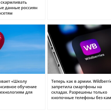
 скармливать
ые данные россиян
осетям
ывает «Школу
Теперь как в армии. Wildberri
енсивное обучение
запретила смартфоны на
ехнологиям для
складах. Разрешены только
кнопочные телефоны без ка