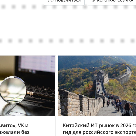
ПОДЕЛИТЬСЯ
КОРОТКАЯ ССЫЛКА
вито», VK и
Китайский ИТ-рынок в 2026 г
зжелали без
гид для российского экспорт