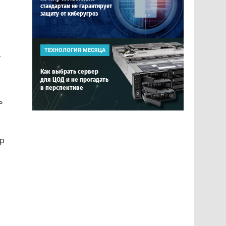
стандартам не гарантирует
защиту от киберугроз
ТЕХНОЛОГИЯ МЕСЯЦА
,
Как выбрать сервер
для ЦОД и не прогадать
в перспективе
ь
тр