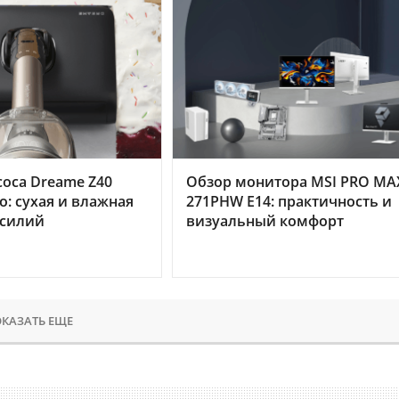
оса Dreame Z40
Обзор монитора MSI PRO MA
o: сухая и влажная
271PHW E14: практичность и
усилий
визуальный комфорт
КАЗАТЬ ЕЩЕ