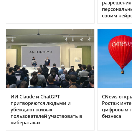
разрешения
персональн
своим нейр
ИИ Claude и ChatGPT
CNews откр
притворяются людьми и
Роста»: инт
убеждают живых
цифровым т
пользователей участвовать в
бизнеса
кибератаках