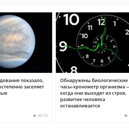
дование показало,
Обнаружены биологические
остепенно заселяет
часы-хронометр организма 
нью
когда они выходят из строя,
развитие человека
останавливается
36175