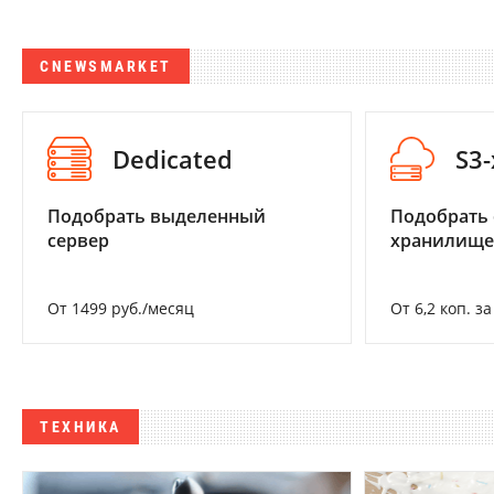
CNEWSMARKET
Dedicated
S3
Подобрать выделенный
Подобрать
сервер
хранилище
От 1499 руб./месяц
От 6,2 коп. з
ТЕХНИКА