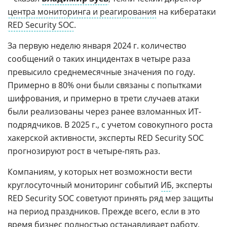
центра мониторинга и реагирования
на кибератаки
RED Security SOC
.
За первую неделю января 2024 г. количество
сообщений о таких инцидентах в четыре раза
превысило среднемесячные значения по году.
Примерно в 80% они были связаны с попытками
шифрования, и примерно в трети случаев атаки
были реализованы через ранее взломанных ИТ-
подрядчиков. В 2025 г., с учетом совокупного роста
хакерской активности, эксперты RED Security SOC
прогнозируют рост в четыре-пять раз.
Компаниям, у которых нет возможности вести
круглосуточный мониторинг событий
ИБ
, эксперты
RED Security SOC советуют принять ряд мер защиты
на период праздников. Прежде всего, если в это
время бизнес полностью останавливает работу,