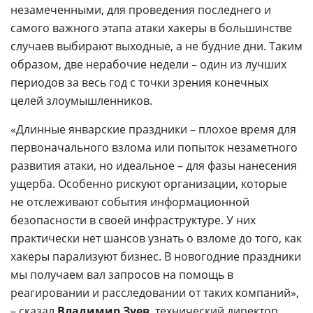
незамеченными, для проведения последнего и
самого важного этапа атаки хакеры в большинстве
случаев выбирают выходные, а не будние дни. Таким
образом, две нерабочие недели – один из лучших
периодов за весь год с точки зрения конечных
целей злоумышленников.
«Длинные январские праздники – плохое время для
первоначального взлома или попыток незаметного
развития атаки, но идеальное – для фазы нанесения
ущерба. Особенно рискуют организации, которые
не отслеживают события информационной
безопасности в своей инфраструктуре. У них
практически нет шансов узнать о взломе до того, как
хакеры парализуют бизнес. В новогодние праздники
мы получаем вал запросов на помощь в
реагировании и расследовании от таких компаний»,
– сказал
Владимир Зуев
, технический директор