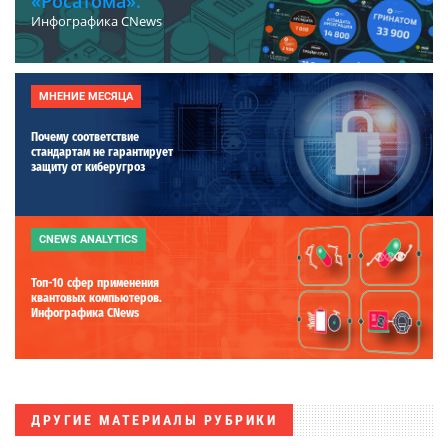
«Росатома».
Инфографика CNews
МНЕНИЕ МЕСЯЦА
Почему соответствие
стандартам не гарантирует
защиту от киберугроз
CNEWS ANALYTICS
Топ-10 сфер применения
квантовых компьютеров.
Инфографика CNews
ДРУГИЕ МАТЕРИАЛЫ РУБРИКИ