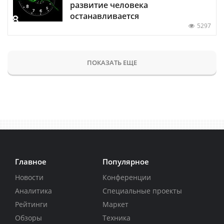
развитие человека
останавливается
5297
ПОКАЗАТЬ ЕЩЕ
Главное
Популярное
Новости
Конференции
Аналитика
Специальные проекты
Рейтинги
Маркет
Обзоры
Техника