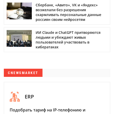
Сбербанк, «Авито», VK и «Яндекс»
возжелали без разрешения
скармливать персональные данные
россиян своим нейросетям
ИИ Claude и ChatGPT притворяются
людьми и убеждают живых
пользователей участвовать в
кибератаках
CNEWSMARKET
ERP
Подобрать тариф на IP-телефонию и