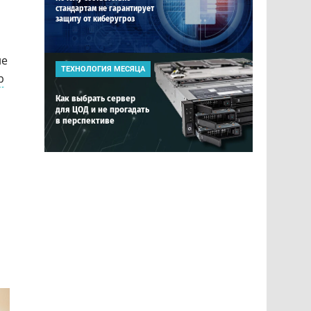
стандартам не гарантирует
защиту от киберугроз
не
ТЕХНОЛОГИЯ МЕСЯЦА
р
Как выбрать сервер
для ЦОД и не прогадать
в перспективе