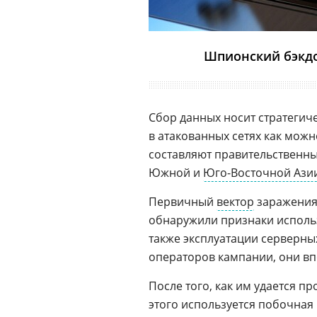
Шпионский бэкдо
Сбор данных носит стратегич
в атакованных сетях как можн
составляют правительственн
Южной и
Юго-Восточной Ази
Первичный
вектор
заражения 
обнаружили признаки испол
также эксплуатации серверн
операторов кампании, они вп
После того, как им удается пр
этого используется побочная п