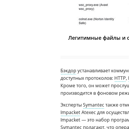
Легитимные файлы и 
Бэкдор
устанавливает коммун
доступных протоколов:
HTTP
,
Кроме того, он может прослу
производится в фоновом реж
Эксперты
Symantec
также отм
Impacket
Atexec для осуществ
Impacket — это набор програ
Symantec полагают, что опер