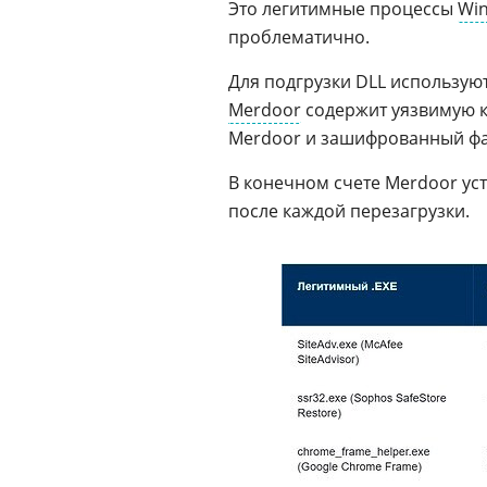
Это легитимные процессы
Wi
проблематично.
Для подгрузки DLL использую
Merdoor
содержит уязвимую к
Merdoor и зашифрованный фа
В конечном счете Merdoor ус
после каждой перезагрузки.