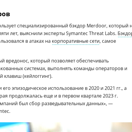
ров
пользует специализированный бэкдор Merdoor, который 
яти лет, выяснили эксперты Symantec Threat Labs.
Бэкдо
ьзовался в атаках на
корпоративные сети
, самое
й вредонос, который позволяет обеспечивать
такованных системах, выполнять команды операторов и
 клавиш (кейлоггинг).
его эпизодическое использование в 2020 и 2021 гг., а
рая продолжалась еще и в первом квартале 2023 г.
ампаний был сбор разведывательных данных», —
ntec.