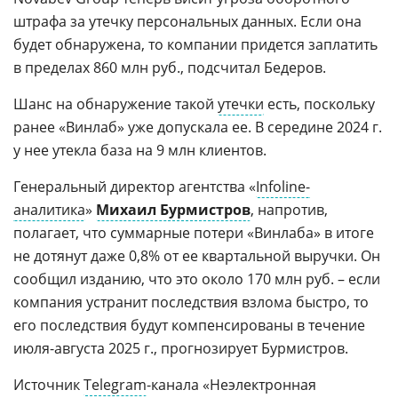
штрафа за утечку персональных данных. Если она
будет обнаружена, то компании придется заплатить
в пределах 860 млн руб., подсчитал Бедеров.
Шанс на обнаружение такой
утечки
есть, поскольку
ранее «Винлаб» уже допускала ее. В середине 2024 г.
у нее утекла база на 9 млн клиентов.
Генеральный директор агентства «
Infoline-
аналитика
»
Михаил Бурмистров
, напротив,
полагает, что суммарные потери «Винлаба» в итоге
не дотянут даже 0,8% от ее квартальной выручки. Он
сообщил изданию, что это около 170 млн руб. – если
компания устранит последствия взлома быстро, то
его последствия будут компенсированы в течение
июля-августа 2025 г., прогнозирует Бурмистров.
Источник
Telegram
-канала «Неэлектронная