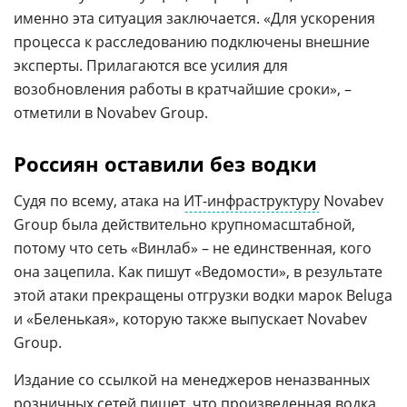
именно эта ситуация заключается. «Для ускорения
процесса к расследованию подключены внешние
эксперты. Прилагаются все усилия для
возобновления работы в кратчайшие сроки», –
отметили в Novabev Group.
Россиян оставили без водки
Судя по всему, атака на
ИТ-инфраструктуру
Novabev
Group была действительно крупномасштабной,
потому что сеть «Винлаб» – не единственная, кого
она зацепила. Как пишут «Ведомости», в результате
этой атаки прекращены отгрузки водки марок Beluga
и «Беленькая», которую также выпускает Novabev
Group.
Издание со ссылкой на менеджеров неназванных
розничных
сетей пишет, что произведенная
водка