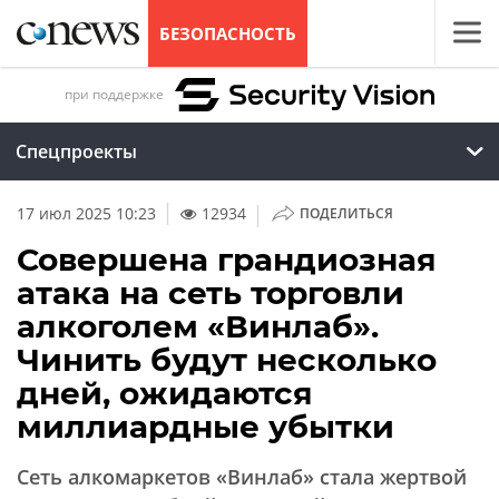
БЕЗОПАСНОСТЬ
при поддержке
Спецпроекты
|
17 июл 2025 10:23
12934
ПОДЕЛИТЬСЯ
Совершена грандиозная
атака на сеть торговли
алкоголем «Винлаб».
Чинить будут несколько
дней, ожидаются
миллиардные убытки
Сеть алкомаркетов «Винлаб» стала жертвой