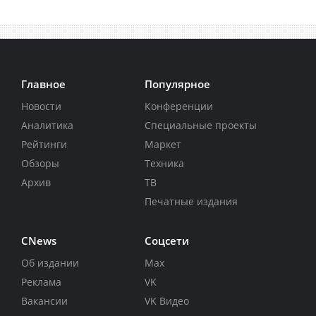
Главное
Популярное
Новости
Конференции
Аналитика
Специальные проекты
Рейтинги
Маркет
Обзоры
Техника
Архив
ТВ
Печатные издания
CNews
Соцсети
Об издании
Max
Реклама
VK
Вакансии
VK Видео