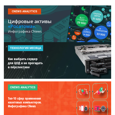
CNEWS ANALYTICS
Цифровые активы
«Росатома».
Инфографика CNews
ТЕХНОЛОГИЯ МЕСЯЦА
Как выбрать сервер
для ЦОД и не прогадать
в перспективе
CNEWS ANALYTICS
Топ-10 сфер применения
квантовых компьютеров.
Инфографика CNews