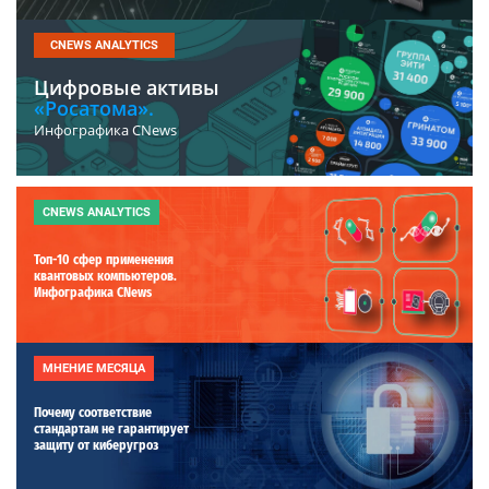
CNEWS ANALYTICS
Цифровые активы
«Росатома».
Инфографика CNews
CNEWS ANALYTICS
Топ-10 сфер применения
квантовых компьютеров.
Инфографика CNews
МНЕНИЕ МЕСЯЦА
Почему соответствие
стандартам не гарантирует
защиту от киберугроз