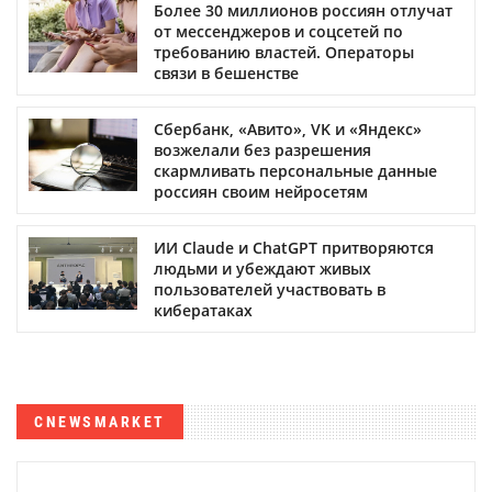
Более 30 миллионов россиян отлучат
от мессенджеров и соцсетей по
требованию властей. Операторы
связи в бешенстве
Сбербанк, «Авито», VK и «Яндекс»
возжелали без разрешения
скармливать персональные данные
россиян своим нейросетям
ИИ Claude и ChatGPT притворяются
людьми и убеждают живых
пользователей участвовать в
кибератаках
CNEWSMARKET