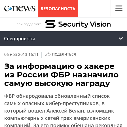
БЕЗОПАСНОСТЬ
при поддержке
Спецпроекты
|
06 ноя 2013 16:11
ПОДЕЛИТЬСЯ
За информацию о хакере
из России ФБР назначило
самую высокую награду
ФБР обнародовала обновленный список
самых опасных кибер-преступников, в
который вошел Алексей Белан, взломщик
компьютерных сетей трех американских
компаний. За его поимку обещана рекордная