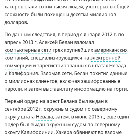
хакеров стали сотни тысяч людей, у которых в общей
сложности были похищены десятки миллионов
долларов.
По данным следствия, в период с января 2012 г. по
апрель 2013 г. Алексей Белан взломал
компьютерные сети
трех крупнейших
американских
компаний, специализирующихся на
электронной
коммерции
и зарегистрированных в штатах Невада
и
Калифорния
. Взломав сети, Белан похитил данные
о миллионах клиентов, включая
зашифрованные
пароли, и затем выставил эту информацию на торги.
Первый ордер на арест Белана был выдан в
сентябре 2012 г. окружным судом по северному
округу штата
Невада
, затем, в июне 2013 г., еще один
ордер был выдан окружным судом по северному
округу Калифоринии. Хакера обвиняют во
взломе