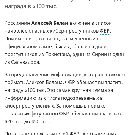
награда в $100 тыс.
Россиянин
Алексей Белан
включен в список
наиболее опасных кибер-преступников
ФБР
.
Помимо него, в список, размещенный на
официальном сайте, были добавлены двое
преступников из
Пакистана
, один из
Сирии
и один
из
Сальвадора
.
За предоставление информации, которая поможет
поймать Алексея Белана,
ФБР
обещает выплатить
награду $100 тыс. Это самая крупная сумма за
информацию из списка подозреваемых в
киберпреступлениях. За помощь в поимке
остальных фигурантов ФБР обещает выплатить от
$20 тыс. до $50 тыс..
По словам представителей ФБР, жертвами этих