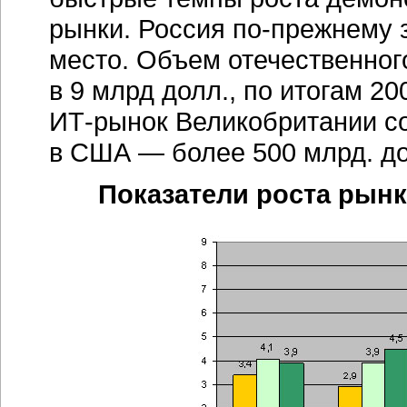
рынки. Россия
по-прежнему
з
место. Объем отечественного
в 9 млрд долл., по итогам 20
ИТ-рынок
Великобритании со
в США — более 500 млрд. до
Показатели роста рынка