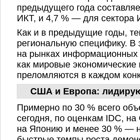
предыдущего года составляе
ИКТ, и 4,7 % — для сектора 
Как и в предыдущие годы, т
региональную специфику. В 
на рынках информационных т
как мировые экономические 
преломляются в каждом конк
США и Европа: лидирую
Примерно по 30 % всего объ
сегодня, по оценкам IDC, н
на Японию и менее 30 % — 
быстрые темпы роста демон