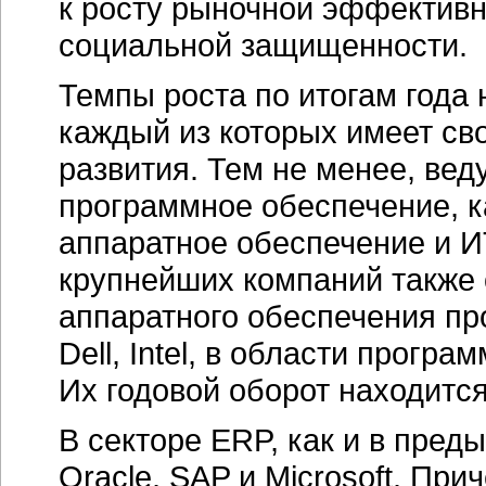
к росту рыночной эффектив
социальной защищенности.
Темпы роста по итогам года 
каждый из которых имеет св
развития. Тем не менее, в
программное обеспечение, к
аппаратное обеспечение и
И
крупнейших компаний также 
аппаратного обеспечения п
Dell, Intel, в области прогр
Их годовой оборот находитс
В секторе ERP, как и в пре
Oracle, SAP и Microsoft. При