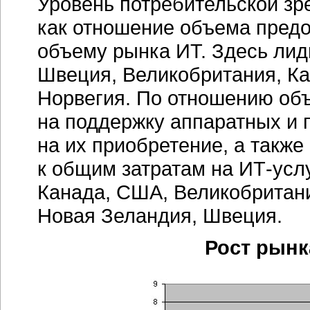
Уровень потребительской зр
как отношение объема пред
объему рынка ИТ. Здесь лид
Швеция, Великобритания, Ка
Норвегия. По отношению об
на поддержку аппаратных и 
на их приобретение, а также
к общим затратам на
ИТ-усл
Канада, США, Великобритани
Новая Зеландия, Швеция.
Рост рынк