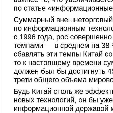
по статье «информационные
Суммарный внешнеторговый о
по информационным технолог
с 1996 года, рос совершенн
темпами — в среднем на 38 %
сбавлять эти темпы Китай со
то к настоящему времени с
должен был бы достигнуть 45
трети общего объема миров
Будь Китай столь же эффект
новых технологий, он бы уж
информационной державой м