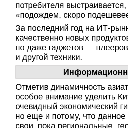
потребителя выстраивается, 
«подождем, скоро подешевее
За последний год на
ИТ-рын
качественно новых продуктов
но даже гаджетов — плееро
и другой техники.
Информационно
Отметив динамичность азиа
особое внимание уделить Кит
очевидный экономический гиг
но еще и потому, что данное
свои, пока региональные, г