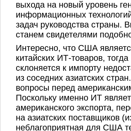
выхода на новый уровень ге
информационных технологий
задач руководства страны. В
станем свидетелями подобно
Интересно, что США являетс
китайских
ИТ-товаров,
тогда 
склоняется к импорту недос
из соседних азиатских стран
вопросы перед американски
Поскольку именно ИТ являет
американского экспорта, пе
на азиатских поставщиков (
неблагоприятная для США т