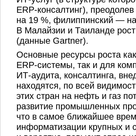
ERP-консалтинг),
преодолев 
на 19 %, филиппинский — на
В Малайзии и Таиланде рост 
(данные Gartner).
Основные ресурсы роста как
ERP-системы,
так и для ком
ИТ-аудита,
консалтинга, вне
находятся, по всей видимост
этих стран на нефть и газ по
развитие промышленных прои
что в самое ближайшее врем
информатизации крупных и с