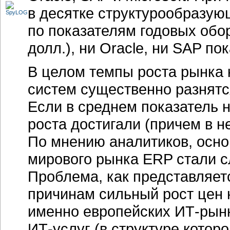
в десятке структурообразую
по показателям годовых обо
долл.), ни Oracle, ни SAP по
В целом темпы роста рынка
систем существенно разнятся
Если в среднем показатель 
роста достигали (причем в 
По мнению аналитиков, осно
мирового рынка ERP стали с
Проблема, как представляет
причинам сильный рост цен 
именно европейских
ИТ-рынк
ИТ-услуг
(в структуре котор