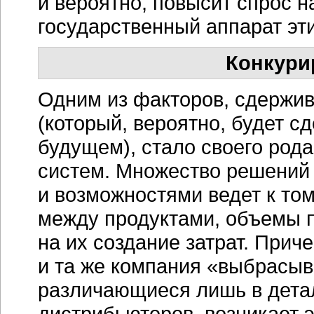
и вероятно, повысит спрос 
государственный аппарат эти
Конкури
Одним из факторов, сдержи
(который, вероятно, будет с
будущем), стало своего ро
систем. Множество решений
и возможностями ведет к том
между продуктами, объемы 
на их создание затрат. Прич
и та же компания «выбрасыв
различающиеся лишь в дета
дистрибьюторов, возникает 