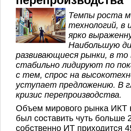
перепроизводства
Темпы роста м
технологий, в
ярко выраженн
Наибольшую д
развивающиеся рынки, в то
стабильно лидируют по по
с тем, спрос на высокотех
уступает предложению. В 
кризис перепроизводства.
Объем мирового рынка ИКТ в
был составить чуть больше 2
собственно ИТ приходится 4