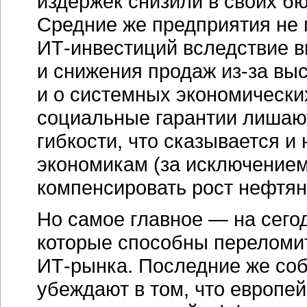
издержек снизили в своих б
Средние же предприятия не 
ИТ-инвестиций
вследствие в
и снижения продаж
из-за
выс
и о системных экономически
социальные гарантии лишают
гибкости, что сказывается и
экономикам (за исключение
компенсировать рост нефтян
Но самое главное — на сего
которые способны переломит
ИТ-рынка.
Последние же соб
убеждают в том, что европе