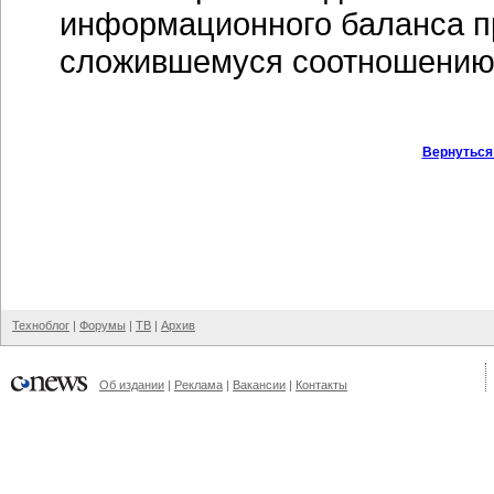
информационного баланса пр
сложившемуся соотношению
Вернуться
Техноблог
|
Форумы
|
ТВ
|
Архив
Об издании
|
Реклама
|
Вакансии
|
Контакты