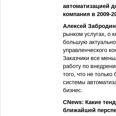
автоматизацией д
компания в 2009-20
Алексей Забродин
рынком услугах, о к
большую актуальнос
управленческого ко
Заказчики все мень
работу по внедрени
того, что не тольк
системы автоматиз
бизнес.
CNews: Какие тен
ближайшей персп