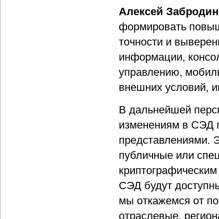
Алексей Забродин
формировать повыш
точности и выверен
информации, консол
управлению, мобил
внешних условий, 
В дальнейшей перс
изменениям в СЭД 
представлениями. Э
публичные или спе
криптографическим
СЭД будут доступны
мы откажемся от по
отраслевые, регио