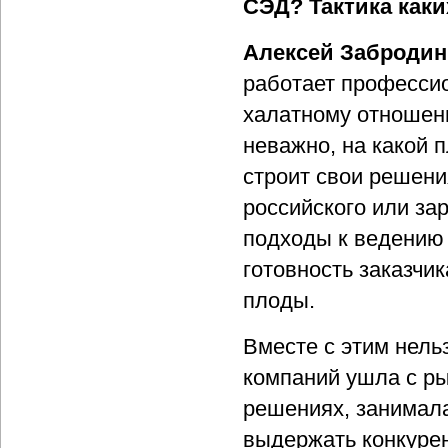
СЭД? Тактика каки
Алексей Забродин
работает профессио
халатному отношени
неважно, на какой 
строит свои решени
российского или за
подходы к ведению
готовность заказчик
плоды.
Вместе с этим нельз
компаний ушла с ры
решениях, занимала
выдержать конкурен