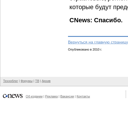
которые будут пред
CNews: Спасибо.
Вернуться на главную страницу
Опубликовано в 2010 г.
Техноблог
|
Форумы
|
ТВ
|
Архив
Об издании
|
Реклама
|
Вакансии
|
Контакты