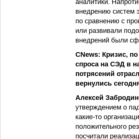
аналитики. Напроти
внедрению систем 
по сравнению с пр
или развивали подо
внедрений были сф
CNews: Кризис, п
спроса на СЭД в 
потрясений отрасл
вернулись сегодн
Алексей Забродин
утверждением о пад
какие-то организац
положительного рез
посчитали реализа