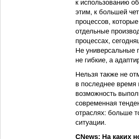
к использованию об
этим, к большей че
процессов, которые
отдельные произво
процессах, сегодня
Не универсальные 
не гибкие, а адапт
Нельзя также не от
в последнее время 
возможность выполн
современная тенден
отраслях: больше т
ситуации.
CNews: На каких н