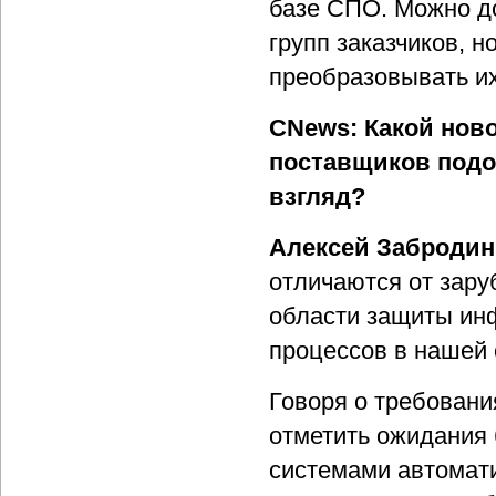
базе СПО. Можно д
групп заказчиков, 
преобразовывать и
CNews: Какой нов
поставщиков подо
взгляд?
Алексей Забродин
отличаются от зару
области защиты ин
процессов в нашей 
Говоря о требовани
отметить ожидания 
системами автомати