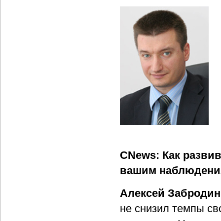
CNews: Как развив
вашим наблюдени
Алексей Забродин
не снизил темпы св