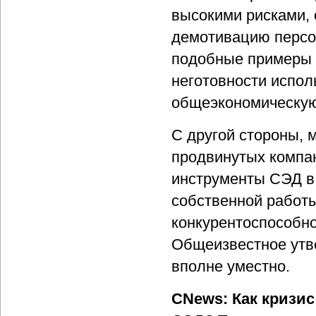
высокими рисками,
демотивацию персо
подобные примеры г
неготовности испол
общеэкономическую
С другой стороны,
продвинутых компан
инструменты СЭД в
собственной работ
конкурентоспособно
Общеизвестное утве
вполне уместно.
CNews: Как кризис