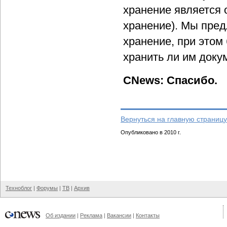
хранение является 
хранение). Мы пред
хранение, при этом
хранить ли им доку
CNews: Спасибо.
Вернуться на главную страницу
Опубликовано в 2010 г.
Техноблог
|
Форумы
|
ТВ
|
Архив
Об издании
|
Реклама
|
Вакансии
|
Контакты