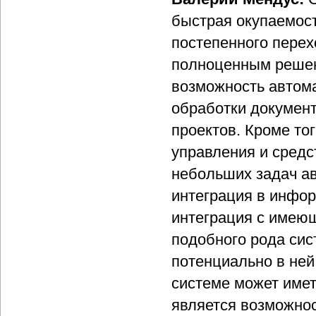
быстрая окупаемос
постепенного перех
полноценным решен
возможность автом
обработки докумен
проектов. Кроме т
управления и средс
небольших задач а
интеграция в инфор
интеграция с имею
подобного рода сис
потенциально в ней
системе может имет
является возможнос