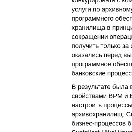
конкурировать с к
услуги по архивном
программного обесп
хранилища в принц
сокращении операц
получить только за
оказались перед в
программное обесп
банковские процесс
В результате была 
свойствами BPM и E
настроить процессы
архивохранилищ. С
бизнес-процессов 