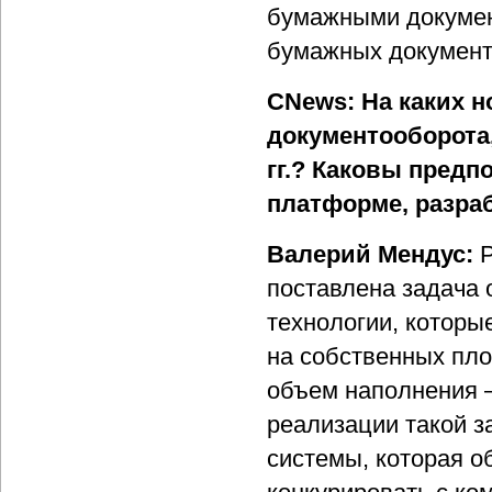
бумажными докумен
бумажных документо
CNews: На каких 
документооборота,
гг.? Каковы предп
платформе, разра
Валерий Мендус:
Р
поставлена задача 
технологии, которы
на собственных пл
объем наполнения —
реализации такой 
системы, которая о