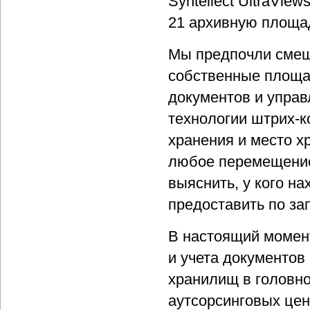
Syntellect UltraVie
21 архивную площа
Мы предпочли смеш
собственные площа
документов и упра
технологии штрих-к
хранения и место 
любое перемещение
выяснить, у кого на
предоставить по за
В настоящий момент
и учета документов
хранилищ в головно
аутсорсинговых цен