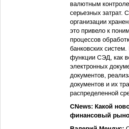
валютным контролем
серьезных затрат. 
организации хранен
это привело к пони
процессов обработ
банковских систем.
функции СЭД, как 
электронных докум
документов, реализ
документов и их тр
распределенной ср
CNews: Какой нов
финансовый рынок
Валерий Мендус:
О