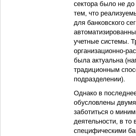
сектора было не до
тем, что реализуем
для банковского се
автоматизированны
учетные системы. 
организационно-рас
была актуальна (на
традиционным спос
подразделении).
Однако в последне
обусловлены двумя 
заботиться о миним
деятельности, в то
специфическими ба