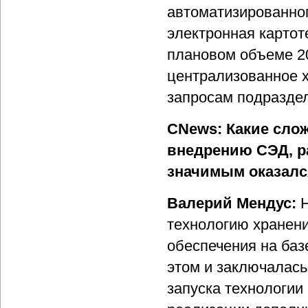
автоматизированног
электронная картот
плановом объеме 20
централизованное 
запросам подраздел
CNews: Какие слож
внедрению СЭД, р
значимым оказалс
Валерий Мендус:
Н
технологию хранени
обеспечения на баз
этом и заключалась
запуска технологии