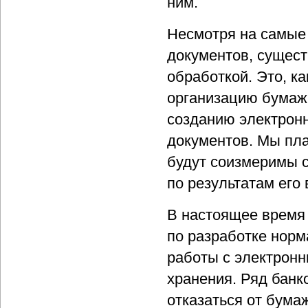
ним.
Несмотря на самые
документов, сущес
обработкой. Это, к
организацию бумажн
созданию электронн
документов. Мы пла
будут соизмеримы с
по результатам его
В настоящее время 
по разработке норм
работы с электронн
хранения. Ряд банк
отказаться от бума