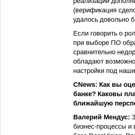
реализации дополн
(верификация сделок
удалось довольно 
Если говорить о рол
при выборе ПО обр
сравнительно недо
обладают возможнос
настройки под наши
CNews: Как вы оц
банке? Каковы пл
ближайшую персп
Валерий Мендус:
З
бизнес-процессы и 