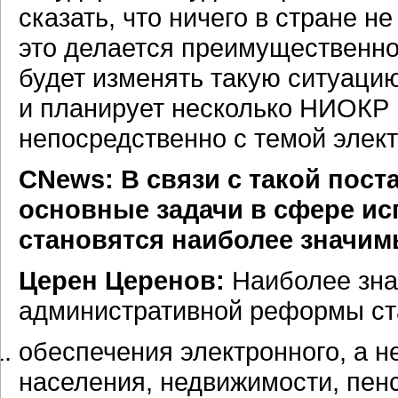
сказать, что ничего в стране н
это делается преимущественно
будет изменять такую ситуацию
и планирует несколько НИОКР н
непосредственно с темой элект
СNews: В связи с такой пос
основные задачи в сфере ис
становятся наиболее значи
Церен Церенов:
Наиболее зна
административной реформы ст
обеспечения электронного, а н
населения, недвижимости, пен