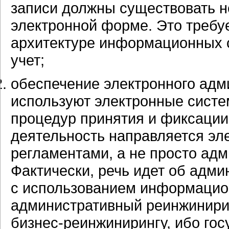
записи должны существовать не
электронной форме. Это требуе
архитектуре информационных 
учет;
обеспечение электронного адм
используют электронные сист
процедур принятия и фиксации 
деятельность направляется э
регламентами, а не просто ад
Фактически, речь идет об адм
с использованием информацион
административный реинжинири
бизнес-реинжинирингу,
ибо гос