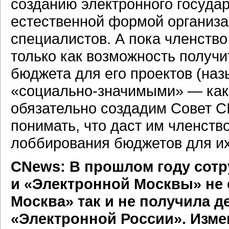
созданию электронного государ
естественной формой организ
специалистов. А пока членство
только как возможность получ
бюджета для его проектов (на
«социально-значимыми» —
как
обязательно создадим Совет CI
понимать, что даст им членство
лоббирования бюджетов для их
СNews: В прошлом году сотр
и «Электронной Москвы» не
Москва» так и не получила д
«Электронной России». Изме