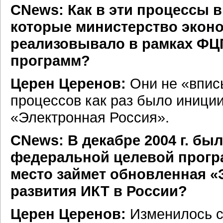
СNews: Как в эти процессы
которые министерство эконо
реализовывало в рамках ФЦП
программ?
Церен Церенов:
Они не «вписы
процессов как раз было иници
«Электронная Россия».
СNews: В декабре 2004 г. бы
федеральной целевой прогр
место займет обновленная «
развития ИКТ в России?
Церен Церенов:
Изменилось с