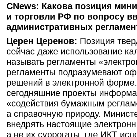
СNews: Какова позиция мини
и торговли РФ по вопросу в
административных регламен
Церен Церенов:
Позиция тверд
сейчас даже использование ка
называть регламенты «электро
регламенты подразумевают оф
решений в электронной форме.
сегодняшние проекты информа
«содействия бумажным реглам
а справочную природу. Минист
внедрять настоящие электрон
а не их суррогаты, где ИКТ исп