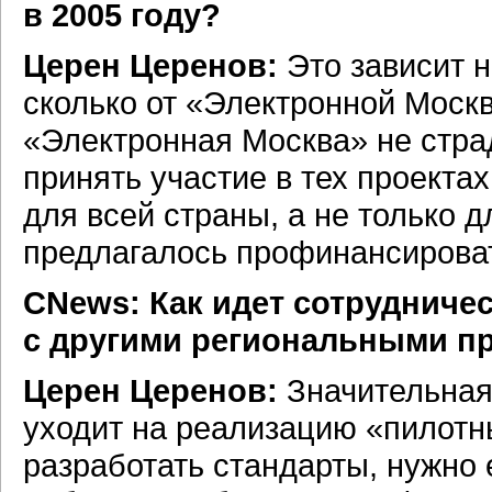
в 2005 году?
Церен Церенов:
Это зависит н
сколько от «Электронной Москв
«Электронная Москва» не страд
принять участие в тех проекта
для всей страны, а не только 
предлагалось профинансироват
СNews: Как идет сотрудниче
с другими региональными п
Церен Церенов:
Значительная
уходит на реализацию «пилотн
разработать стандарты, нужно