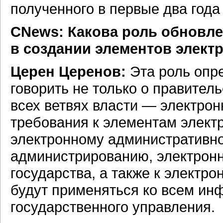
полученного в первые два года
СNews: Какова роль обновл
в создании элементов элект
Церен Церенов:
Эта роль опр
говорить не только о правитель
всех ветвях власти — электрон
требования к элементам элект
электронному административно
администрированию, электрон
государства, а также к электро
будут применяться ко всем и
государственного управления.