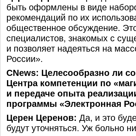
быть оформлены в виде наборо
рекомендаций по их использов
общественное обсуждение. Это
специалистов, знакомых с сущ
и позволяет надеяться на мас
России».
СNews: Целесообразно ли со
Центра компетенции по «ма
и передаче опыта реализац
программы «Электронная Ро
Церен Церенов:
Да, и это буд
будут уточняться. Уж больно 