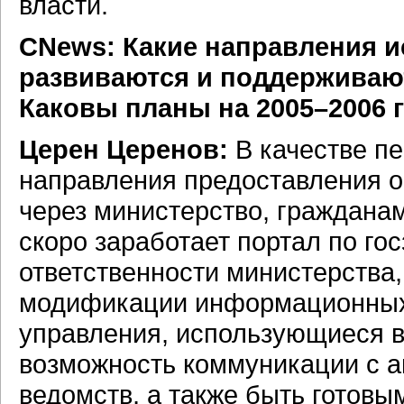
власти.
СNews: Какие направления и
развиваются и поддерживаю
Каковы планы на 2005–2006 
Церен Церенов:
В качестве п
направления предоставления 
через министерство, гражданам
скоро заработает портал по го
ответственности министерства,
модификации информационных 
управления, использующиеся в
возможность коммуникации с а
ведомств, а также быть готов