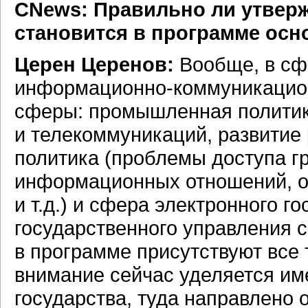
СNews: Правильно ли утверж
становится в программе ос
Церен Церенов:
Вообще, в сф
информационно-коммуникаци
сферы: промышленная политика
и телекоммуникаций, развитие
политика (проблемы доступа г
информационных отношений, о
и т.д.) и сфера электронного г
государственного управления 
в программе присутствуют все 
внимание сейчас уделяется им
государства, туда направлено