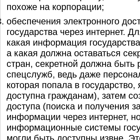
похоже на корпорации;
обеспечения электронного дос
государства через интернет. Дл
какая информация государства
а какая должна оставаться сек
стран, секретной должна быть 
спецслужб, ведь даже персона
которая попала в государство,
доступна гражданам), затем с
доступа (поиска и получения з
информации через интернет, но
информационные системы госу
могли быть доступны извне. Эт