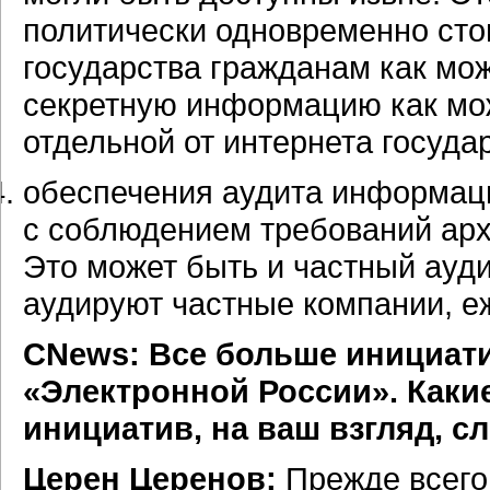
политически одновременно ст
государства гражданам как мо
секретную информацию как мож
отдельной от интернета госуд
обеспечения аудита информац
с соблюдением требований арх
Это может быть и частный ауди
аудируют частные компании, е
СNews: Все больше инициати
«Электронной России». Каки
инициатив, на ваш взгляд, с
Церен Церенов:
Прежде всего,