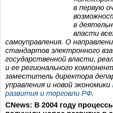
в первую о
возможнос
в деятельн
власти все
самоуправления. О направлен
стандартов электронного вза
государственной власти, реа
и ее регионального компонен
заместитель директора депа
управления и новой экономики
развития и торговли РФ
.
СNews: В 2004 году процесс