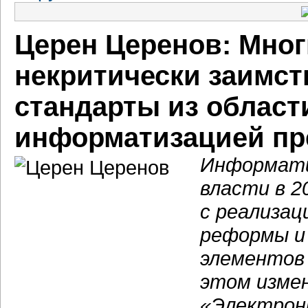
Церен Церенов: Мно
некритически заимс
стандарты из област
информатизацией пр
Информати
власти в 2
с реализац
реформы и 
элементов
этом изме
«Электронн