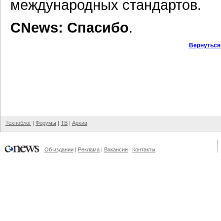
международных стандартов.
CNews: Спасибо
.
Вернуться
Техноблог
|
Форумы
|
ТВ
|
Архив
Об издании
|
Реклама
|
Вакансии
|
Контакты