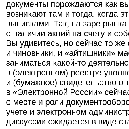
документы порождаются как вы
возникают там и тогда, когда э
выписками. Так, на заре рынка
о наличии акций на счету и со
Вы удивитесь, но сейчас то же
и чиновники, и «айтишники» ма
заниматься
какой-то
деятельно
в (электронном) реестре уполн
и (бумажное) свидетельство о 
в «Электронной России» сейчас
о месте и роли документообор
учете и электронном администр
дискуссии ожидается в виде ст