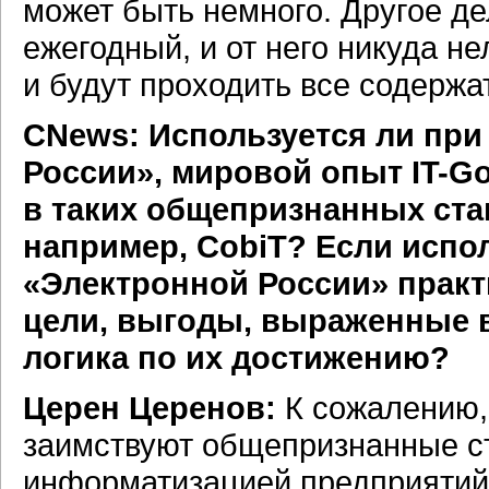
может быть немного. Другое д
ежегодный, и от него никуда не
и будут проходить все содержа
СNews: Используется ли при
России», мировой опыт
IT-G
в таких общепризнанных ста
например, CobiT? Если испол
«Электронной России» практ
цели, выгоды, выраженные в
логика по их достижению?
Церен Церенов:
К сожалению,
заимствуют общепризнанные ст
информатизацией предприятий, 