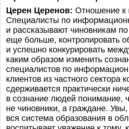
Церен Церенов:
Отношение к г
Специалисты по информационн
и рассказывают чиновникам по 
еще больше, контролировать о
и успешно конкурировать межд
каким образом изменить созна
специалистов по информацион
клиентов из частного сектора к
сдерживается практически нич
в сознание людей понимание, 
не чиновники, а граждане. Увы,
вся система образования в об
воспитывает уважение к тому, к