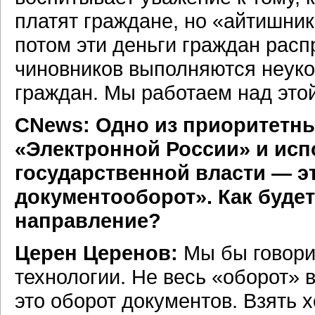
платят граждане, но «айтишник
потом эти деньги граждан расп
чиновников выполняются неуко
граждан. Мы работаем над это
СNews: Одно из приоритетн
«Электронной России» и исп
государственной власти — э
документооборот». Как буде
направление?
Церен Церенов:
Мы бы говори
технологии. Не весь «оборот» 
это оборот документов. Взять 