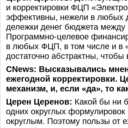
и корректировки ФЦП «Электро
эффективны, нежели в любых д
дележки денег бюджета между 
Программно-целевое
финансиро
в любых ФЦП, в том числе и в
достаточно абстрактны, чтобы 
СNews: Высказывались мнен
ежегодной корректировки. Ц
механизм, и, если «да», то к
Церен Церенов:
Какой бы ни б
одних округлых формулировок б
округлым. Поэтому пользы от 