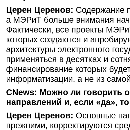
Церен Церенов:
Содержание п
а МЭРиТ больше внимания нача
Фактически, все проекты МЭРи
которых создаются и апробиру
архитектуры электронного госу
применяться в десятках и сотн
финансирование которых будет
информатизации, а не из само
СNews: Можно ли говорить о
направлений и, если «да», то
Церен Церенов:
Основные нап
прежними, корректируются сре