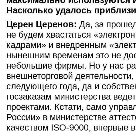
Насколько удалось приблизи
Церен Церенов:
Да, за прошед
не будем хвастаться «электро
кадрами» и внедренным «элек
нынешним временам это не дос
небольшие фирмы. Но у нас ра
внешнеторговой деятельности, 
следующего года, да и собстве
госзаказам министерства ведет
проектами. Кстати, само упра
России» в министерстве аттест
качеством
ISO-9000,
впервые в