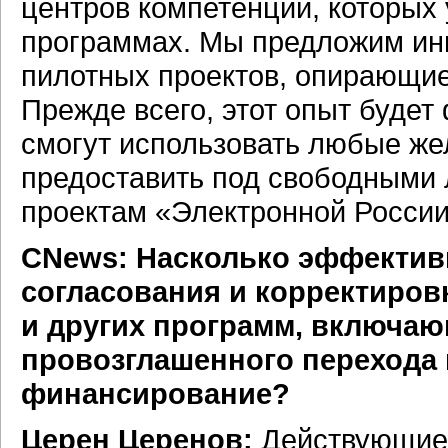
центров компетенции, которых 
программах. Мы предложим ин
пилотных проектов, опирающие
Прежде всего, этот опыт будет
смогут использовать любые же
предоставить под свободными 
проектам «Электронной России
СNews: Насколько эффекти
согласования и корректиров
и других программ, включа
провозглашенного перехода
финансирование?
Церен Церенов:
Действующие 