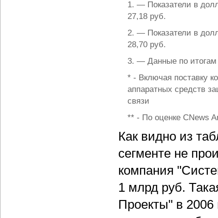
1. — Показатели в дол
27,18 руб.
2. — Показатели в дол
28,70 руб.
3. — Данные по итогам
* - Включая поставку 
аппаратных средств за
связи
** - По оценке CNews An
Как видно из та
сегменте не про
компания "Систе
1 млрд руб. Така
Проекты" в 2006 