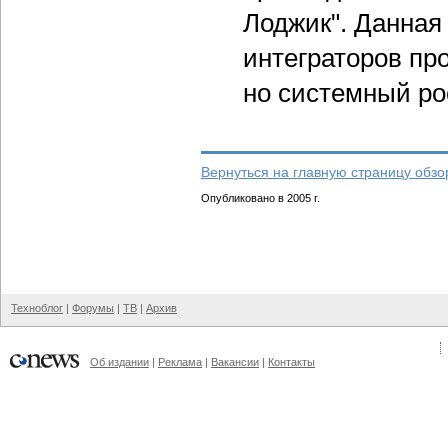
Лоджик". Данная
интеграторов пр
но системный ро
Вернуться на главную страницу обзо
Опубликовано в 2005 г.
Техноблог
|
Форумы
|
ТВ
|
Архив
Об издании
|
Реклама
|
Вакансии
|
Контакты