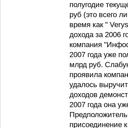
полугодие текуще
руб (это всего л
время как " Very
дохода за 2006 г
компания "Инфос
2007 года уже п
млрд руб. Слабу
проявила компан
удалось выручить
доходов демонст
2007 года она уж
Предположительн
присоединение к