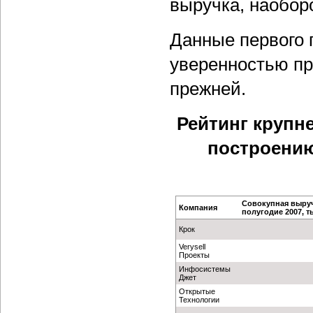
выручка, наоборо
Данные первого 
уверенностью пр
прежней.
Рейтинг крупн
построению
Совокупная выруч
Компания
полугодие 2007, ты
Крок
Verysell
Проекты
Инфосистемы
Джет
Открытые
Технологии