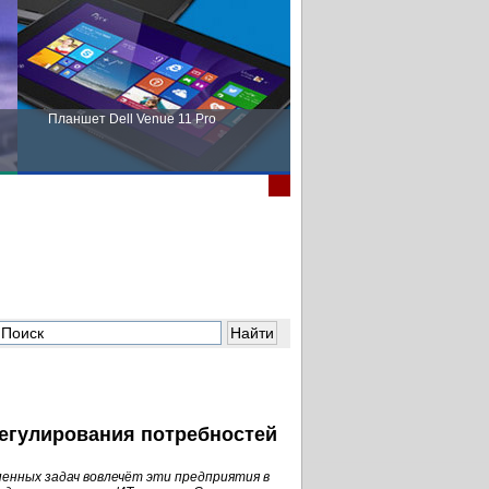
Планшет Dell Venue 11 Pro
Пора выбирать Fujitsu!
регулирования потребностей
енных задач вовлечёт эти предприятия в