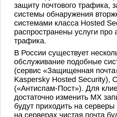
защиту почтового трафика, 
системы обнаружения вторж
системами класса Hosted Sec
распространены услуги про 
трафика.
В России существует несколь
обслуживание подобные сис
(сервис «Защищенная почта»
Kaspersky Hosted Security),
(«Антиспам-Пост»). Для кли
достаточно изменить MX зап
будут приходить на серверы
на серверах чистая почта бу