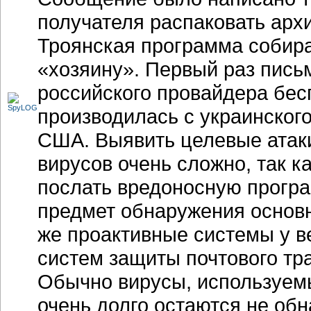
получателя распаковать архи
Троянская программа собира
«хозяину». Первый раз пис
российского провайдера бес
производилась с украинского
США. Выявить целевые атак
вирусов очень сложно, так 
послать вредоносную програ
предмет обнаружения основ
же проактивные системы у в
систем защиты почтового тр
Обычно вирусы, используемы
очень долго остаются не о