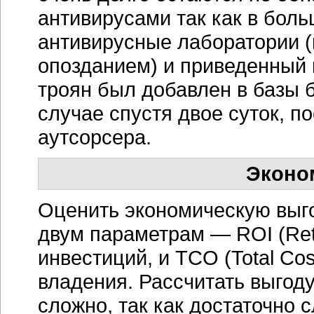
антивирусами так как в бол
антивирусные лаборатории (
опозданием) и приведенный
троян был добавлен в базы 
случае спустя двое суток, 
аутсорсера.
Эконо
Оценить экономическую выго
двум параметрам — ROI (Retu
инвестиций, и TCO (Total Cos
владения. Рассчитать выгод
сложно, так как достаточно 