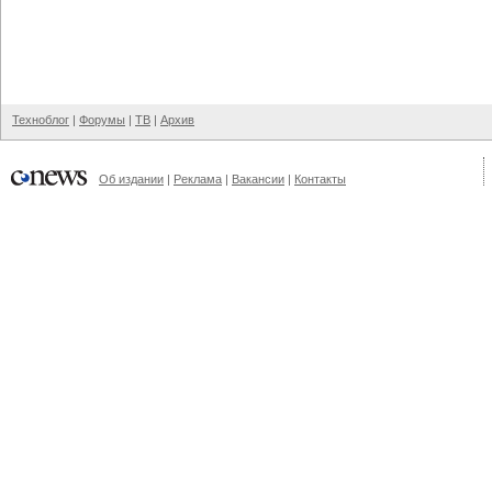
Техноблог
|
Форумы
|
ТВ
|
Архив
Об издании
|
Реклама
|
Вакансии
|
Контакты