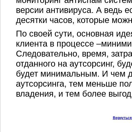
версии антивируса. А ведь е
десятки часов, которые мож
По своей сути, основная ид
клиента в процессе –миними
Следовательно, время, затр
отданного на аутсорсинг, б
будет минимальным. И чем 
аутсорсинга, тем меньше по
владения, и тем более выгод
Вернуться