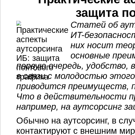
защита п
Статей об аут
И
T-безопаснос
них носит тео
основные преи
первую очередь, удобство, 
в связи с молодостью этого
приводится преимуществ, 
Что в действительности п
например, на аутсорсинг з
Обычно на аутсорсинг, в слу
контактируют с внешним мир