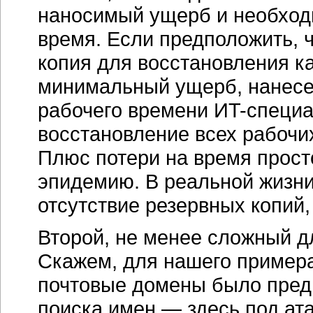
наносимый ущерб и необход
время. Если предположить, ч
копия для восстановления ка
минимальный ущерб, нанесе
рабочего времени ИT-специа
восстановление всех рабочих
Плюс потери на время прост
эпидемию. В реальной жизн
отсутствие резервных копий,
Второй, не менее сложный дл
Скажем, для нашего пример
почтовые домены было предп
поиска имен — здесь под ат