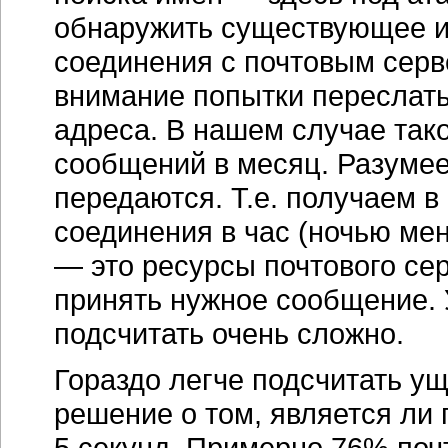
обнаружить существующее и
соединения с почтовым серв
внимание попытки переслат
адреса. В нашем случае так
сообщений в месяц. Разумее
передаются. Т.е. получаем 
соединения в час (ночью ме
— это ресурсы почтового сер
принять нужное сообщение.
подсчитать очень сложно.
Гораздо легче подсчитать ущ
решение о том, является ли 
5 секунд. Примерно 76% почт