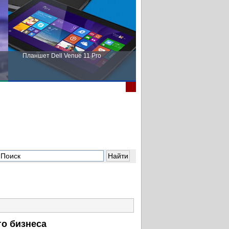
Планшет Dell Venue 11 Pro
Пора выбирать Fujitsu!
о бизнеса