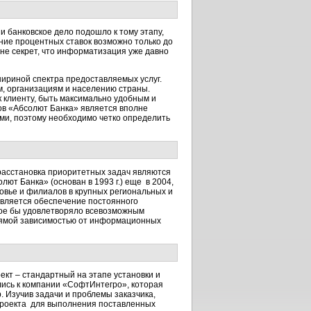
 банковское дело подошло к тому этапу,
ение процентных ставок возможно только до
 не секрет, что информатизация уже давно
шириной спектра предоставляемых услуг.
м, организациям и населению страны.
 клиенту, быть максимально удобным и
ов «Абсолют Банка» является вполне
ми, поэтому необходимо четко определить
расстановка приоритетных задач являются
т Банка» (основан в 1993 г.) еще в 2004,
ковье и филиалов в крупных региональных и
вляется обеспечение постоянного
рое бы удовлетворяло всевозможным
прямой зависимостью от информационных
ект – стандартный на этапе установки и
лись к компании «СофтИнтегро», которая
 Изучив задачи и проблемы заказчика,
проекта для выполнения поставленных