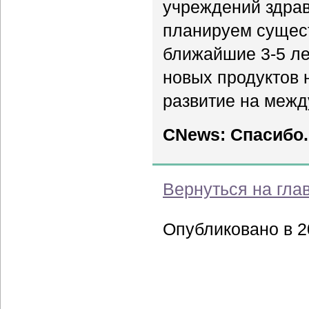
учреждений здра
планируем сущест
ближайшие 3-5 л
новых продуктов 
развитие на межд
CNews: Спасибо.
Вернуться на гла
Опубликовано в 20