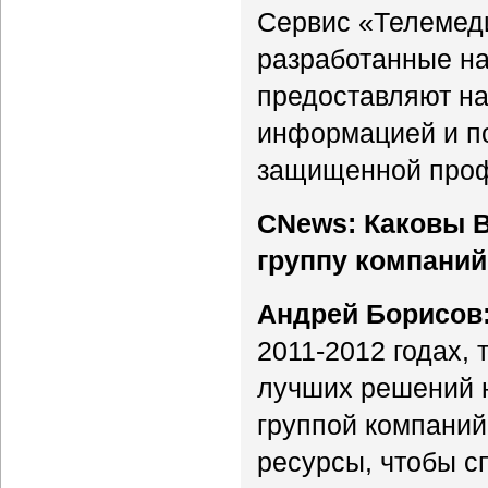
Сервис «Телемеди
разработанные н
предоставляют н
информацией и п
защищенной проф
CNews: Каковы 
группу компани
Андрей Борисов
2011-2012 годах, 
лучших решений н
группой компаний
ресурсы, чтобы с