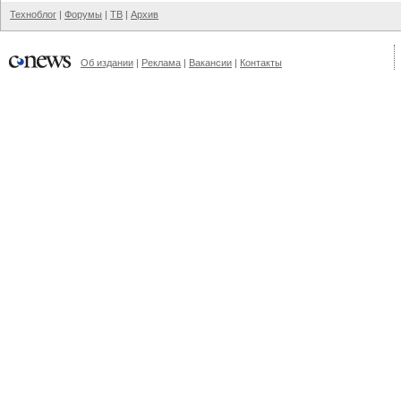
Техноблог
|
Форумы
|
ТВ
|
Архив
Об издании
|
Реклама
|
Вакансии
|
Контакты