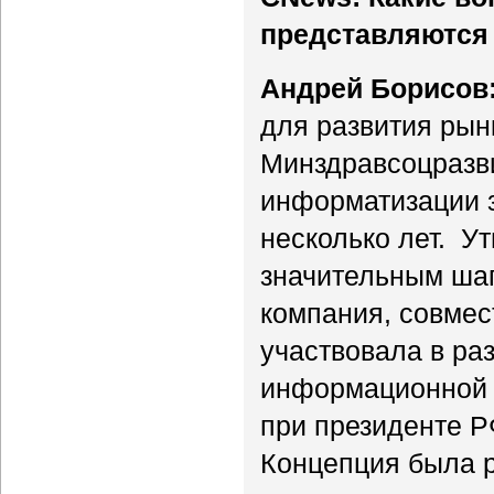
представляются
Андрей Борисов
для развития ры
Минздравсоцразв
информатизации 
несколько лет. У
значительным ша
компания, совмес
участвовала в ра
информационной 
при президенте Р
Концепция была р