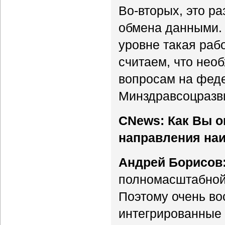
Во-вторых, это р
обмена данными. 
уровне такая раб
считаем, что нео
вопросам на фед
Минздравсоцразви
CNews: Как Вы о
направления на
Андрей Борисов
полномасштабной 
Поэтому очень во
интегрированные 