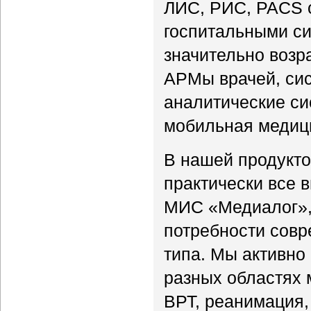
ЛИС, РИС, PACS с
госпитальными с
значительно возр
АРМы врачей, си
аналитические си
мобильная медици
В нашей продукто
практически все 
МИС «Медиалог», 
потребности совр
типа. Мы активно
разных областях 
ВРТ, реанимация, 