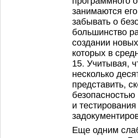
программного о
занимаются его
забывать о без
большинство ра
создании новых
которых в сред
15. Учитывая, 
несколько деся
представить, с
безопасностью 
и тестирования
задокументиро
Еще одним сла