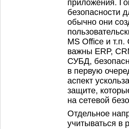
приложения. Го
безопасности д
обычно они соз
пользовательск
MS Office и т.п
важны ERP, CR
СУБД, безопасн
в первую очере
аспект ускольз
защите, которы
на сетевой без
Отдельное напр
учитываться в 