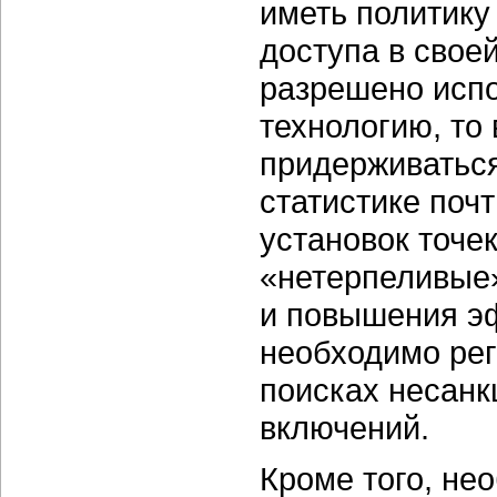
иметь политику
доступа в своей
разрешено испо
технологию, то
придерживаться
статистике поч
установок точе
«нетерпеливые
и повышения эф
необходимо рег
поисках несан
включений.
Кроме того, не