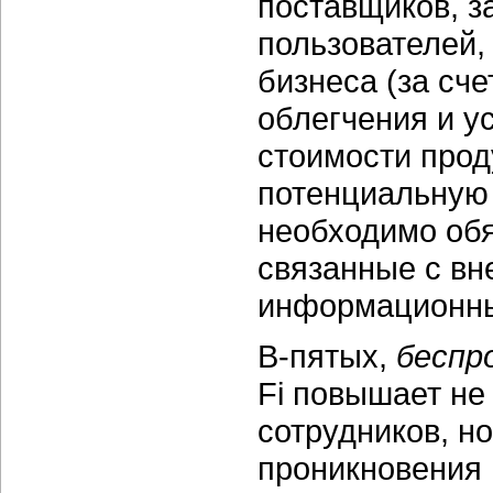
поставщиков, з
пользователей,
бизнеса (за сч
облегчения и у
стоимости проду
потенциальную
необходимо обя
связанные с в
информационны
В-пятых,
беспр
Fi повышает не
сотрудников, н
проникновения