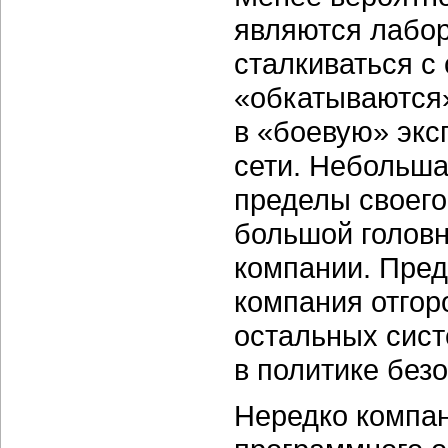
являются лабор
сталкиваться с 
«обкатываются
в «боевую» экс
сети. Небольша
пределы своего
большой головн
компании. Пред
компания отгор
остальных сист
в политике без
Нередко компан