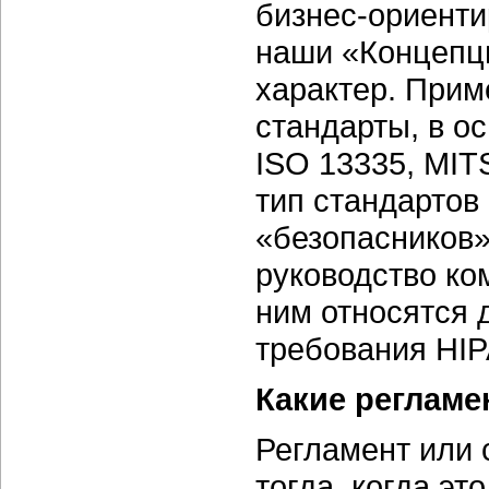
бизнес-ориенти
наши «Концепци
характер. Прим
стандарты, в о
ISO 13335, MIT
тип стандартов
«безопасников»
руководство ком
ним относятся 
требования HIP
Какие реглам
Регламент или 
тогда, когда э