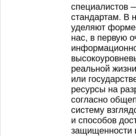
специалистов —
стандартам. В 
уделяют форме,
нас, в первую 
информационной
высокоуровнев
реальной жизн
или государств
ресурсы на раз
согласно общеп
систему взгляд
и способов дос
защищенности 