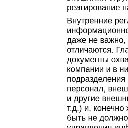
реагирование н
Внутренние рег
информационно
даже не важно,
отличаются. Гл
документы охва
компании и в н
подразделения 
персонал, внеш
и другие внешн
т.д.) и, конечн
быть не должно
управления ин