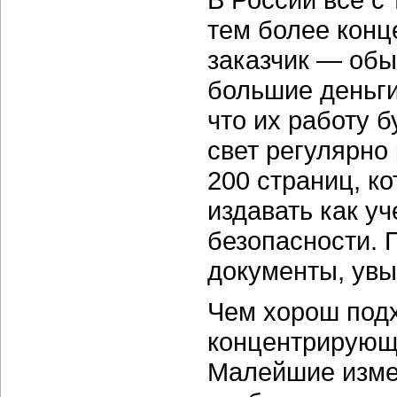
тем более конц
заказчик — обы
большие деньги
что их работу 
свет регулярно
200 страниц, к
издавать как у
безопасности. 
документы, увы
Чем хорош подх
концентрирующи
Малейшие измен