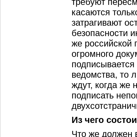
требуют пересм
касаются тольк
затрагивают ос
безопасности 
же российской 
огромного доку
подписывается 
ведомства, то 
ждут, когда же
подписать непо
двухсотстранич
Из чего состо
Что же должен