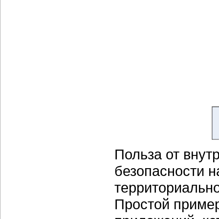
Польза от внут
безопасности н
территориально
Простой пример