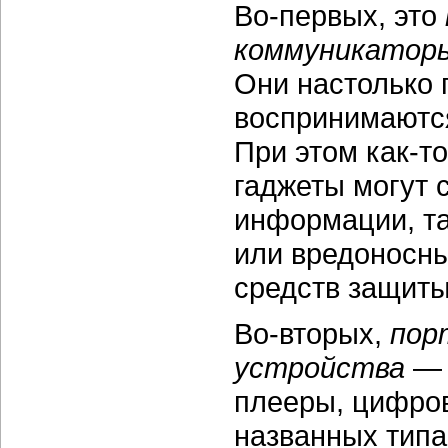
Во-первых, это
коммуникатор
Они настолько 
воспринимаются
При этом как-т
гаджеты могут 
информации, т
или вредоносны
средств защиты
Во-вторых,
пор
устройства
— 
плееры, цифро
названных типа