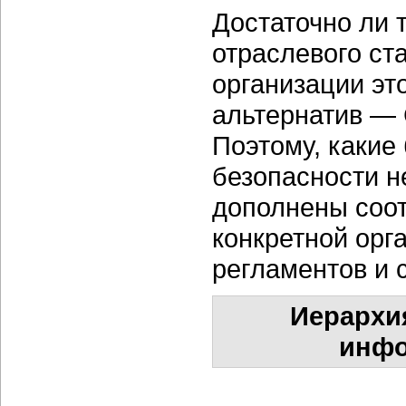
Достаточно ли 
отраслевого ст
организации эт
альтернатив — Ci
Поэтому, какие
безопасности н
дополнены соо
конкретной орг
регламентов и 
Иерархия
инфо