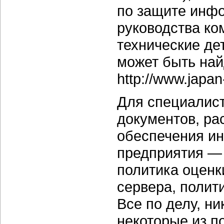
по защите инфо
руководства ко
технические дет
может быть най
http://www.japan-
Для специалист
документов, р
обеспечения и
предприятия — 
политика оценк
сервера, полити
Все по делу, ни
некоторые из п