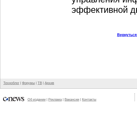
эффективной д
Вернуться
Техноблог
|
Форумы
|
ТВ
|
Архив
Об издании
|
Реклама
|
Вакансии
|
Контакты