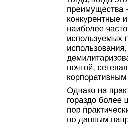
преимущества 
конкурентные и 
наиболее часто
используемых п
использования
демилитаризова
почтой, сетева
корпоративным
Однако на прак
гораздо более 
пор практическ
по данным напр