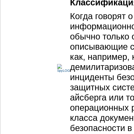
Классификаци
Когда говорят о
информационно
обычно только 
описывающие су
как, например,
демилитаризова
инциденты безо
защитных систем
айсберга или т
операционных 
класса докумен
безопасности в