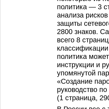
политика — 3 с
анализа рисков
защиты сетевог
2800 знаков. С
всего 8 страниц
классификации
политика может
инструкции и р
упомянутой пар
«Создание паро
руководство по
(1 страница, 29
В России все с