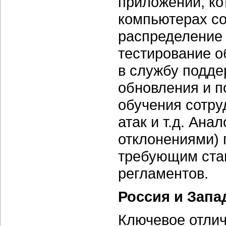
приложений, ко
компьютерах со
распределение 
тестирование о
в службу подде
обновления и п
обучения сотру
атак и т.д. Ан
отклонениями) 
требующим стан
регламентов.
Россия и Запа
Ключевое отлич