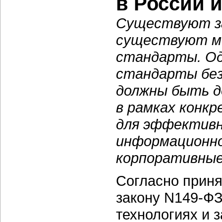
в России и
Существуют за
существуют ми
стандарты. Од
стандарты без
должны быть д
в рамках конк
для эффективн
информационно
корпоративные
Согласно прин
закону N149-Ф
технологиях и 