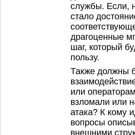
службы. Если, н
стало достояни
соответствующе
драгоценные мг
шаг, который б
пользу.
Также должны 
взаимодействи
или операторам
взломали или н
атака? К кому 
вопросы описыв
внешними струк