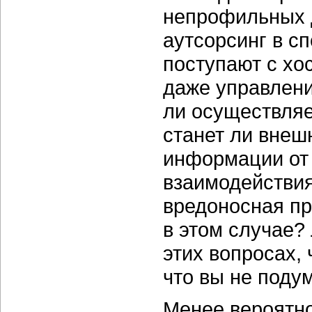
непрофильных д
аутсорсинг в с
поступают с хо
даже управлени
ли осуществляе
станет ли внеш
информации от 
взаимодействи
вредоносная пр
в этом случае?
этих вопросах, 
что вы не подум
Менее вероятно