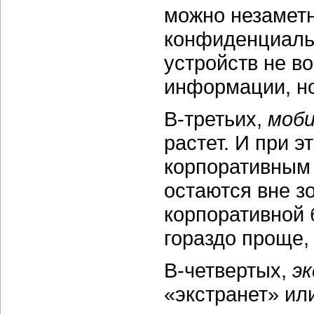
можно незаметн
конфиденциаль
устройств не в
информации, но
В-третьих,
моби
растет. И при 
корпоративным 
остаются вне з
корпоративной б
гораздо проще,
В-четвертых,
э
«экстранет» или