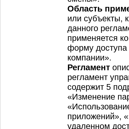
Область прим
или субъекты, 
данного реглам
применяется к
форму доступа
компании».
Регламент
опи
регламент упра
содержит 5 под
«Изменение па
«Использование
приложений», «
удаленном дост