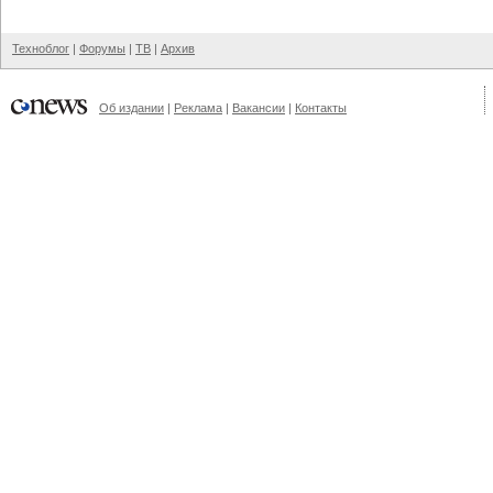
Техноблог
|
Форумы
|
ТВ
|
Архив
Об издании
|
Реклама
|
Вакансии
|
Контакты