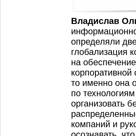
Владислав Ол
информационной
определяли две
глобализация к
на обеспечение
корпоративной 
то именно она 
по технология
организовать б
распределенные
компаний и рук
осознавать, чт