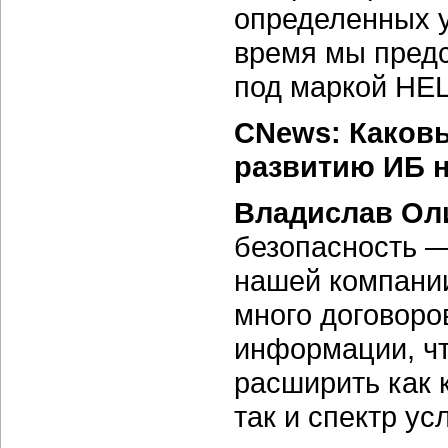
определенных у
время мы предс
под маркой HEL
CNews: Каков
развитию ИБ 
Владислав Ол
безопасность —
нашей компании
много договоро
информации, чт
расширить как 
так и спектр ус