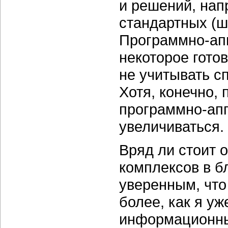
и решений, нап
стандартных (ш
Программно-ап
некоторое гото
не учитывать с
Хотя, конечно,
программно-ап
увеличиваться.
Вряд ли стоит 
комплексов в б
уверенным, что
более, как я уж
информационны