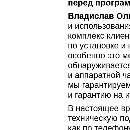
перед програ
Владислав Ол
и использовани
комплекс клиен
по установке и
особенно это м
обнаруживаетс
и аппаратной ч
мы гарантируе
и гарантию на 
В настоящее вр
техническую п
как по телефону