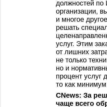
должностей по 
организации, в
и многое друго
решать специал
целенаправленн
услуг. Этим за
от лишних затр
не только техн
но и нормативн
процент услуг 
то как минимум
CNews: За реш
чаще всего об