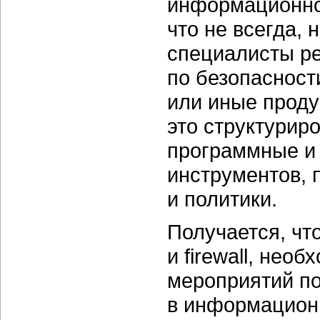
информационной
что не всегда,
специалисты р
по безопасност
или иные проду
это структурир
программные и 
инструментов,
и политики.
Получается, чт
и firewall, нео
мероприятий п
в информационн