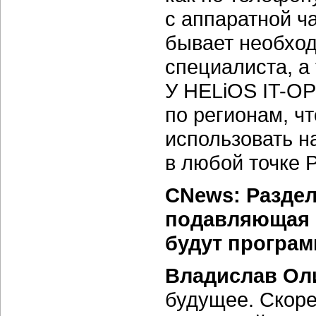
с аппаратной ч
бывает необход
специалиста, а
У
HELiOS IT-O
по регионам, ч
использовать 
в любой точке 
CNews: Раздел
подавляющая 
будут
програм
Владислав Ол
будущее. Скоре