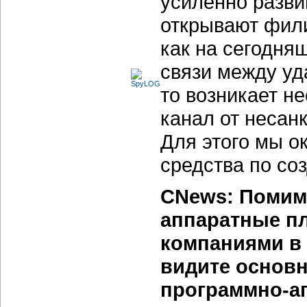
усиленно разви
открывают фил
как на сегодн
связи между уд
то возникает н
канал от несан
Для этого мы о
средства по со
CNews: Помимо
аппаратные п
компаниями в 
видите основ
программно-а