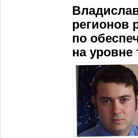
Владислав
регионов р
по обеспе
на уровне