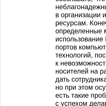
неблагонадежны
в организации 
ресурсам. Коне
определенные 
использование
портов компью
технологий, по
к невозможност
носителей на р
дать сотрудник
но при этом ос
есть такие проб
с успехом дела