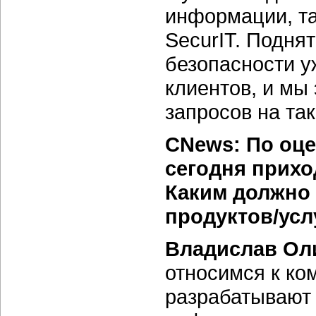
информации, та
SecurIT. Подня
безопасности у
клиентов, и мы
запросов на так
CNews: По оце
сегодня прихо
Каким должно
продуктов/усл
Владислав Ол
относимся к ко
разрабатывают 