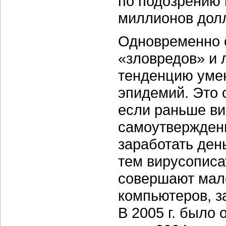
по подозрению 
миллионов долл
Одновременно с
«зловредов» и
тенденцию уме
эпидемий. Это 
если раньше ви
самоутверждени
заработать ден
тем вирусописа
совершают мале
компьютеров, з
В 2005 г. было 