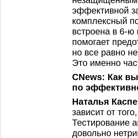
эффективной з
комплексный по
встроена в
6-ю
помогает предо
но все равно н
Это именно час
CNews: Как вы
по эффективн
Наталья Каспе
зависит от того
Тестирование а
довольно нетри