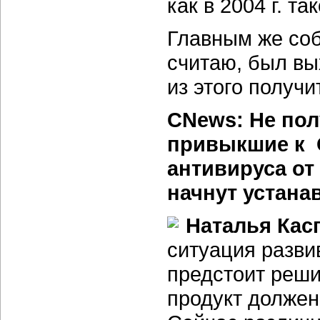
как в 2004 г. т
Главным же соб
считаю, был вы
из этого получ
CNews: Не пол
привыкшие к 
антивируса от
начнут устана
Наталья Кас
ситуация разви
предстоит реши
продукт должен