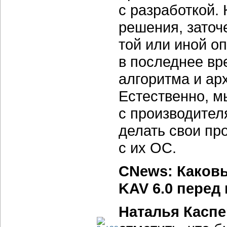
с разработкой.
решения, заточ
той или иной о
в последнее в
алгоритма и ар
Естественно, м
с производител
делать свои п
с их ОС.
CNews: Каков
KAV 6.0 перед
Наталья Каспе