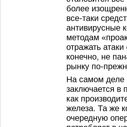
более изощренн
все-таки
средст
антивирусные 
методам «проак
отражать атаки
конечно, не па
рынку
по-преж
На самом деле
заключается в 
как производит
железа. Та же к
очередную опер