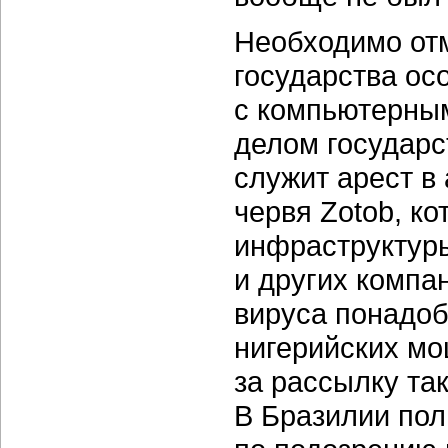
Необходимо отм
государства ос
с компьютерным
делом государс
служит арест в 
червя Zotob, к
инфраструктуры
и других компа
вируса понадоб
нигерийских мо
за рассылку та
В Бразилии пол