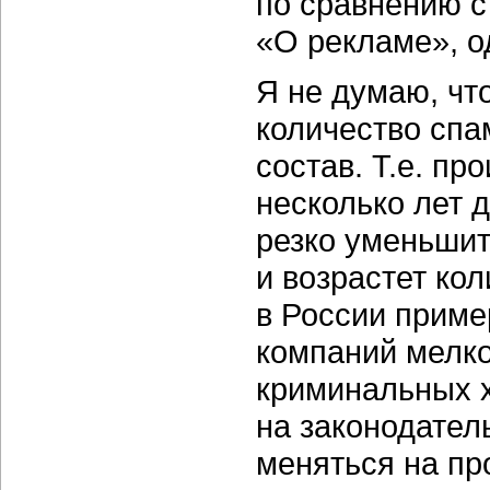
по сравнению с
«О рекламе», о
Я не думаю, чт
количество спа
состав. Т.е. пр
несколько лет 
резко уменьшит
и возрастет ко
в России приме
компаний мелко
криминальных 
на законодател
меняться на пр