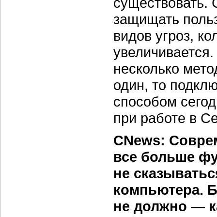
существовать. 
защищать польз
видов угроз, к
увеличивается.
несколько мето
один, то подкл
способом сегод
при работе в Се
CNews: Совре
все больше фу
не сказыватьс
компьютера. Б
не должно — к