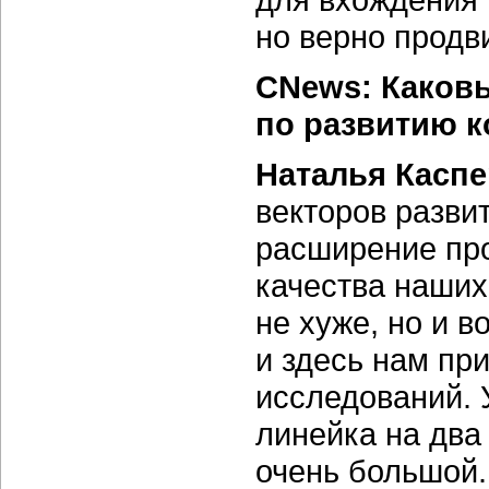
но верно продв
CNews: Каковы
по развитию 
Наталья Каспе
векторов разви
расширение про
качества наших
не хуже, но и 
и здесь нам пр
исследований. 
линейка на два
очень большой.