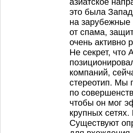
азиатское напр
это была Запа
на зарубежные
от спама, защит
очень активно 
Не секрет, что 
позиционировал
компаний, сейч
стереотип. Мы 
по совершенств
чтобы он мог э
крупных сетях. 
Существуют оп
для вхождения 