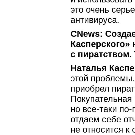
это очень серь
антивируса.
CNews: Создае
Касперского» 
с пиратством. 
Наталья Каспе
этой проблемы.
приобрел пират
Покупательная 
но
все-таки
по-
отдаем себе от
не относится к