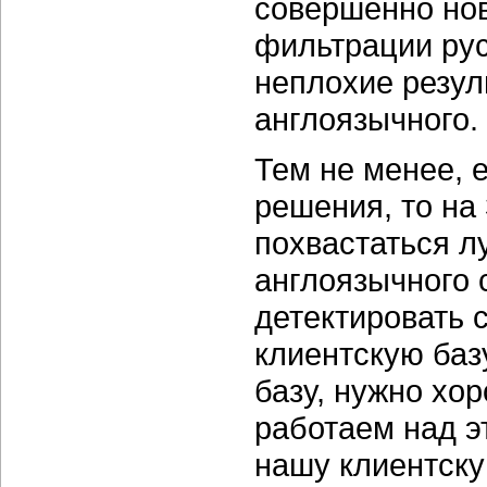
совершенно нов
фильтрации рус
неплохие резул
англоязычного.
Тем не менее, 
решения, то на
похвастаться 
англоязычного
детектировать 
клиентскую баз
базу, нужно хо
работаем над э
нашу клиентску