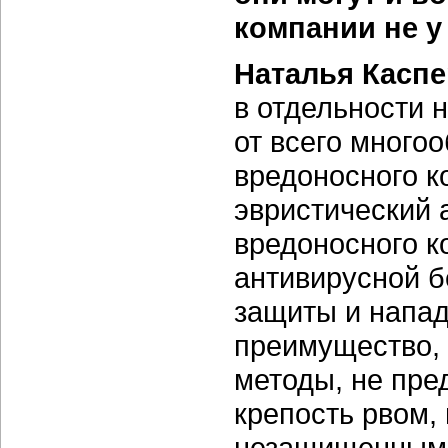
компании не у
Наталья Каспе
в отдельности 
от всего многоо
вредоносного к
эвристический
вредоносного к
антивирусной б
защиты и напа
преимущество, 
методы, не пре
крепость рвом, 
незащищенными