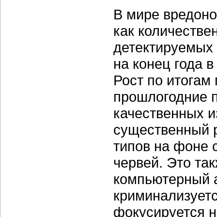
В мире вредон
как количестве
детектируемых
на конец года 
Рост по итогам
прошлогодние п
качественных и
существенный р
типов на фоне 
червей. Это так
компьютерный 
криминализуетс
фокусируется 