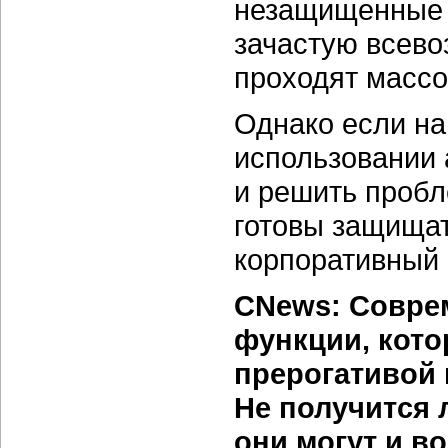
незащищенные 
зачастую всев
проходят массо
Однако если на
использовании 
и решить пробл
готовы защищат
корпоративный 
CNews: Соврем
функции, кот
прерогативой 
Не получится 
они могут и в