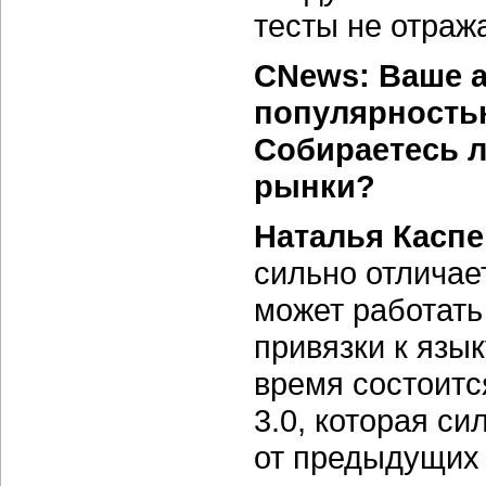
тесты не отраж
CNews: Ваше 
популярность
Собираетесь л
рынки?
Наталья Каспе
сильно отличае
может работать 
привязки к язы
время состоитс
3.0, которая с
от предыдущих 