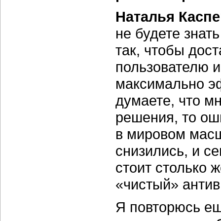
Наталья Каспе
не будете знать
так, чтобы дос
пользователю и
максимально эф
думаете, что м
решения, то ош
в мировом мас
снизились, и с
стоит столько ж
«чистый» антив
Я повторюсь ещ