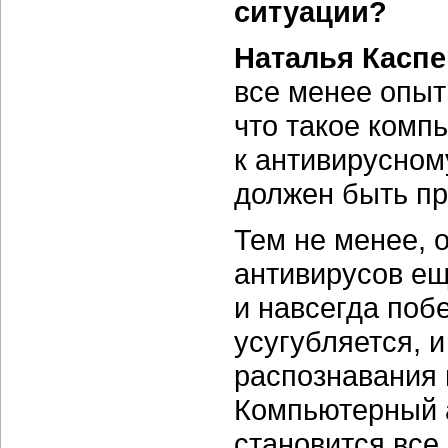
ситуации?
Наталья Каспе
все менее опыт
что такое комп
к антивирусном
должен быть пр
Тем не менее, 
антивирусов ещ
и навсегда поб
усугубляется, и
распознавания 
Компьютерный 
становится все