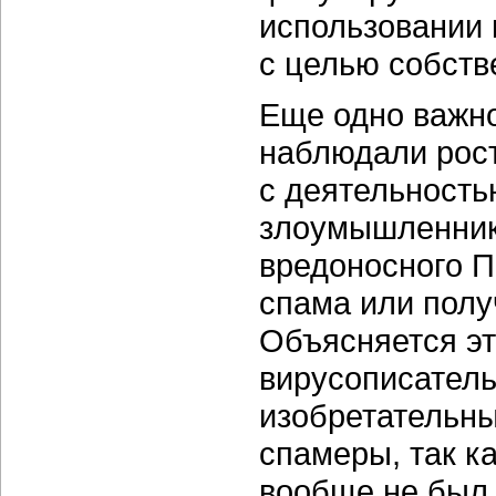
использовании
с целью собств
Еще одно важно
наблюдали рост
с деятельность
злоумышленник
вредоносного П
спама или полу
Объясняется эт
вирусописатель
изобретательны
спамеры, так к
вообще не был 