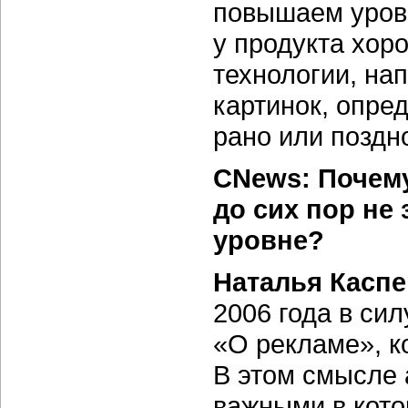
повышаем урове
у продукта хор
технологии, на
картинок, опре
рано или поздн
CNews: Почему
до сих пор не
уровне?
Наталья Каспе
2006 года в сил
«О рекламе», к
В этом смысле а
важными в кот