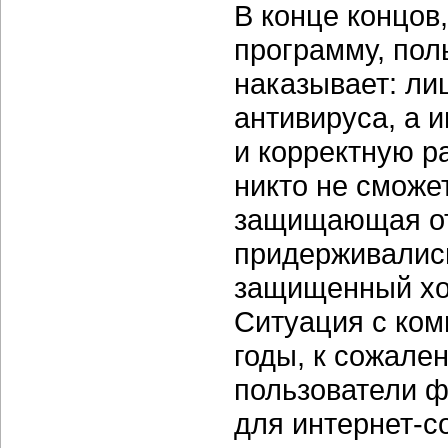
В конце концов
программу, пол
наказывает: ли
антивируса, а 
и корректную р
никто не сможе
защищающая от
придерживалис
защищенный х
Ситуация с ком
годы, к сожале
пользователи ф
для
интернет-с