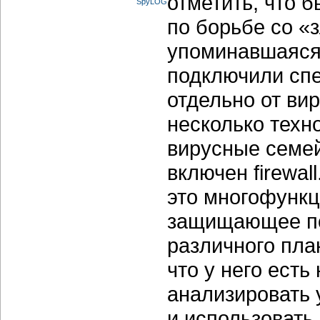
отметить, что 
по борьбе со «
упоминавшаяс
подключили спе
отдельно от ви
несколько техн
вирусные семей
включен firewall
это многофункц
защищающее по
различного пла
что у него ест
анализировать у
и использовать