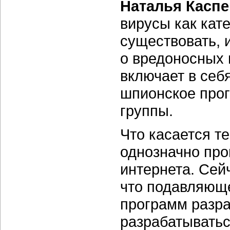
Наталья Каспе
вирусы как кат
существовать, 
о вредоносных 
включает в себ
шпионское прог
группы.
Что касается т
однозначно про
интернета. Сей
что подавляющ
программ разр
разрабатыватьс