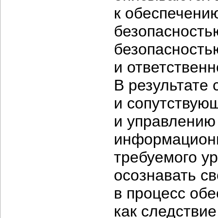
к обеспечени
безопасностью
безопасностью
и ответственн
В результате
и сопутствую
и управлению
информационн
требуемого ур
осознавать с
в процесс обе
как следстви