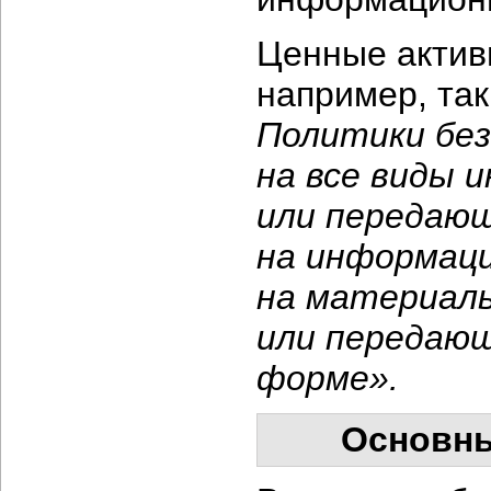
Ценные актив
например, так
Политики бе
на все виды 
или передающ
на информаци
на материал
или передающ
форме».
Основны