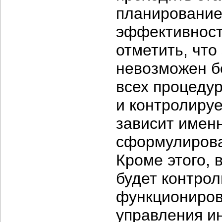
планирование
эффективност
отметить, чт
невозможен б
всех процеду
и контролиру
зависит именн
сформулирова
Кроме этого, 
будет контро
функциониров
управления и