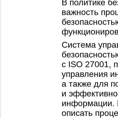
В политике б
важность про
безопасность
функциониров
Система упра
безопасностью
с ISO 27001, 
управления и
а также для 
и эффективно
информации. 
описать проц