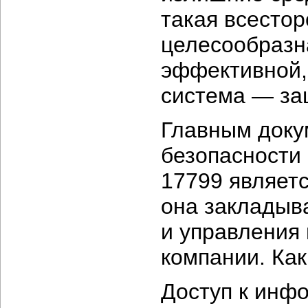
такая всестор
целесообразн
эффективной,
система — з
Главным доку
безопасности 
17799 являет
она закладыв
и управления
компании. Как
Доступ к инф