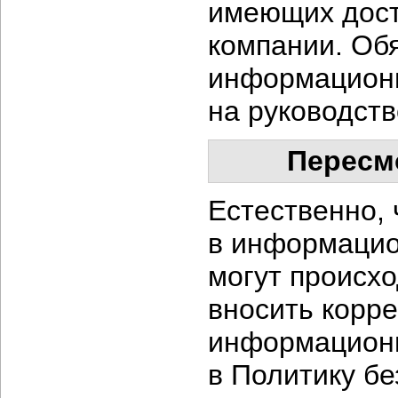
имеющих дост
компании. Об
информационн
на руководств
Пересм
Естественно, 
в информацио
могут происхо
вносить корре
информационн
в Политику б