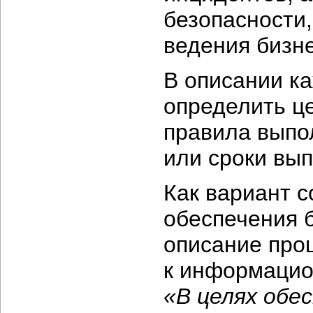
безопасности
ведения бизне
В описании к
определить ц
правила выпо
или сроки вы
Как вариант 
обеспечения 
описание про
к информацио
«В целях обе