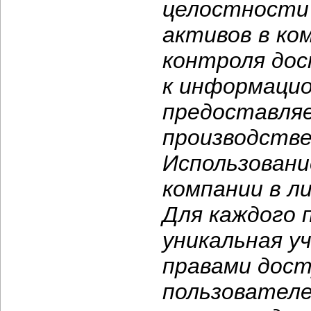
целостности
активов в ко
контроля дос
к информаци
предоставляе
производстве
Использован
компании в л
Для каждого 
уникальная у
правами дост
пользователе