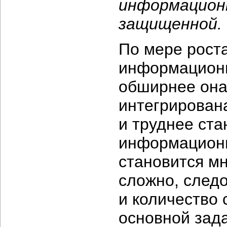
информацион
защищенной.
По мере рост
информационн
обширнее она
интегрирован
и труднее ста
информационн
становится мн
сложно, след
и количество 
основной зада