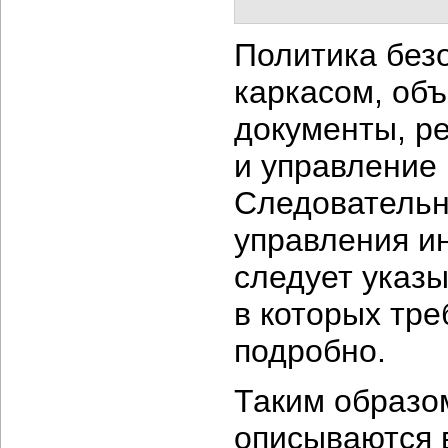
Политика безо
каркасом, об
документы, р
и управление
Следовательн
управления и
следует указы
в которых тр
подробно.
Таким образо
описываются 