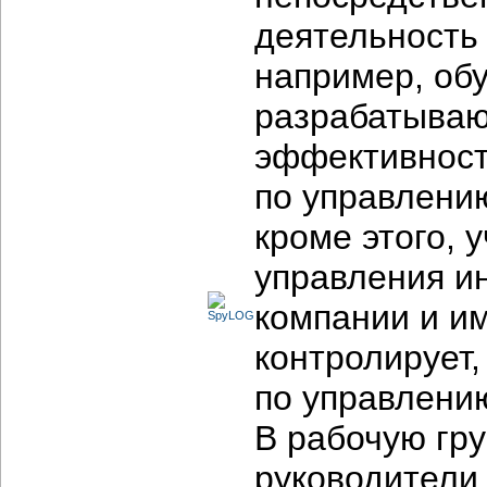
деятельность
например, об
разрабатываю
эффективност
по управлению
кроме этого, 
управления и
компании и им
контролирует,
по управлени
В рабочую гру
руководители