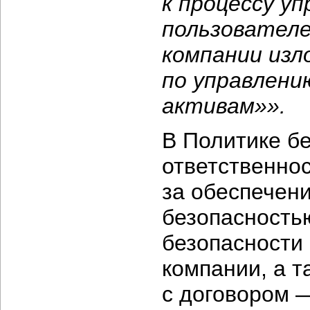
к процессу у
пользователе
компании изл
по управлен
активам»».
В Политике бе
ответственно
за обеспечен
безопасность
безопасности 
компании, а т
с договором 