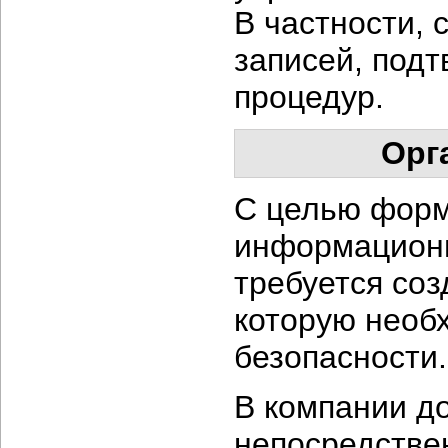
В частности, 
записей, под
процедур.
Орг
С целью форм
информационн
требуется соз
которую необ
безопасности.
В компании д
непосредстве