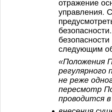
отражение ос
управления. 
предусмотрет
безопасности
безопасности
следующим о
«Положения 
регулярного 
не реже одно
пересмотр П
проводится в
внесения сущ