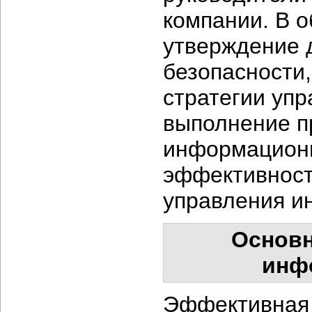
компании. В о
утверждение 
безопасности,
стратегии упр
выполнение п
информационн
эффективност
управления и
Основн
инф
Эффективная 