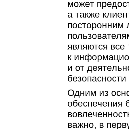
может предос
а также клиен
посторонним 
пользователя
являются все 
к информацио
и от деятельн
безопасности
Одним из осн
обеспечения 
вовлеченность
важно, в перв