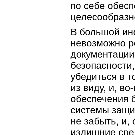
по себе обесп
целесообразн
В большой ин
невозможно р
документации
безопасности,
убедиться в т
из виду, и,
во-
обеспечения 
системы защи
не забыть, и,
излишние сред