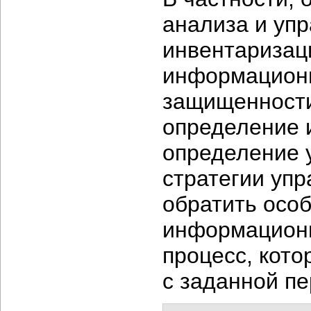
анализа и уп
инвентаризац
информационн
защищенност
определение 
определение 
стратегии уп
обратить особ
информационн
процесс, кото
с заданной п