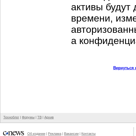
активы будут
времени, изме
авторизованн
а конфиденци
Вернуться 
Техноблог
|
Форумы
|
ТВ
|
Архив
Об издании
|
Реклама
|
Вакансии
|
Контакты