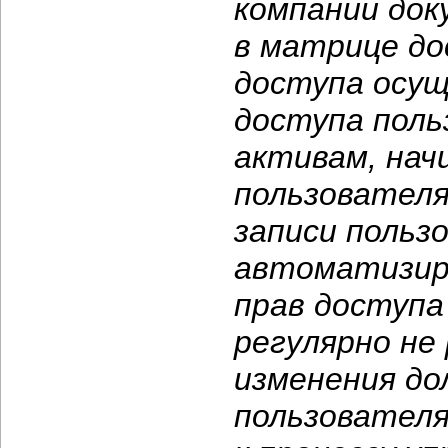
компании до
в матрице до
доступа осущ
доступа пол
активам, нач
пользователя
записи польз
автоматизир
прав доступа
регулярно не 
изменения д
пользователя