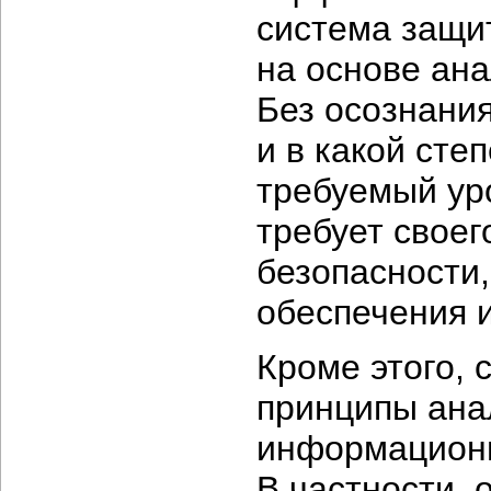
система защи
на основе ан
Без осознани
и в какой сте
требуемый уро
требует своег
безопасности,
обеспечения 
Кроме этого, 
принципы ана
информационн
В частности,