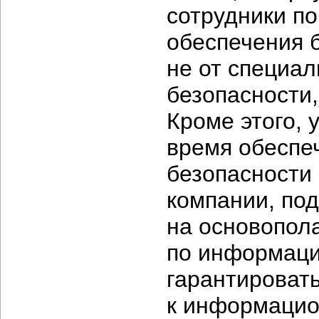
сотрудники п
обеспечения 
не от специа
безопасности,
Кроме этого, 
время обеспе
безопасности 
компании, под
на основопол
по информаци
гарантировать
к информацио