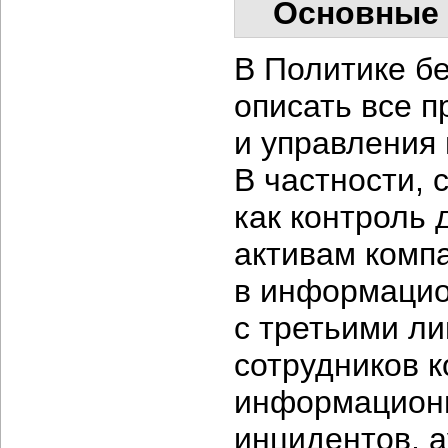
Основные 
В Политике бе
описать все 
и управления
В частности, 
как контроль
активам комп
в информацио
с третьими л
сотрудников к
информационн
инцидентов, 