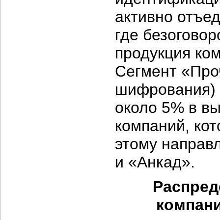
активно отъе
где безогово
продукция ко
Сегмент «Про
шифрования) 
около 5% в вы
компаний, кот
этому направ
и «Анкад».
Распред
компани