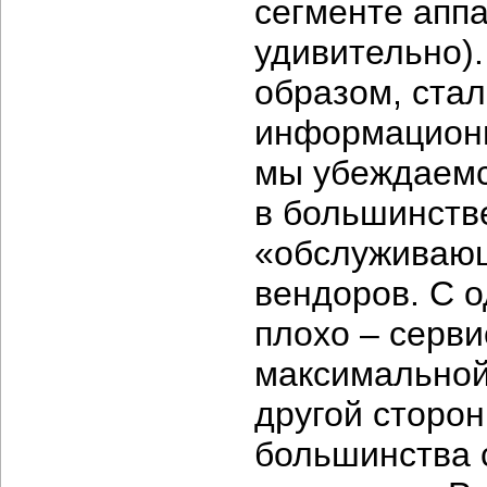
сегменте аппа
удивительно).
образом, стал
информационн
мы убеждаемс
в большинств
«обслуживающ
вендоров. С о
плохо – серви
максимальной
другой сторо
большинства 