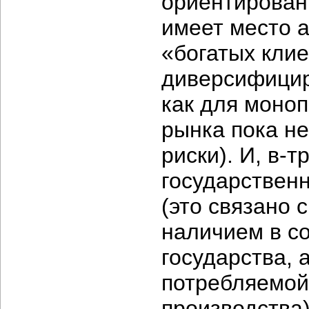
ориентированы
имеет место 
«богатых клие
диверсифицир
как для моно
рынка пока не
риски). И, в-
государствен
(это связано 
наличием в с
государства, 
потребляемой
производства)