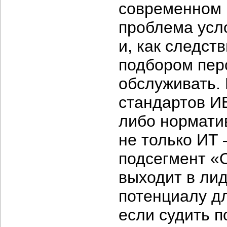
современном 
проблема усл
и, как следст
подбором пер
обслуживать. 
стандартов ИБ
либо норматив
не только ИТ 
подсегмент «
выходит в ли
потенциалу дл
если судить п