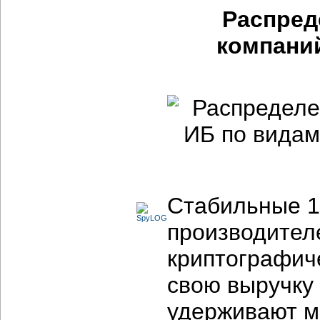
Распред
компани
Стабильные 1
производител
криптографиче
свою выручку
удерживают м