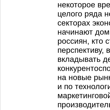
некоторое вр
целого ряда 
секторах экон
начинают дом
россиян, кто 
перспективу, 
вкладывать де
конкурентосп
на новые рын
и по технолог
маркетинговой
производител