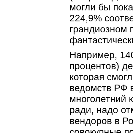
могли бы пока
224,9% соотв
грандиозном 
фантастическ
Например, 14
процентов) д
которая смогл
ведомств РФ в
многолетний 
ради, надо от
вендоров в Ро
совокупные п