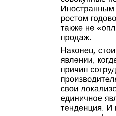
Иностранным 
ростом годово
также не «оп
продаж.
Наконец, стои
явлении, когд
причин сотру
производител
свои локализ
единичное явл
тенденция. И 