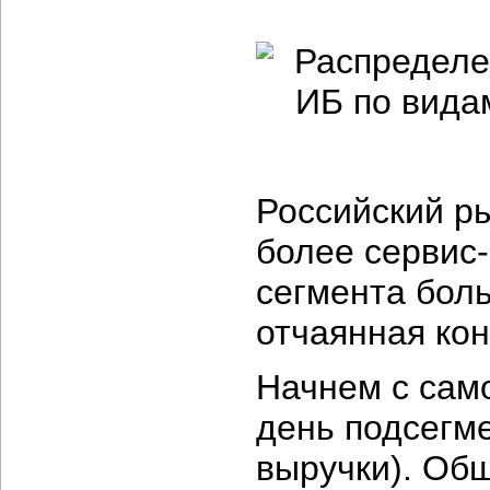
Российский ры
более сервис
сегмента боль
отчаянная кон
Начнем с сам
день подсегм
выручки). Об