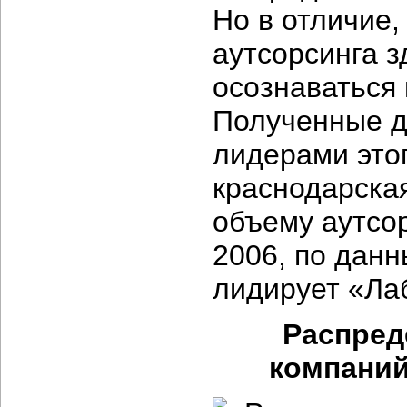
Но в отличие,
аутсорсинга з
осознаваться 
Полученные д
лидерами это
краснодарска
объему аутсор
2006, по данн
лидирует «Ла
Распред
компаний