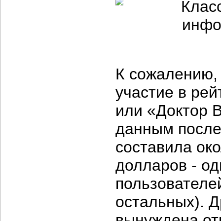
К сожалению, 
участие в рей
или «Доктор В
данным после
составила око
долларов - од
пользователей
остальных). Д
вынуждена от