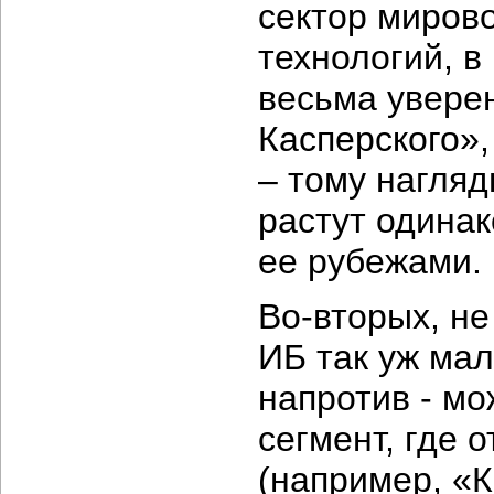
сектор миров
технологий, в
весьма увере
Касперского»,
– тому нагля
растут одинак
ее рубежами.
Во-вторых, не
ИБ так уж ма
напротив - мо
сегмент, где
(например, «