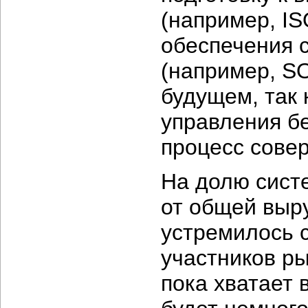
(например, I
обеспечения 
(например, SO
будущем, так 
управления б
процесс сове
На долю сист
от общей выру
устремилось 
участников ры
пока хватает 