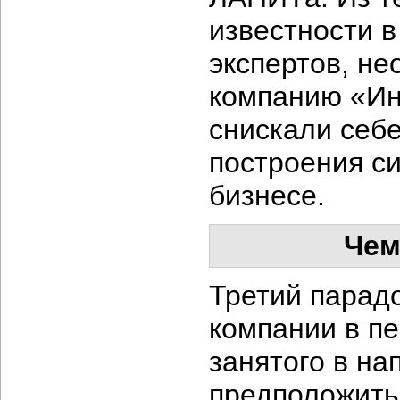
известности в
экспертов, н
компанию «Ин
снискали себе
построения с
бизнесе.
Чем
Третий парад
компании в пе
занятого в на
предположить