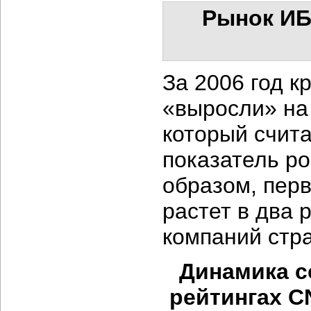
Рынок ИБ
За 2006 год 
«выросли» на
который счита
показатель ро
образом, перв
растет в два 
компаний стр
Динамика с
рейтингах CN