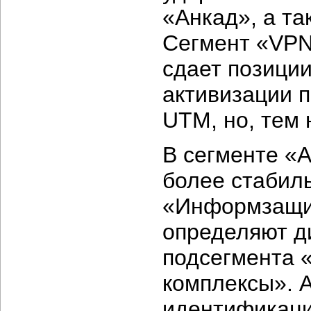
«Анкад», а та
Сегмент «VPN, 
сдает позиции
активизации 
UTM, но, тем 
В сегменте «
более стабиль
«Информзащит
определяют д
подсегмента 
комплексы». 
идентификаци