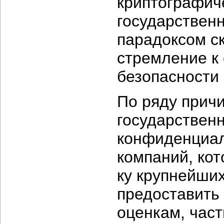
криптографиче
государствен
парадоксом с
стремление к
безопасности 
По ряду прич
государствен
конфиденциал
компаний, кот
ку крупнейших
предоставить
оценкам, част