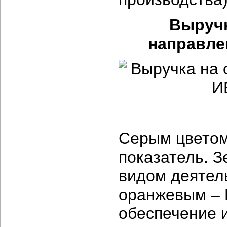
Выручк
направлен
Серым цветом
показатель. 
видом деятел
оранжевым – 
обеспечение 