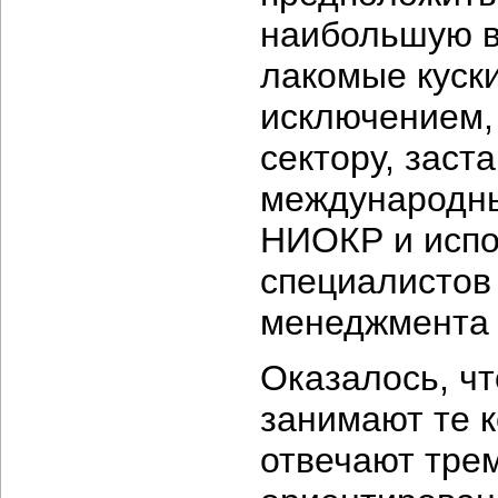
наибольшую в
лакомые куски
исключением, 
сектору, заст
международны
НИОКР и испо
специалистов 
менеджмента и
Оказалось, ч
занимают те 
отвечают трем