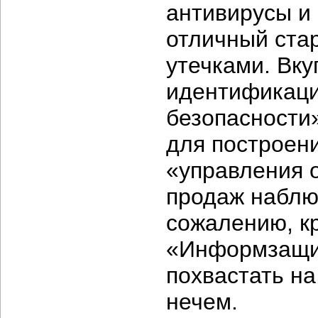
антивирусы и
отличный ста
утечками. Вк
идентификаци
безопасности
для построени
«управления 
продаж наблюд
сожалению, к
«Информзащит
похвастать на
нечем.