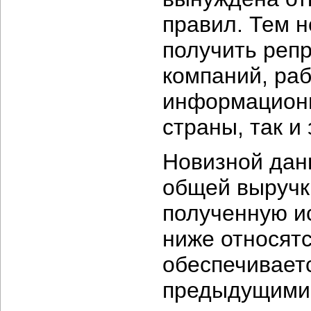
правил. Тем н
получить реп
компаний, ра
информационн
страны, так и
Новизной дан
общей выручк
полученную и
ниже относятс
обеспечивает
предыдущими