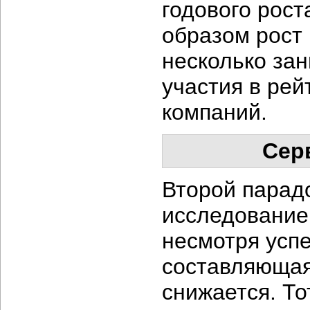
годового рост
образом рост 
несколько зан
участия в рей
компаний.
Сер
Второй парад
исследованием
несмотря усп
составляющая
снижается. То