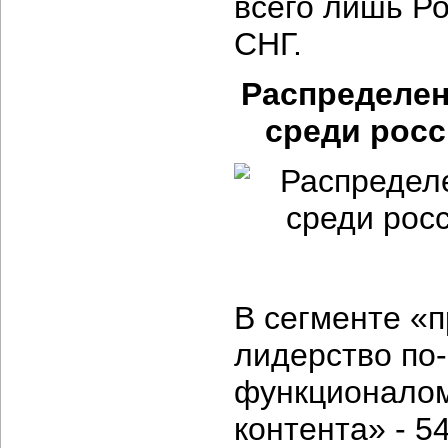
всего лишь Р
СНГ.
Распределен
среди росс
В сегменте «
лидерство по
функционалом
контента» - 5