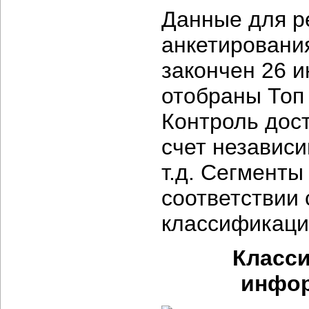
Данные для р
анкетировани
закончен 26 и
отобраны Топ 
Контроль дос
счет независи
т.д. Сегмент
соответствии
классификаци
Класс
инфор