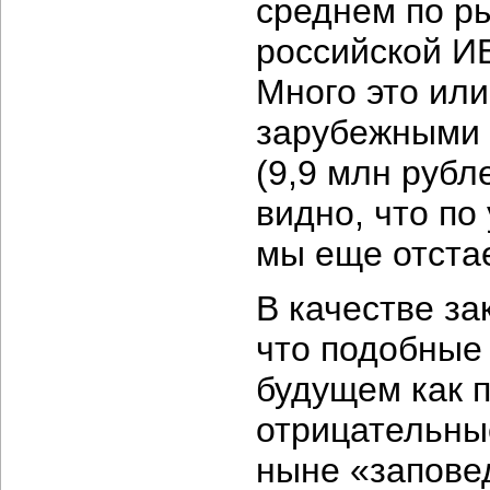
среднем по ры
российской ИБ
Много это или
зарубежными 
(9,9 млн рубл
видно, что по
мы еще отстае
В качестве з
что подобные 
будущем как 
отрицательны
ныне «заповед