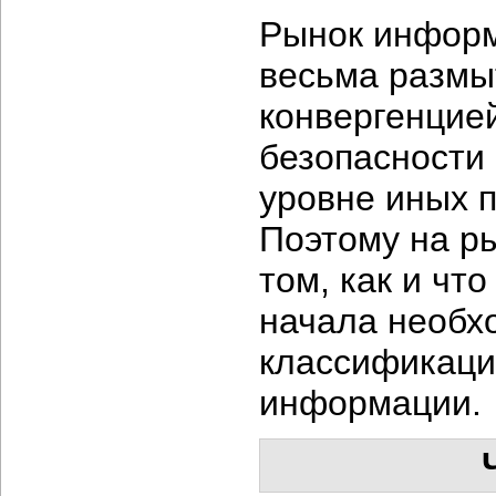
Рынок информ
весьма размыт
конвергенцие
безопасности
уровне иных 
Поэтому на р
том, как и чт
начала необх
классификаци
информации.