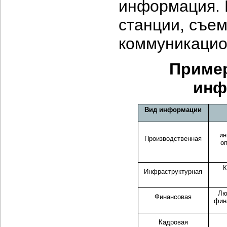
информация. 
станции, съем
коммуникацио
Пример
инф
Вид информации
ин
Производственная
о
К
Инфраструктурная
Лю
Финансовая
фин
Кадровая