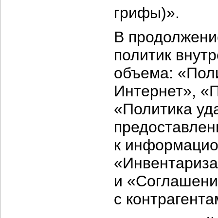
грифы)».
В продолжени
политик внут
объема: «Пол
Интернет», «
«Политика уд
предоставлен
к информацио
«Инвентариза
и «Соглашени
с контрагента