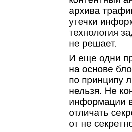
архива трафи
утечки инфор
технология за
не решает.
И еще одни п
на основе бло
по принципу л
нельзя. Не ко
информации в
отличать сек
от не секретн