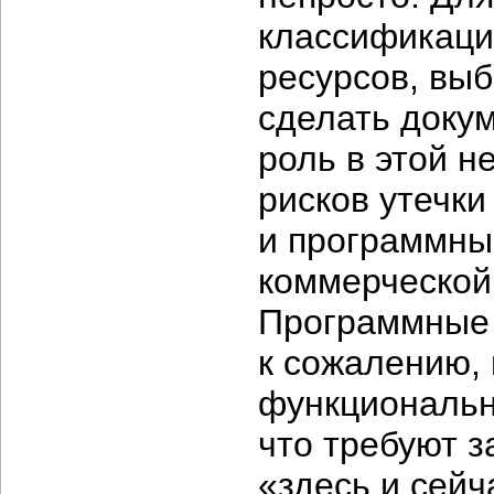
классификаци
ресурсов, вы
сделать доку
роль в этой н
рисков утечки
и программны
коммерческой
Программные 
к сожалению,
функционально
что требуют з
«здесь и сейч