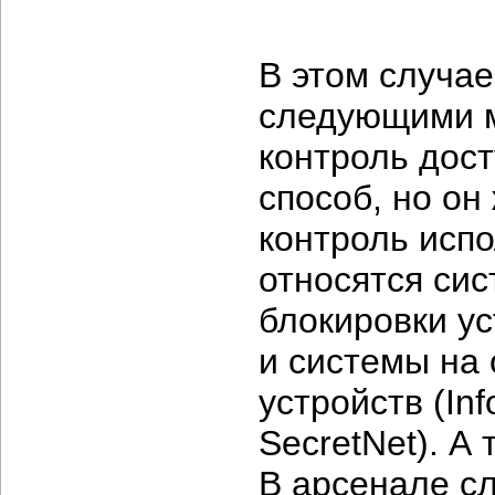
В этом случа
следующими м
контроль дост
способ, но о
контроль испо
относятся сис
блокировки ус
и системы на
устройств (Inf
SecretNet). А
В арсенале сл