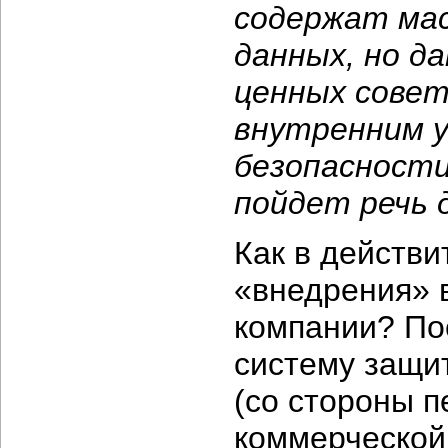
содержат мас
данных, но д
ценных сове
внутренним у
безопасности
пойдет речь 
Как в действи
«внедрения» 
компании? По
систему защи
(со стороны п
коммерческой