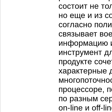
состоит не то
но еще и из с
согласно пол
связывает во
информацию и
инструмент дл
продукте соче
характерные 
многопоточно
процессоре, п
по разным се
on-line
и
off-li