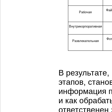
Фай
Рабочая
Внутрикорпоративная
Фот
Развлекательная
В результате,
этапов, стано
информация пр
и как обрабат
ответственен 