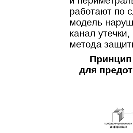
и периметрал
работают по 
модель наруш
канал утечки,
метода защит
Принцип
для предо