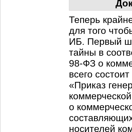
Док
Теперь крайне
для того что
ИБ. Первый ш
тайны в соот
98-ФЗ
о комме
всего состоит
«Приказ гене
коммерческой
о коммерческ
составляющих
носителей ко