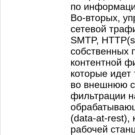
по информац
Во-вторых,
уп
сетевой трафи
SMTP, HTTP(s)
собственных 
контентной ф
которые идет 
во внешнюю 
фильтрации н
обрабатывающ
(data-at-rest),
рабочей стан