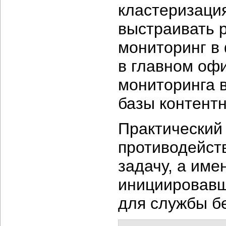
кластеризаци
выстраивать 
мониторинг в
в главном офи
мониторинга 
базы контент
Практический 
противодейст
задачу, а име
инициировавш
для службы б