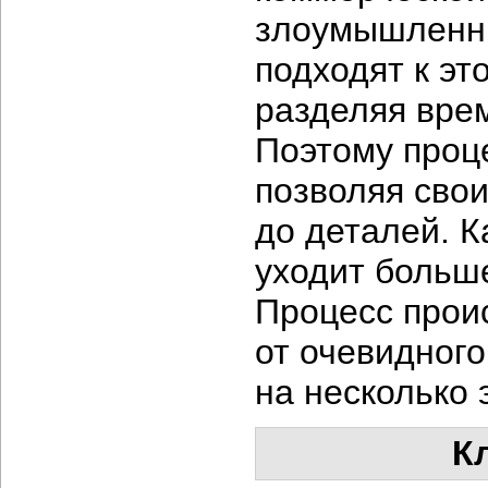
злоумышленни
подходят к эт
разделяя вре
Поэтому проце
позволяя сво
до деталей. К
уходит больше
Процесс проис
от очевидного
на несколько 
К