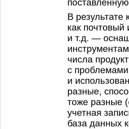
поставленную
В результате 
как почтовый
и т.д. — осна
инструментам
числа продукт
с проблемами:
и использован
разные, спос
тоже разные
(
учетная запис
база данных 