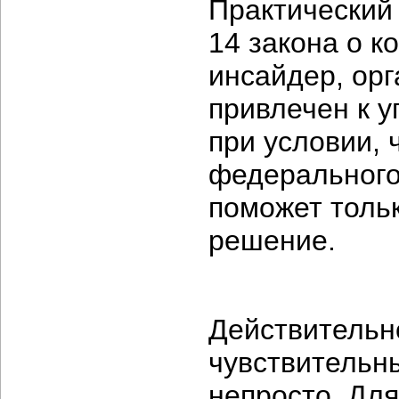
Практический 
14 закона о 
инсайдер, ор
привлечен к у
при условии,
федерального
поможет толь
решение.
Действительн
чувствительн
непросто. Для