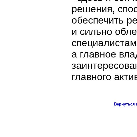
решения, спо
обеспечить р
и сильно обле
специалистам
а главное вла
заинтересова
главного акт
Вернуться 