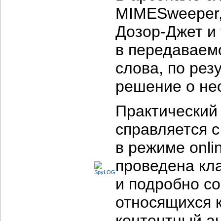
MIMESweeper, I
Дозор-Джет
и 
в передаваем
слова, по рез
решение о не
Практический
справляется 
в режиме onli
проведена кл
и подробно со
относящихся 
контентный а