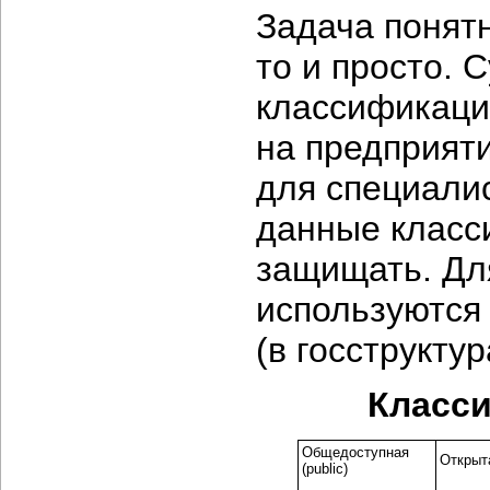
Задача понятн
то и просто.
классификац
на предприяти
для специалис
данные класс
защищать. Дл
используются
(в госструкту
Класс
Общедоступная
Открыта
(public)