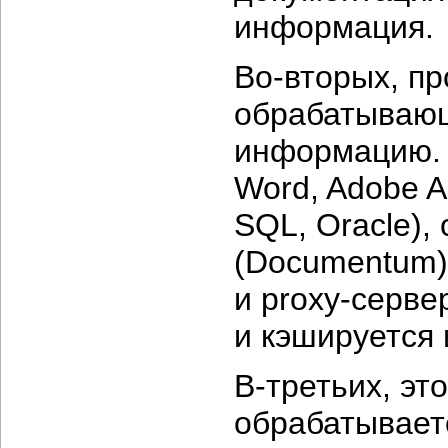
информация.
Во-вторых,
пр
обрабатываю
информацию. 
Word, Adobe A
SQL, Oracle),
(Documentum)
и
proxy-серве
и кэшируется
В-третьих,
это
обрабатывает