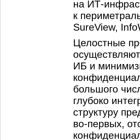
на
ИТ-инфрас
к периметрал
SureView, Info
Целостные пр
осуществляют
ИБ и минимиз
конфиденциал
большого чис
глубоко инте
структуру пре
во-первых,
от
конфиденциа