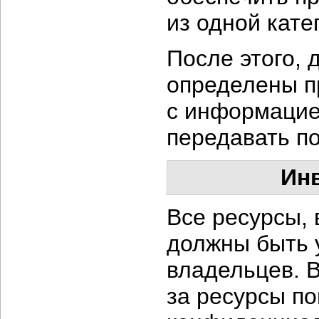
из одной кате
После этого, 
определены п
с информацией
передавать по
Ин
Все ресурсы,
должны быть 
владельцев. 
за ресурсы п