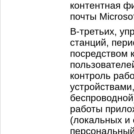
контентная ф
почты Microsof
В-третьих,
упр
станций, пер
посредством 
пользователе
контроль раб
устройствами,
беспроводной
работы прило
(локальных и 
персональный