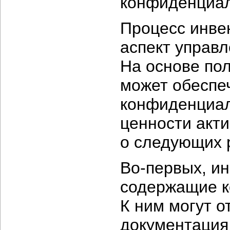
конфиденциал
Процесс инве
аспект управ
На основе по
может обеспе
конфиденциал
ценности акти
о следующих 
Во-первых,
ин
содержащие 
К ним могут о
документация