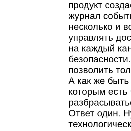
продукт созда
журнал событ
несколько и в
управлять до
на каждый ка
безопасности.
позволить тол
А как же быт
которым есть 
разбрасывать
Ответ один. Н
технологичес