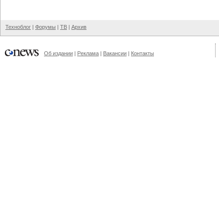
Техноблог
|
Форумы
|
ТВ
|
Архив
Об издании
|
Реклама
|
Вакансии
|
Контакты