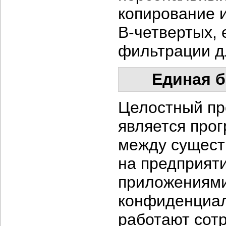
копирование 
В-четвертых,
е
фильтрации д
Единая б
Целостный пр
является про
между сущест
на предприят
приложениями
конфиденциал
работают сот