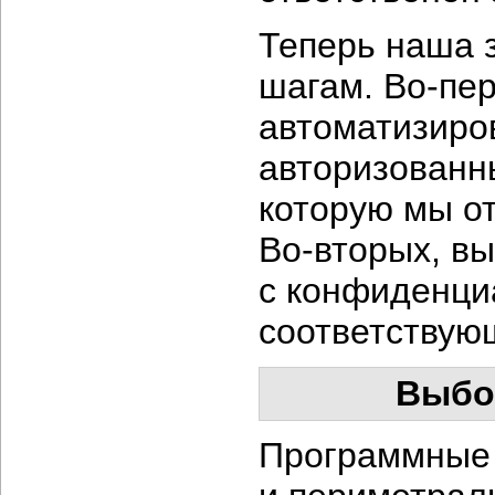
Теперь наша 
шагам.
Во-пер
автоматизиро
авторизованн
которую мы о
Во-вторых,
вы
с конфиденци
соответствую
Выбо
Программные 