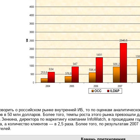
оворить о российском рынке внутренней ИБ, то по оценкам аналитическог
в в 50 млн долларов. Более того, темпы роста этого рынка превзошли
 Зенкина, директора по маркетингу компании InfoWatch, в прошедшем г
за, а количество клиентов — в 2,5 раза. Более того, по результатам 200
телей.
Камень преткновения