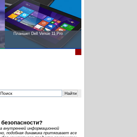
Планшет Dell Venue 11 Pro
Пора выбирать Fujitsu!
 безопасности?
а внутренней информационной
но, подобная динамика притягивает все