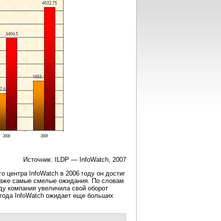
Источник: ILDP — InfoWatch, 2007
о центра InfoWatch в 2006 году он достиг
 даже самые смелые ожидания. По словам
оду компания увеличила свой оборот
7 года InfoWatch ожидает еще больших