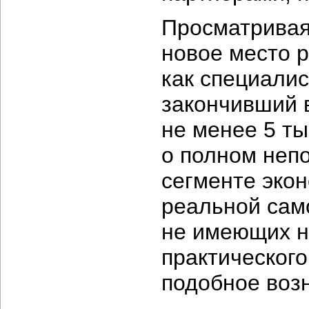
Просматривая
новое место р
как специали
закончивший в
не менее 5 ты
о полном неп
сегменте экон
реальной сам
не имеющих ни
практическог
подобное воз