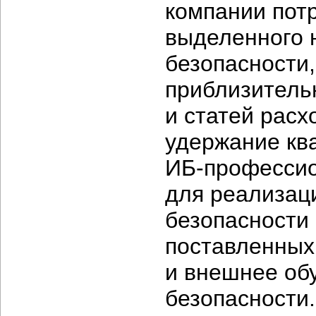
компании пот
выделенного 
безопасности,
приблизительн
и статей расх
удержание к
ИБ-профессио
для реализац
безопасности
поставленны
и внешнее об
безопасности.