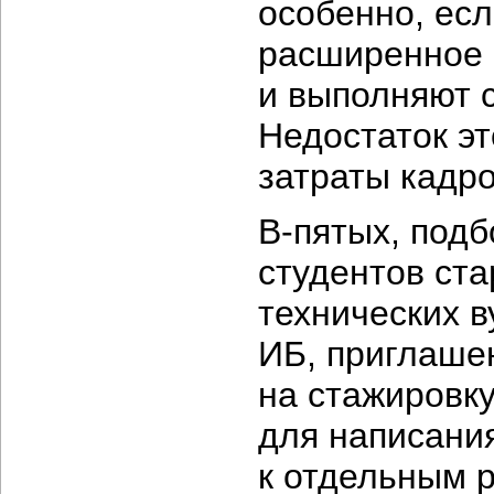
особенно, ес
расширенное 
и выполняют 
Недостаток э
затраты кадро
В-пятых,
подб
студентов ста
технических в
ИБ, приглаше
на стажировк
для написани
к отдельным р