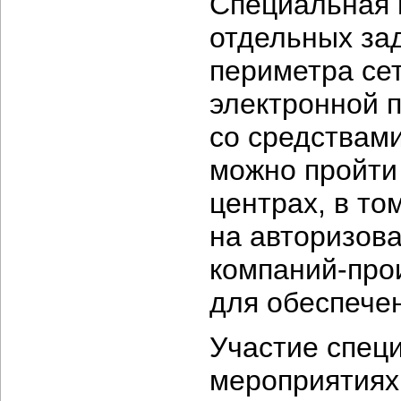
Специальная 
отдельных зад
периметра се
электронной 
со средствам
можно пройти
центрах, в то
на авторизов
компаний-про
для обеспече
Участие спец
мероприятиях 