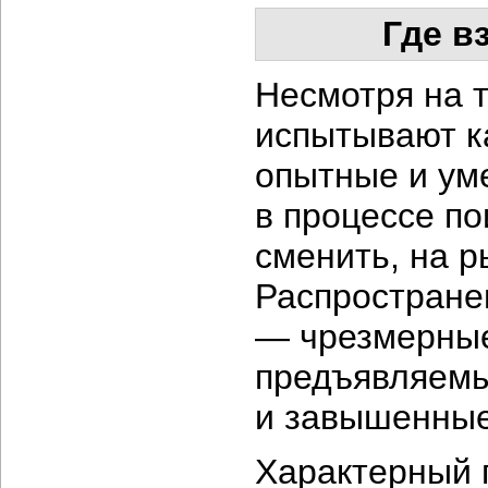
Где в
Несмотря на т
испытывают к
опытные и ум
в процессе п
сменить, на р
Распростране
— чрезмерные
предъявляемы
и завышенные
Характерный п