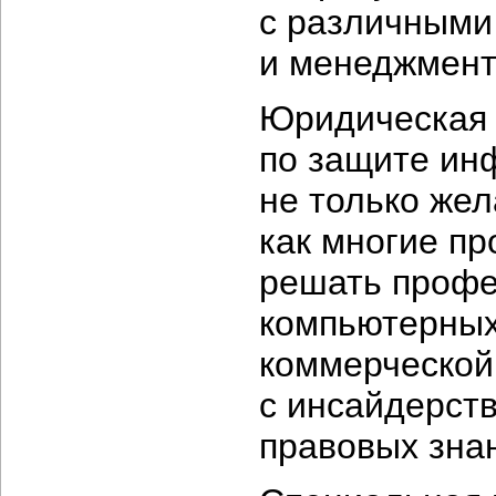
с различными
и менеджмент
Юридическая 
по защите ин
не только жел
как многие п
решать профе
компьютерных
коммерческой
с инсайдерст
правовых зна