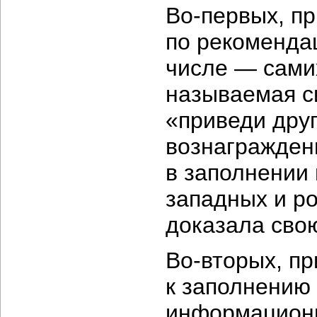
Во-первых,
пр
по рекоменда
числе — самих
называемая с
«приведи дру
вознагражден
в заполнении 
западных и ро
доказала сво
Во-вторых,
пр
к заполнению 
информационн