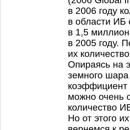
(2006 Global I
в 2006 году 
в области ИБ
в 1,5 миллион
в 2005 году. 
их количеств
Опираясь на э
земного шара 
коэффициент 
можно очень 
количество
ИБ
Но от этого и
вернемся к р