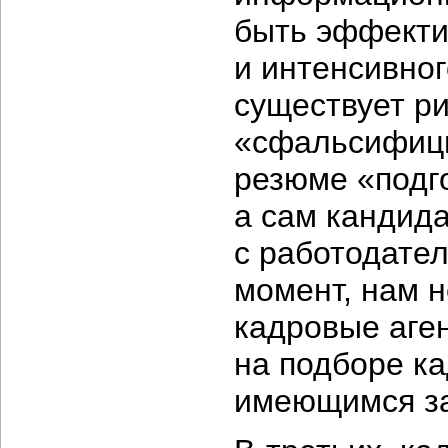
быть эффекти
и интенсивног
существует р
«сфальсифици
резюме «подг
а сам кандида
с работодате
момент, нам 
кадровые аге
на подборе к
имеющимся за