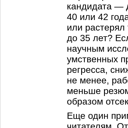
кандидата — д
40 или 42 года
или растерял 
до 35 лет? Ес
научным иссл
умственных пр
регресса, сни
не менее, раб
меньше резюме
образом отсек
Еще один при
читателям. О