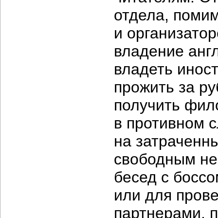
отдела, поми
и организатор
владение анг
владеть инос
прожить за ру
получить фил
в противном с
на затраченны
свободным не 
бесед с
боссо
или для пров
партнерами, 