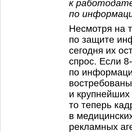
к работодат
по информац
Несмотря на т
по защите инф
сегодня их ос
спрос. Если
8
по информаци
востребованы 
и крупнейших
то теперь ка
в медицински
рекламных аг