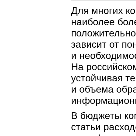
Для многих к
наиболее боле
положительно
зависит от п
и необходимо
На российско
устойчивая т
и объема обра
информационн
В бюджеты ко
статьи расхо