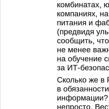
комбинатах, 
компаниях, на
питания и фа
(предвидя улы
сообщить, что
не менее важ
на обучение с
за
ИТ-безопас
Сколько же в 
в обязанности
информации? 
непросто. Ве