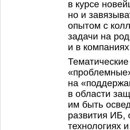
в курсе новей
но и завязыв
опытом с кол
задачи на ро
и в компаниях
Тематические
«проблемные»
на «поддержа
в области за
им быть осве
развития ИБ,
технологиях и