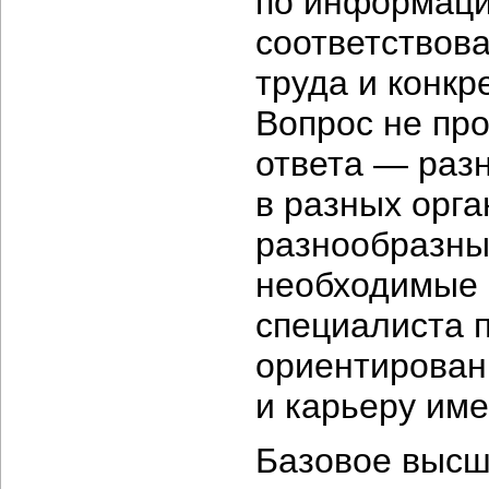
по информаци
соответствов
труда и конк
Вопрос не про
ответа — раз
в разных орг
разнообразны
необходимые 
специалиста 
ориентирован
и карьеру име
Базовое высш