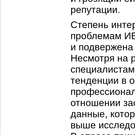
репутации.
Степень инте
проблемам ИБ 
и подвержена
Несмотря на 
специалистам
тенденции в 
профессионал
отношении за
данные, кото
выше исследо