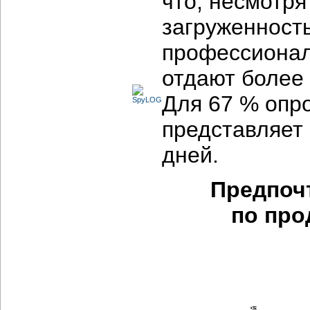
что, несмотр
загруженност
профессионал
отдают более
Для 67 % опр
представляет 
дней.
Предпоч
по про