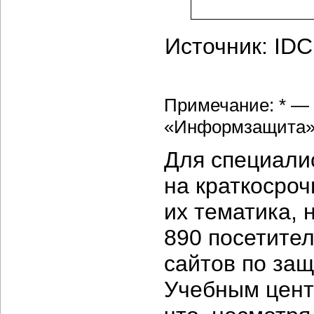
Источник: ID
Примечание: * —
«Информзащита»
Для специали
на краткосроч
их тематика, 
890 посетите
сайтов по за
Учебным цент