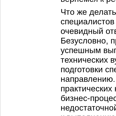
Что же делать
специалистов
очевидный отв
Безусловно, 
успешным вып
технических 
подготовки с
направлению.
практических 
бизнес-проце
недостаточной