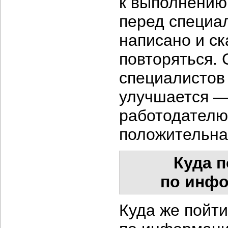
к выполнению
перед специа
написано и ск
повторяться. 
специалистов
улучшается — 
работодателю
положительна
Куда п
по инфо
Куда же пойти