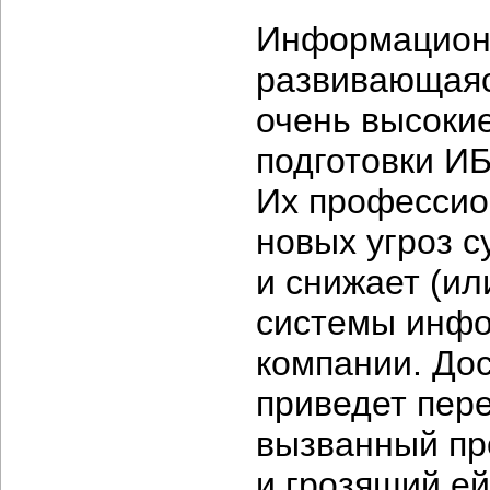
Информационн
развивающаяс
очень высокие
подготовки
ИБ
Их профессио
новых угроз 
и снижает (ил
системы инфо
компании. Дос
приведет пере
вызванный пр
и грозящий е