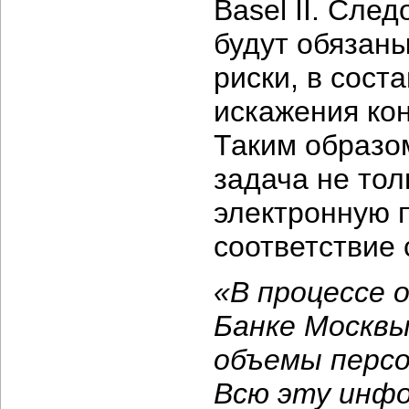
Basel II. Сле
будут обязан
риски, в сост
искажения ко
Таким образо
задача не тол
электронную п
соответствие
«В процессе 
Банке Москвы
объемы персо
Всю эту инф