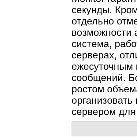
секунды. Кро
отдельно отм
возможности а
система, рабо
серверах, отл
ежесуточным 
сообщений. Бо
ростом объем
организовать 
сервером для