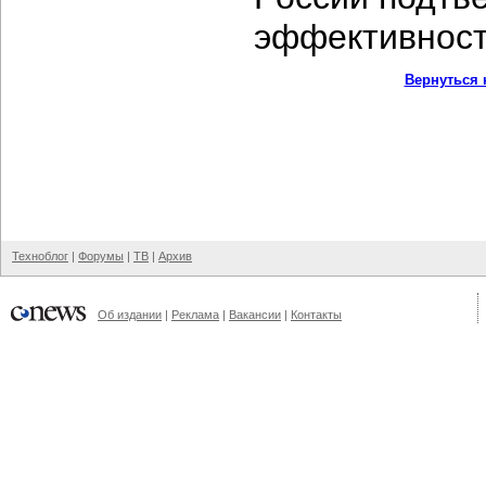
эффективность
Вернуться 
Техноблог
|
Форумы
|
ТВ
|
Архив
Об издании
|
Реклама
|
Вакансии
|
Контакты