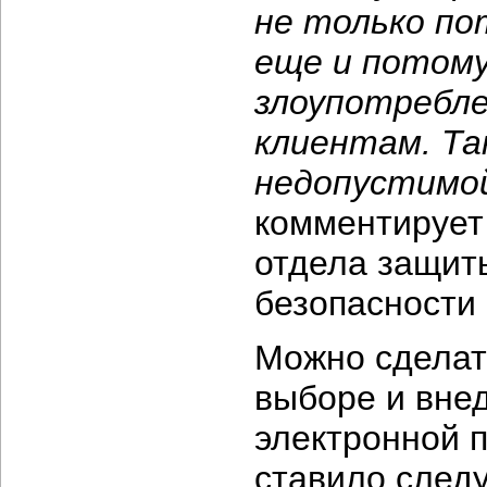
не только по
еще и потому
злоупотребле
клиентам. Та
недопустимой
комментирует
отдела защит
безопасности
Можно сделат
выборе и вне
электронной 
ставило след