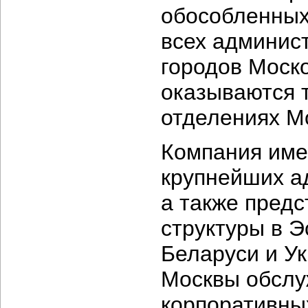
обособленных
всех админис
городов Моск
оказываются т
отделениях М
Компания име
крупнейших а
а также пред
структуры в Э
Беларуси и У
Москвы обслу
корпоративных