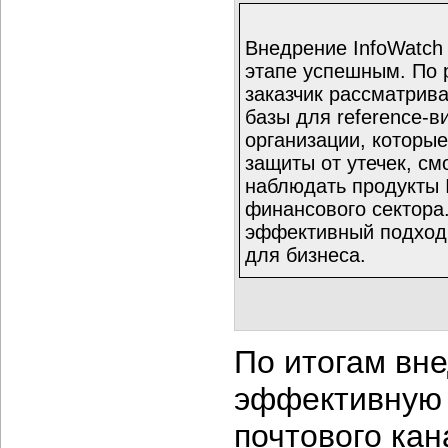
Внедрение InfoWatch 
этапе успешным. По 
заказчик рассматрив
базы для reference-в
организации, которы
защиты от утечек, с
наблюдать продукты 
финансового сектора.
эффективный подход 
для бизнеса.
По итогам вне
эффективную 
почтового кан