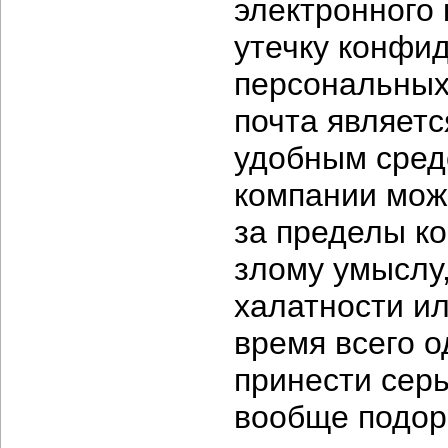
электронного 
утечку конфи
персональных
почта являет
удобным сред
компании мож
за пределы ко
злому умыслу,
халатности ил
время всего о
принести сер
вообще подор