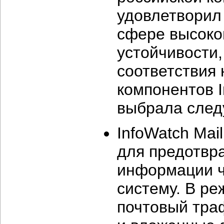
удовлетворил
сфере высоко
устойчивости
соответствия
компонентов I
выбрала след
InfoWatch Mai
для предотвр
информации ч
систему. В р
почтовый тра