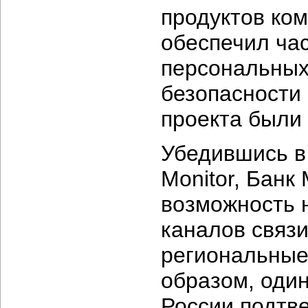
продуктов ком
обеспечил ча
персональных
безопасности 
проекта были 
Убедившись в 
Monitor, Банк
возможность 
каналов связ
региональные
образом, один
России подтв