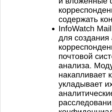
и вложенные 
корреспонден
содержать ко
InfoWatch Mai
для создания
корреспонден
почтовой сис
анализа. Мод
накапливает 
укладывает их
аналитические
расследовани
конфиденциал