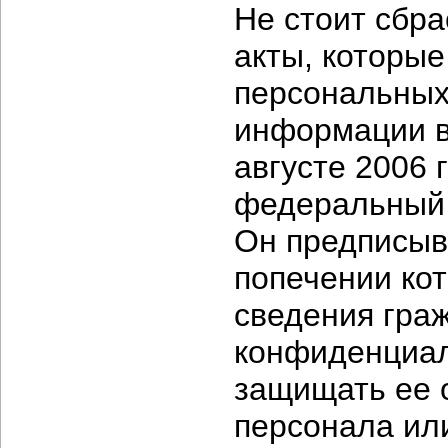
Не стоит сбра
акты, которы
персональных
информации в 
августе 2006 
федеральный 
Он предписыв
попечении ко
сведения гра
конфиденциал
защищать ее 
персонала ил