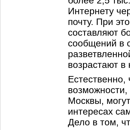
более 2,5 тыс
Интернету че
почту. При эт
составляют бо
сообщений в 
разветвленно
возрастают в 
Естественно,
возможности,
Москвы, могут
интересах сам
Дело в том, ч