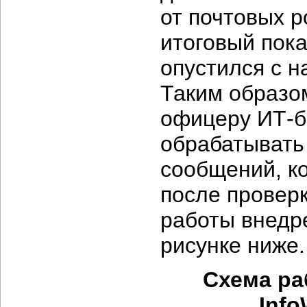
от почтовых р
итоговый пок
опустился с н
Таким образо
офицеру ИТ-б
обрабатывать
сообщений, к
после проверки
работы внедр
рисунке ниже.
Схема раб
Info