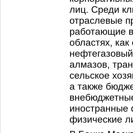
лиц. Среди к
отраслевые п
работающие в
областях, ка
нефтегазовый
алмазов, тран
сельское хоз
а также бюдж
внебюджетные
иностранные 
физические л