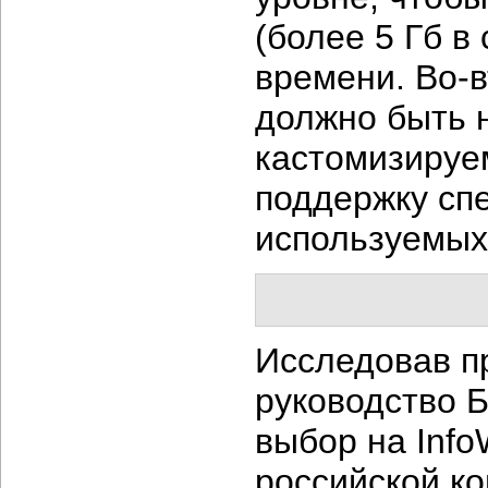
(более 5 Гб в
времени. Во-
должно быть 
кастомизируе
поддержку сп
используемых
Исследовав п
руководство 
выбор на InfoW
российской к