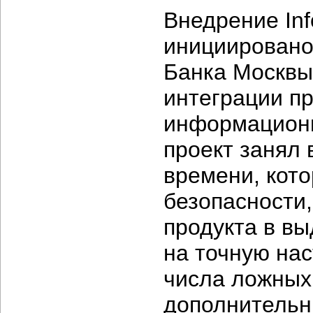
Внедрение Inf
инициировано 
Банка Москвы
интеграции п
информационн
проект занял 
времени, кот
безопасности
продукта в вы
на точную на
числа ложных
дополнительн