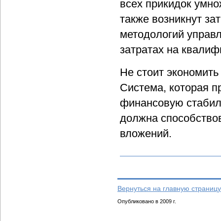
всех прикидок умно
также возникнут за
методологий управл
затратах на квали
Не стоит экономить
Система, которая п
финансовую стабиль
должна способствов
вложений.
Вернуться на главную страницу
Опубликовано в 2009 г.