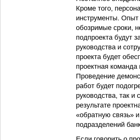
Кроме того, персон
инструменты. Опыт 
обозримые сроки, 
подпроекта будут з
руководства и сотр
проекта будет обес
проектная команда 
Проведение демонс
работ будет подогре
руководства, так и
результате проектн
«обратную связь» и
подразделений банк
Если говорить о п