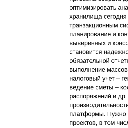
оптимизировать ана
хранилища сегодня 
транзакционным сис
планирование и ко
выверенных и конс
становится надежно
обязательной отчет
выполнение массов
налоговый учет – г
ведение сметы – ко
распоряжений и др.
производительности
платформы. Нужно з
проектов, в том чи