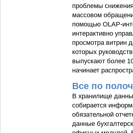
проблемы снижения
массовом обращении
помощью OLAP-инте
интерактивно управ
просмотра витрин д
которых руководств
выпускают более 10
начинает распростр
Все по поло
В хранилище данны
собирается информ
обязательной отчет
данные бухгалтерск
офисных модулей. В