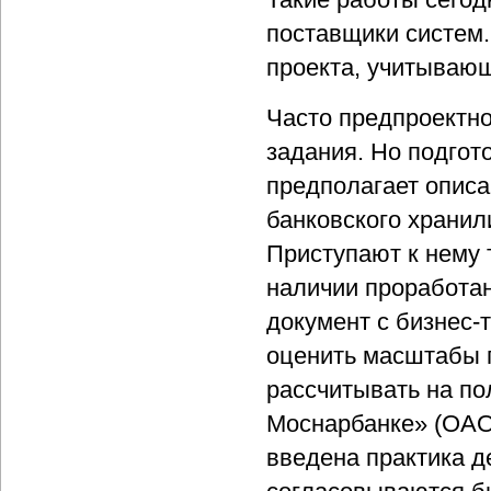
поставщики систем.
проекта, учитывающ
Часто предпроектно
задания. Но подгото
предполагает опис
банковского хранил
Приступают к нему 
наличии проработан
документ с бизнес-
оценить масштабы п
рассчитывать на по
Моснарбанке» (ОАО
введена практика д