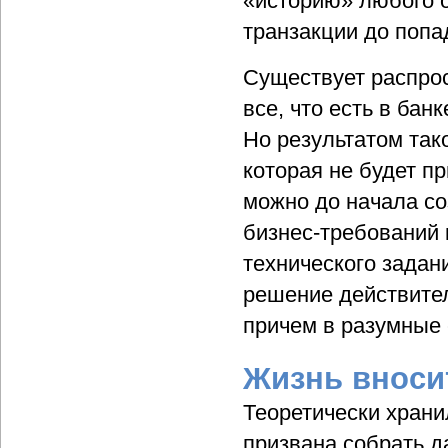
«историю» любого о
транзакции до попа
Существует распрос
все, что есть в бан
Но результатом так
которая не будет п
можно до начала с
бизнес-требований 
технического задан
решение действител
причем в разумные 
Жизнь вноси
Теоретически храни
призвана собрать д