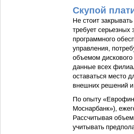
Скупой плат
Не стоит закрывать
требует серьезных 
программного обес
управления, потре
объемом дискового 
данные всех филиал
оставаться место д
внешних решений и
По опыту «Еврофи
Моснарбанк»), еже
Рассчитывая объем 
учитывать предпол