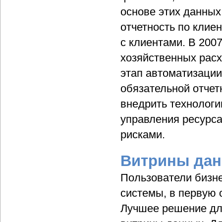
основе этих данных
отчетность по клие
с клиентами. В 200
хозяйственных рас
этап автоматизации
обязательной отчет
внедрить технологи
управления ресурс
рисками.
Витрины да
Пользователи бизн
системы, в первую 
Лучшее решение для