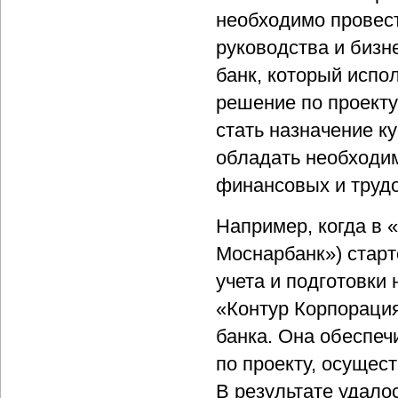
необходимо провест
руководства и бизн
банк, который испо
решение по проекту
стать назначение к
обладать необходи
финансовых и трудо
Например, когда в
Моснарбанк») старт
учета и подготовки
«Контур Корпорация
банка. Она обеспеч
по проекту, осущес
В результате удало