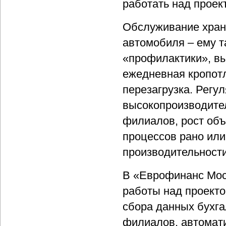
работать над проек
Обслуживание хран
автомобиля – ему 
«профилактики», вы
ежедневная кропотл
перезагрузка. Регу
высокопроизводите
филиалов, рост об
процессов рано или
производительност
В «Еврофинанс Мос
работы над проекто
сбора данных бухга
филиалов, автомати