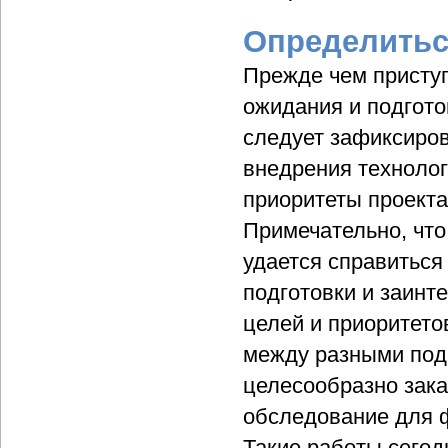
Определитьс
Прежде чем приступ
ожидания и подгото
следует зафиксиров
внедрения технолог
приоритеты проекта
Примечательно, что
удается справиться
подготовки и заинт
целей и приоритето
между разными под
целесообразно зака
обследование для 
Такие работы сегод