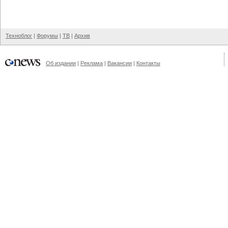
Техноблог
|
Форумы
|
ТВ
|
Архив
Об издании
|
Реклама
|
Вакансии
|
Контакты