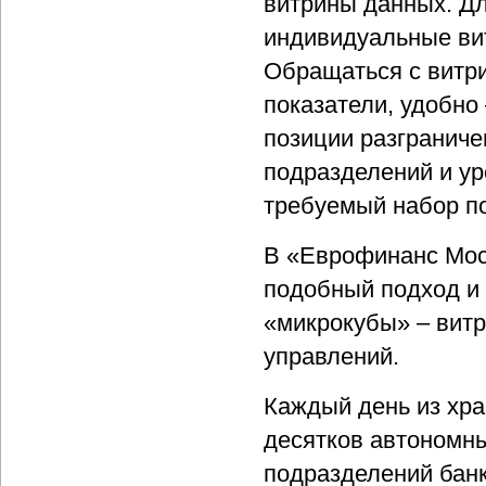
витрины данных. Д
индивидуальные ви
Обращаться с витри
показатели, удобно 
позиции разграниче
подразделений и ур
требуемый набор по
В «Еврофинанс Мос
подобный подход и
«микрокубы» – витр
управлений.
Каждый день из хр
десятков автономн
подразделений банк