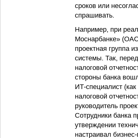
сроков или несоглас
спрашивать.
Например, при реа
Моснарбанке» (ОАО
проектная группа и
системы. Так, пере
налоговой отчетнос
стороны банка вошл
ИТ-специалист (как 
налоговой отчетнос
руководитель проек
Сотрудники банка п
утверждении технич
настраивал бизнес