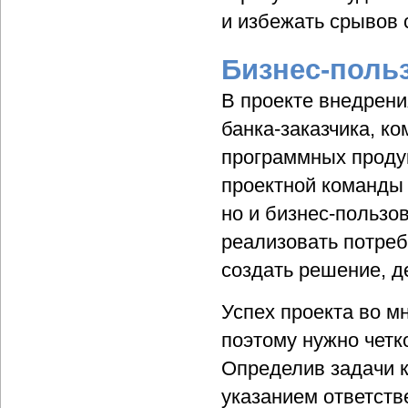
и избежать срывов 
Бизнес-польз
В проекте внедрен
банка-заказчика, к
программных продук
проектной команды 
но и бизнес-пользо
реализовать потреб
создать решение, д
Успех проекта во м
поэтому нужно четк
Определив задачи к
указанием ответств