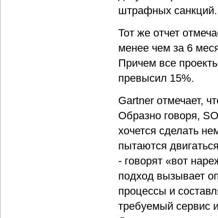
штрафных санкций.
Тот же отчет отмеч
менее чем за 6 мес
Причем все проекты
превысил 15%.
Gartner отмечает, 
Образно говоря, SO
хочется сделать не
пытаются двигаться
- говорят «вот нар
подход вызывает о
процессы и составл
требуемый сервис 