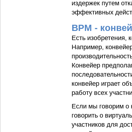
издержек путем отк
эффективных действ
BPM - конве
Есть изобретения,
Например, конвейе
производительность
Конвейер предполаг
последовательности
конвейер играет об
работу всех участн
Если мы говорим о 
говорить о виртуал
участников для дос