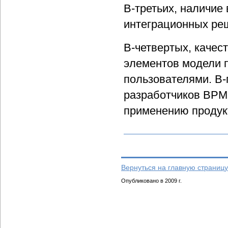
В-третьих, наличие
интеграционных ре
В-четвертых, качес
элементов модели 
пользователями. В-
разработчиков BPM.
применению продук
Вернуться на главную страницу
Опубликовано в 2009 г.