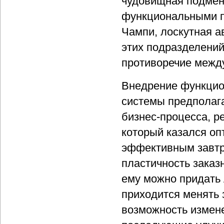
чудовищная подмен
функциональными п
Чампи, лоскутная а
этих подразделений
противоречие между
Внедрение функцио
системы предполага
бизнес-процесса, р
который казался оп
эффективным завтр
пластичность заказ
ему можно придать 
приходится менять 
возможность измене