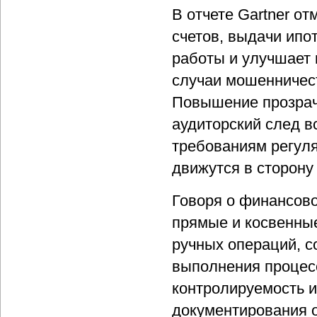
В отчете Gartner о
счетов, выдачи ипо
работы и улучшает 
случаи мошенничест
Повышение прозрач
аудиторский след в
требованиям регуля
движутся в сторон
Говоря о финансов
прямые и косвенны
ручных операций, с
выполнения процесс
контролируемость и
документирования 