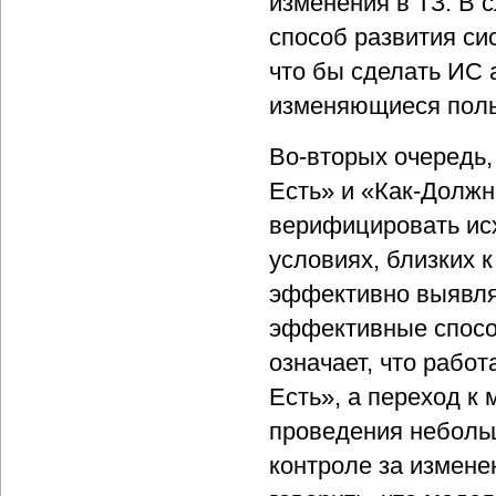
изменения в ТЗ. В 
способ развития си
что бы сделать ИС
изменяющиеся поль
Во-вторых очередь
Есть» и «Как-Долж
верифицировать исх
условиях, близких 
эффективно выявлят
эффективные спосо
означает, что работ
Есть», а переход к
проведения неболь
контроле за измене