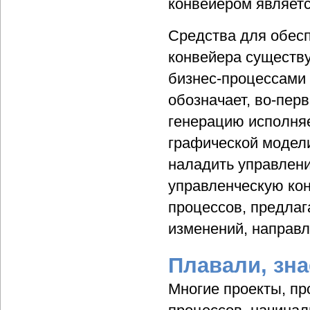
конвейером являетс
Средства для обесп
конвейера существ
бизнес-процессами 
обозначает, во-пе
генерацию исполня
графической модел
наладить управлени
управленческую ко
процессов, предла
изменений, направ
Плавали, зн
Многие проекты, пр