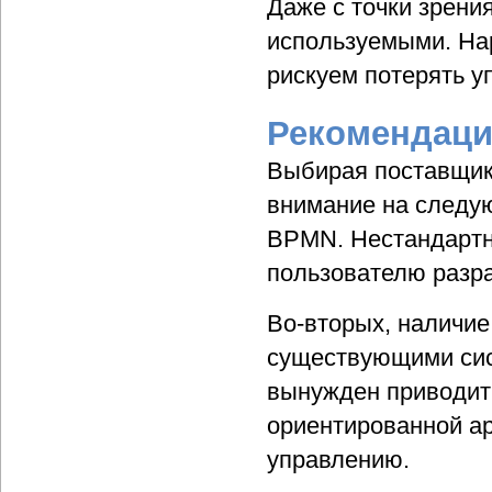
Даже с точки зрен
используемыми. На
рискуем потерять у
Рекомендаци
Выбирая поставщик
внимание на следую
BPMN. Нестандартн
пользователю разра
Во-вторых, наличи
существующими сист
вынужден приводит
ориентированной ар
управлению.