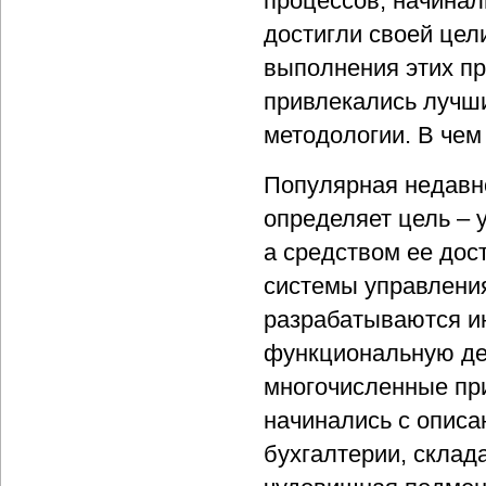
процессов, начинал
достигли своей цел
выполнения этих пр
привлекались лучш
методологии. В чем
Популярная недавн
определяет цель – 
а средством ее до
системы управления
разрабатываются и
функциональную де
многочисленные пр
начинались с описа
бухгалтерии, склад