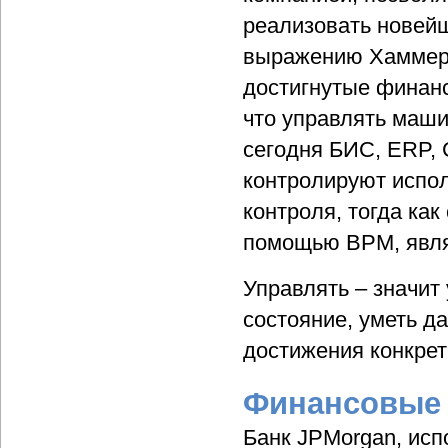
реализовать новей
выражению Хаммера
достигнутые финанс
что управлять маши
сегодня БИС, ERP,
контролируют испол
контроля, тогда ка
помощью BPM, явля
Управлять – значит
состояние, уметь да
достижения конкрет
Финансовые 
Банк JPMorgan, ис