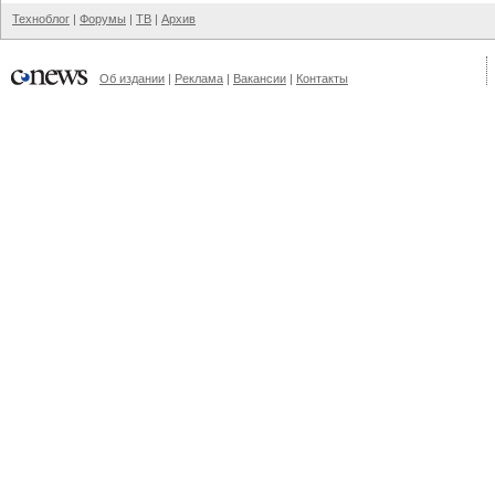
Техноблог
|
Форумы
|
ТВ
|
Архив
Об издании
|
Реклама
|
Вакансии
|
Контакты